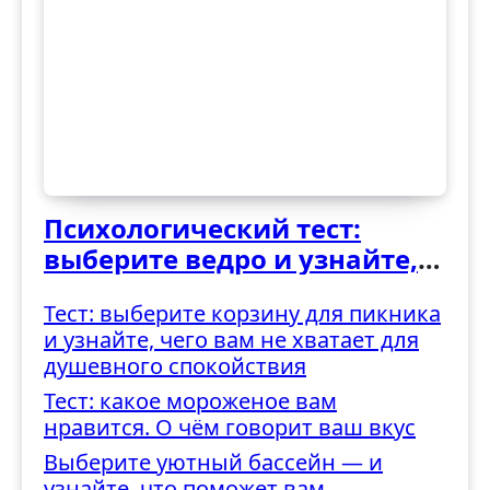
Психологический тест:
выберите ведро и узнайте,
как вы справляетесь с
Тест: выберите корзину для пикника
трудностями
и узнайте, чего вам не хватает для
душевного спокойствия
Тест: какое мороженое вам
нравится. О чём говорит ваш вкус
Выберите уютный бассейн — и
узнайте, что поможет вам