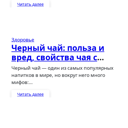
Читать далее
Здоровье
Черный чай: польза и
вред, свойства чая с
молоком и чабрецом
Черный чай — один из самых популярных
напитков в мире, но вокруг него много
мифов:…
Читать далее