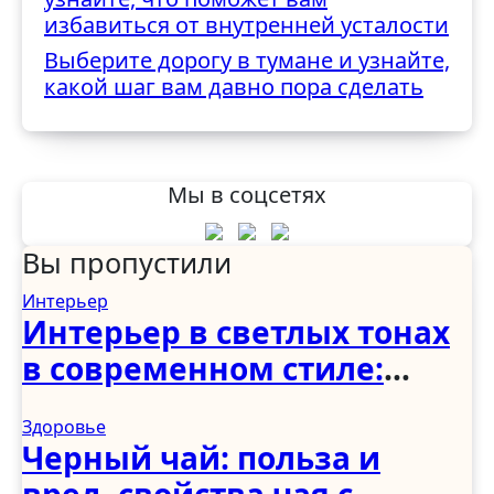
избавиться от внутренней усталости
Выберите дорогу в тумане и узнайте,
какой шаг вам давно пора сделать
Мы в соцсетях
Вы пропустили
Интерьер
Интерьер в светлых тонах
в современном стиле:
спальня, гостиная, кухня,
Здоровье
прихожая и коридор
Черный чай: польза и