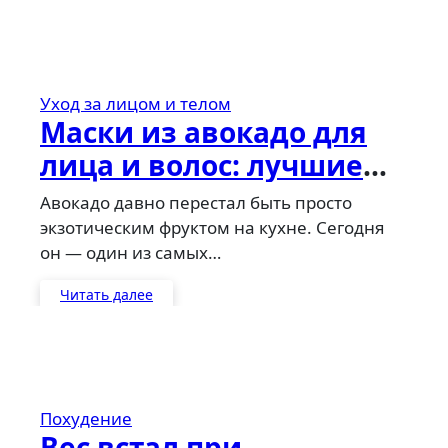
Уход за лицом и телом
Маски из авокадо для
лица и волос: лучшие
рецепты в домашних
Авокадо давно перестал быть просто
условиях
экзотическим фруктом на кухне. Сегодня
он — один из самых…
Читать далее
Похудение
Вес встал при