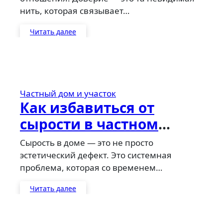
нить, которая связывает…
Читать далее
Частный дом и участок
Как избавиться от
сырости в частном
доме, подвале, погребе
Сырость в доме — это не просто
и ванной: полное
эстетический дефект. Это системная
проблема, которая со временем…
руководство
Читать далее