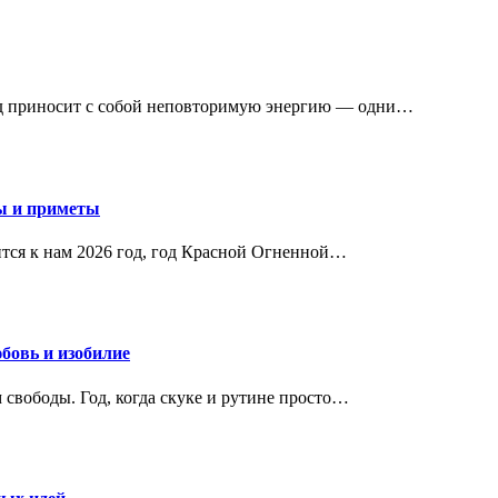
од приносит с собой неповторимую энергию — одни…
ты и приметы
тся к нам 2026 год, год Красной Огненной…
бовь и изобилие
м свободы. Год, когда скуке и рутине просто…