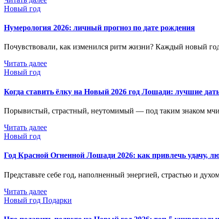
Новый год
Нумерология 2026: личный прогноз по дате рождения
Почувствовали, как изменился ритм жизни? Каждый новый г
Читать далее
Новый год
Когда ставить ёлку на Новый 2026 год Лошади: лучшие да
Порывистый, страстный, неутомимый — под таким знаком мчи
Читать далее
Новый год
Год Красной Огненной Лошади 2026: как привлечь удачу, лю
Представьте себе год, наполненный энергией, страстью и духо
Читать далее
Новый год
Подарки