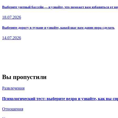
Выберите уютный бассейн — и узнайте, что поможет вам избавиться от вн
18.07.2026
Выберите дорогу в тумане и узнайте, какой шаг вам давно пора сделать
14.07.2026
Вы пропустили
Развлечения
Психологический тест: выберите ведро и узнайте, как вы сп
Отношения