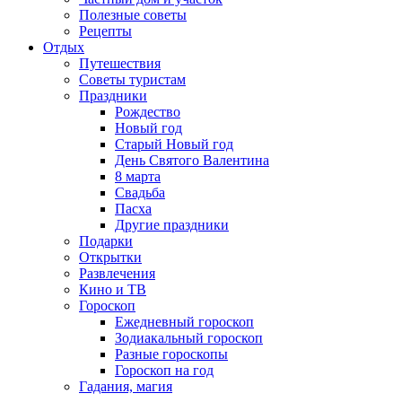
Полезные советы
Рецепты
Отдых
Путешествия
Советы туристам
Праздники
Рождество
Новый год
Старый Новый год
День Святого Валентина
8 марта
Свадьба
Пасха
Другие праздники
Подарки
Открытки
Развлечения
Кино и ТВ
Гороскоп
Ежедневный гороскоп
Зодиакальный гороскоп
Разные гороскопы
Гороскоп на год
Гадания, магия