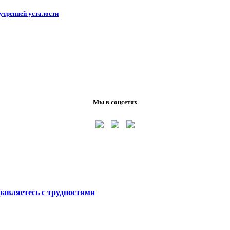
утренней усталости
Мы в соцсетях
равляетесь с трудностями