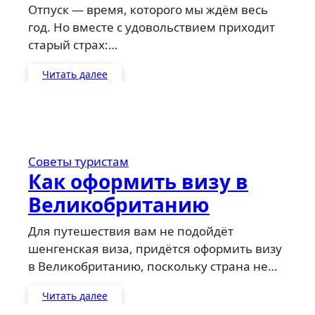
лайфхаки для стройной
Отпуск — время, которого мы ждём весь
фигуры
год. Но вместе с удовольствием приходит
старый страх:…
Читать далее
Советы туристам
Как оформить визу в
Великобританию
Для путешествия вам не подойдёт
шенгенская виза, придётся оформить визу
в Великобританию, поскольку страна не…
Читать далее