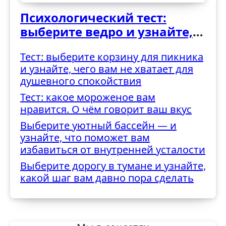
Психологический тест:
выберите ведро и узнайте,
как вы справляетесь с
Тест: выберите корзину для пикника
трудностями
и узнайте, чего вам не хватает для
душевного спокойствия
Тест: какое мороженое вам
нравится. О чём говорит ваш вкус
Выберите уютный бассейн — и
узнайте, что поможет вам
избавиться от внутренней усталости
Выберите дорогу в тумане и узнайте,
какой шаг вам давно пора сделать