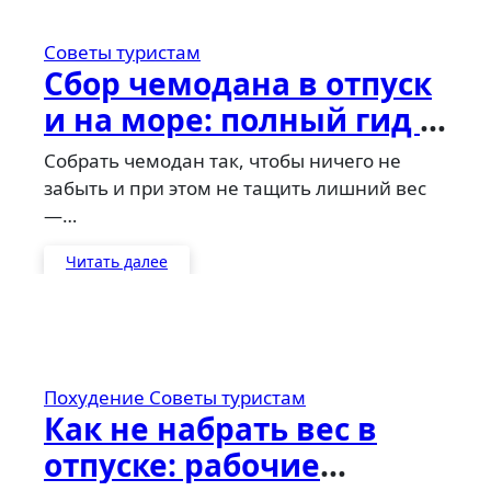
Советы туристам
Сбор чемодана в отпуск
и на море: полный гид с
лайфхаками и методом
Собрать чемодан так, чтобы ничего не
судоку
забыть и при этом не тащить лишний вес
—…
Читать далее
Похудение
Советы туристам
Как не набрать вес в
отпуске: рабочие