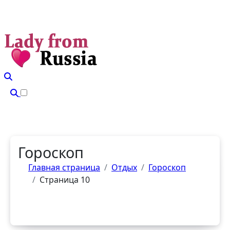
Перейти
к
содержанию
Гороскоп
Главная страница
Отдых
Гороскоп
Страница 10