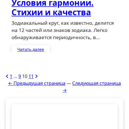
Условия гармонии.
Стихии и качества
Зодиакальный круг, как известно, делится
на 12 частей или знаков зодиака. Легко
обнаруживается периодичность, в…
Читать далее
Пагинация
1
…
9
10
11
← Предыдущая страница
—
Следующая страница
записей
→