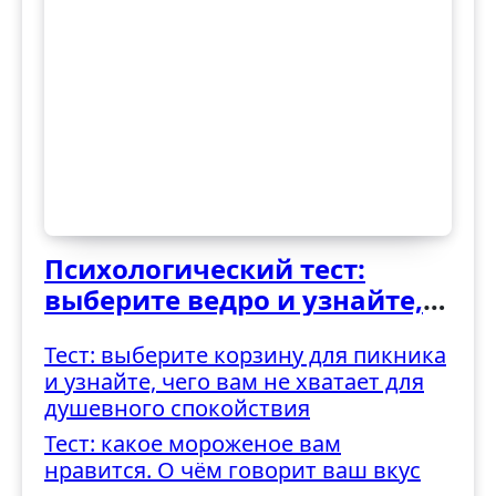
Психологический тест:
выберите ведро и узнайте,
как вы справляетесь с
Тест: выберите корзину для пикника
трудностями
и узнайте, чего вам не хватает для
душевного спокойствия
Тест: какое мороженое вам
нравится. О чём говорит ваш вкус