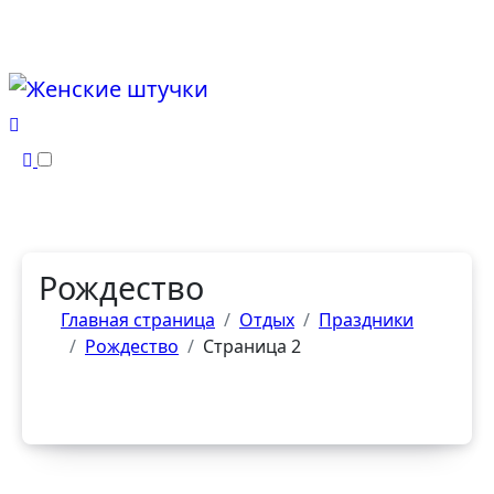
Перейти
к
содержанию
Рождество
Главная страница
Отдых
Праздники
Рождество
Страница 2