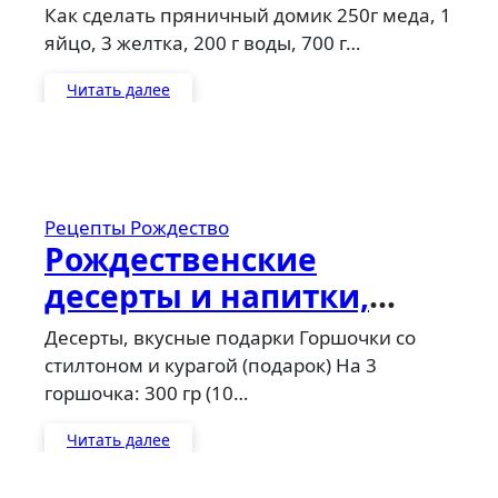
Как сделать пряничный домик 250г меда, 1
яйцо, 3 желтка, 200 г воды, 700 г…
Читать далее
Рецепты
Рождество
Рождественские
десерты и напитки,
вкусные подарки
Десерты, вкусные подарки Горшочки со
стилтоном и курагой (подарок) На 3
горшочка: 300 гр (10…
Читать далее