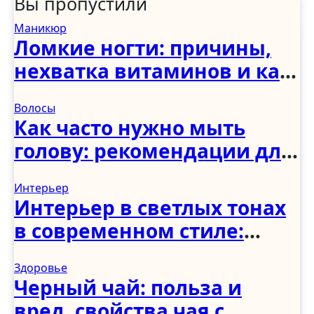
Вы пропустили
Маникюр
Ломкие ногти: причины,
нехватка витаминов и как
укрепить в домашних
Волосы
условиях
Как часто нужно мыть
голову: рекомендации для
женщин, мужчин и детей
Интерьер
Интерьер в светлых тонах
в современном стиле:
спальня, гостиная, кухня,
Здоровье
прихожая и коридор
Черный чай: польза и
вред, свойства чая с