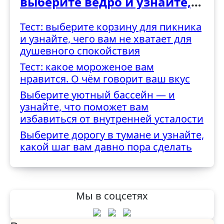
выберите ведро и узнайте,
как вы справляетесь с
Тест: выберите корзину для пикника
трудностями
и узнайте, чего вам не хватает для
душевного спокойствия
Тест: какое мороженое вам
нравится. О чём говорит ваш вкус
Выберите уютный бассейн — и
узнайте, что поможет вам
избавиться от внутренней усталости
Выберите дорогу в тумане и узнайте,
какой шаг вам давно пора сделать
Мы в соцсетях