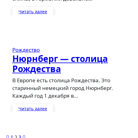
Читать далее
Рождество
Нюрнберг — столица
Рождества
В Европе есть столица Рождества. Это
старинный немецкий город Нюрнберг.
Каждый год 1 декабря в…
Читать далее
Пагинация
1
2
3