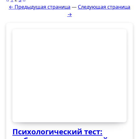
← Предыдущая страница
—
Следующая страница
записей
→
Психологический тест: