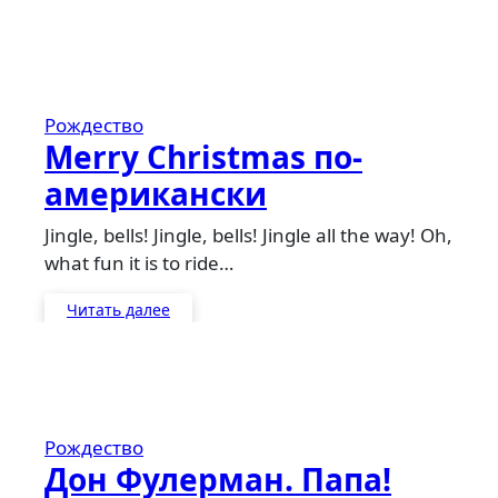
Рождество
Merry Christmas по-
американски
Jingle, bells! Jingle, bells! Jingle all the way! Oh,
what fun it is to ride…
Читать далее
Рождество
Дон Фулерман. Папа!