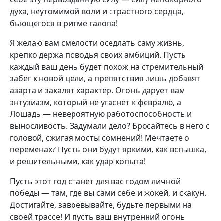
духа, неутомимой воли и страстного сердца,
бьющегося в ритме галопа!
Я желаю вам смелости оседлать саму жизнь,
крепко держа поводья своих амбиций. Пусть
каждый ваш день будет похож на стремительный
забег к новой цели, а препятствия лишь добавят
азарта и закалят характер. Огонь дарует вам
энтузиазм, который не угаснет к февралю, а
Лошадь — невероятную работоспособность и
выносливость. Задумали дело? Бросайтесь в него с
головой, сжигая мосты сомнений! Мечтаете о
переменах? Пусть они будут яркими, как вспышка,
и решительными, как удар копыта!
Пусть этот год станет для вас годом личной
победы — там, где вы сами себе и жокей, и скакун.
Достигайте, завоевывайте, будьте первыми на
своей трассе! И пусть ваш внутренний огонь