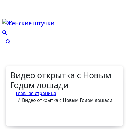
Перейти
к
содержанию
Видео открытка с Новым
Годом лошади
Главная страница
Видео открытка с Новым Годом лошади