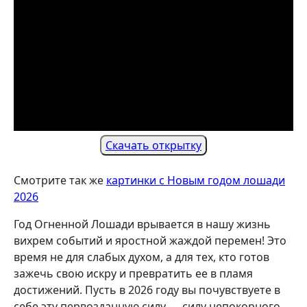
Скачать открытку
Смотрите так же
картинки с Новым годом лошади
2026
Год Огненной Лошади врывается в нашу жизнь
вихрем событий и яростной жаждой перемен! Это
время не для слабых духом, а для тех, кто готов
зажечь свою искру и превратить ее в пламя
достижений. Пусть в 2026 году вы почувствуете в
себе эту первозданную силу — силу непокорного