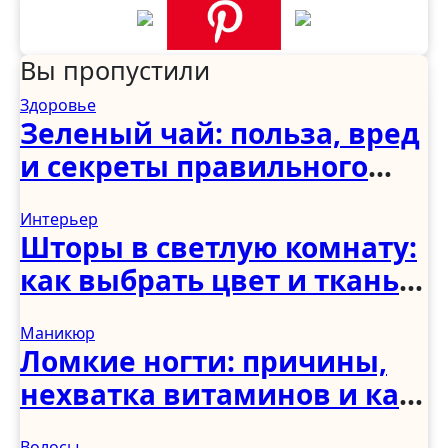
Вы пропустили
Здоровье
Зеленый чай: польза, вред
и секреты правильного
употребления
Интерьер
Шторы в светлую комнату:
как выбрать цвет и ткань
для светлого интерьера
Маникюр
Ломкие ногти: причины,
нехватка витаминов и как
укрепить в домашних
Волосы