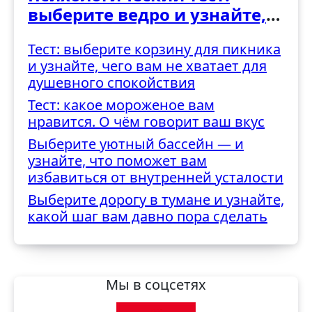
выберите ведро и узнайте,
как вы справляетесь с
Тест: выберите корзину для пикника
трудностями
и узнайте, чего вам не хватает для
душевного спокойствия
Тест: какое мороженое вам
нравится. О чём говорит ваш вкус
Выберите уютный бассейн — и
узнайте, что поможет вам
избавиться от внутренней усталости
Выберите дорогу в тумане и узнайте,
какой шаг вам давно пора сделать
Мы в соцсетях