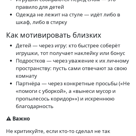
правило для детей
Одежда не лежит на стуле — идёт либо в
шкаф, либо в стирку
Как мотивировать близких
Детей — через игру: кто быстрее соберёт
игрушки, тот получает наклейку или бонус
Подростков — через уважение к их личному
пространству: пусть сами отвечают за свою
комнату
Партнёра — через конкретные просьбы («Не
«помоги с уборкой», а «вынеси мусор и
пропылесось коридор»») и искреннюю
благодарность
⚠️ Важно
Не критикуйте, если кто-то сделал не так