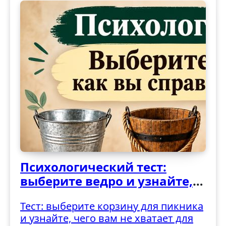
Психологический тест:
выберите ведро и узнайте,
как вы справляетесь с
Тест: выберите корзину для пикника
трудностями
и узнайте, чего вам не хватает для