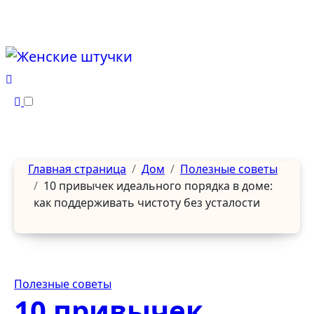
Перейти
к
содержанию
Главная страница
Дом
Полезные советы
10 привычек идеального порядка в доме:
как поддерживать чистоту без усталости
Полезные советы
10 привычек