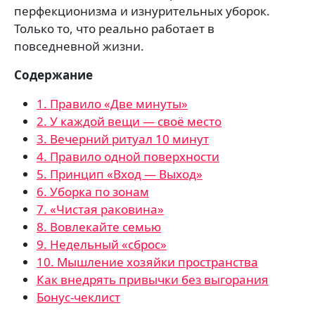
перфекционизма и изнурительных уборок.
Только то, что реально работает в
повседневной жизни.
Содержание
1. Правило «Две минуты»
2. У каждой вещи — своё место
3. Вечерний ритуал 10 минут
4. Правило одной поверхности
5. Принцип «Вход — Выход»
6. Уборка по зонам
7. «Чистая раковина»
8. Вовлекайте семью
9. Недельный «сброс»
10. Мышление хозяйки пространства
Как внедрять привычки без выгорания
Бонус-чеклист