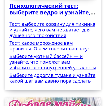
Психологический тест:
выберите ведро и узнайте,
как вы справляетесь с
Тест: выберите корзину для пикника
трудностями
и узнайте, чего вам не хватает для
душевного спокойствия
Тест: какое мороженое вам
нравится. О чём говорит ваш вкус
Выберите уютный бассейн — и
узнайте, что поможет вам
избавиться от внутренней усталости
Выберите дорогу в тумане и узнайте,
какой шаг вам давно пора сделать