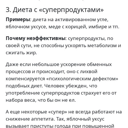
3. Диета с «суперпродуктами»
Примеры
: диета на активированном угле,
яблочном уксусе, меде с корицей, имбире и тп.
Почему неэффективны
: суперпродукты, по
своей сути, не способны ускорять метаболизм и
сжигать жир.
Даже если небольшое ускорение обменных
процессов и происходит, оно с лихвой
компенсируется «психологическим дефектом»
подобных диет. Человек убежден, что
употребление суперпродуктов страхует его от
набора веса, что бы он не ел.
А еще некоторые «супер» не всегда работают на
снижение аппетита. Так, яблочный уксус
вызывает приступы голода при повышенной