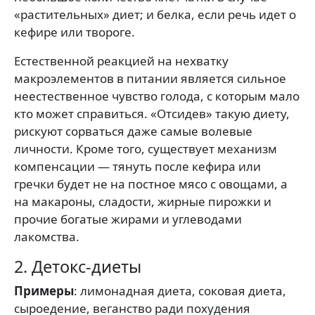
«растительных» диет; и белка, если речь идет о
кефире или твороге.
Естественной реакцией на нехватку
макроэлементов в питании является сильное
неестественное чувство голода, с которым мало
кто может справиться. «Отсидев» такую диету,
рискуют сорваться даже самые волевые
личности. Кроме того, существует механизм
компенсации — тянуть после кефира или
гречки будет не на постное мясо с овощами, а
на макароны, сладости, жирные пирожки и
прочие богатые жирами и углеводами
лакомства.
2. Детокс-диеты
Примеры
: лимонадная диета, соковая диета,
сыроедение, веганство ради похудения