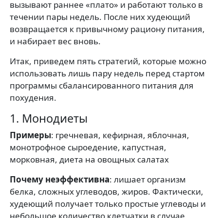
вызывают раннее «плато» и работают только в
течении пары недель. После них худеющий
возвращается к привычному рациону питания,
и набирает вес вновь.
Итак, приведем пять стратегий, которые можно
использовать лишь пару недель перед стартом
программы сбалансированного питания для
похудения.
1. Монодиеты
Примеры
: гречневая, кефирная, яблочная,
монотрофное сыроедение, капустная,
морковная, диета на овощных салатах
Почему неэффективна
: лишает организм
белка, сложных углеводов, жиров. Фактически,
худеющий получает только простые углеводы и
небольшое количество клетчатки в случае