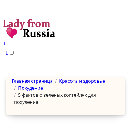
Перейти
к
содержанию
Главная страница
Красота и здоровье
Похудение
5 фактов о зеленых коктейлях для
похудения