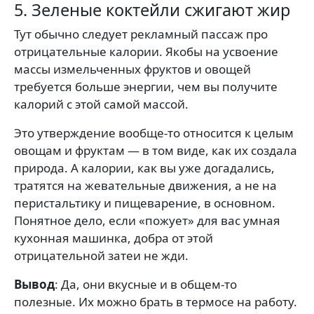
5. Зеленые коктейли сжигают жир
Тут обычно следует рекламный пассаж про
отрицательные калории. Якобы на усвоение
массы измельченных фруктов и овощей
требуется больше энергии, чем вы получите
калорий с этой самой массой.
Это утверждение вообще-то относится к целым
овощам и фруктам — в том виде, как их создала
природа. А калории, как вы уже догадались,
тратятся на жевательные движения, а не на
перистальтику и пищеварение, в основном.
Понятное дело, если «пожует» для вас умная
кухонная машинка, добра от этой
отрицательной затеи не жди.
Вывод
: Да, они вкусные и в общем-то
полезные. Их можно брать в термосе на работу.