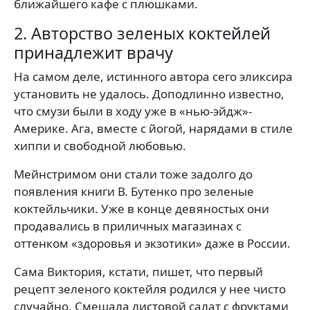
ближайшего кафе с плюшками.
2. Авторство зеленых коктейлей
принадлежит врачу
На самом деле, истинного автора сего эликсира
установить не удалось. Доподлинно известно,
что смузи были в ходу уже в «нью-эйдж»-
Америке. Ага, вместе с йогой, нарядами в стиле
хиппи и свободной любовью.
Мейнстримом они стали тоже задолго до
появления книги В. Бутенко про зеленые
коктейльчики. Уже в конце девяностых они
продавались в приличных магазинах с
оттенком «здоровья и экзотики» даже в России.
Сама Виктория, кстати, пишет, что первый
рецепт зеленого коктейля родился у нее чисто
случайно. Смешала листовой салат с фруктами