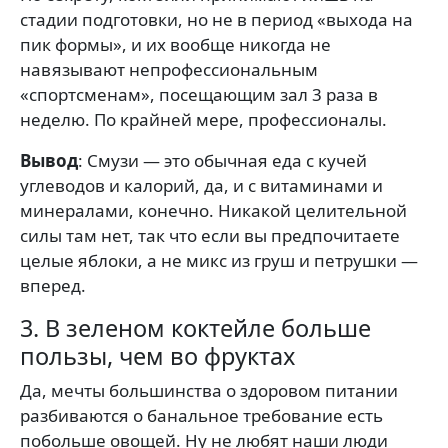
стадии подготовки, но не в период «выхода на
пик формы», и их вообще никогда не
навязывают непрофессиональным
«спортсменам», посещающим зал 3 раза в
неделю. По крайней мере, профессионалы.
Вывод
: Смузи — это обычная еда с кучей
углеводов и калорий, да, и с витаминами и
минералами, конечно. Никакой целительной
силы там нет, так что если вы предпочитаете
целые яблоки, а не микс из груш и петрушки —
вперед.
3. В зеленом коктейле больше
пользы, чем во фруктах
Да, мечты большинства о здоровом питании
разбиваются о банальное требование есть
побольше овощей. Ну не любят наши люди