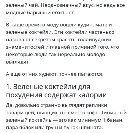
зеленый чай. Неоднозначный вкус, но ведь все
модные барышни его пьют.
В наше время в моду вошли кудин, мате и
зеленые коктейли. Эти коктейли частенько
называют секретом красоты голливудских
знаменитостей и главной причиной того, что
некоторые люди так нереально молодо
выглядят.
А еще от них худеют, точнее пытаются.
1. Зеленые коктейли для
похудения содержат калории
Да, довольно странно выглядят реплики
товарищей, пьющих это вместо кофе. Типичный
зеленый коктейль — это как минимум 1 банан,
пара яблок или груш и пучок шпината.