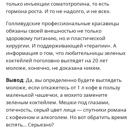
только инъекции соматотропина, то есть
гормона роста. И то не надолго, и не всех.
Голливудские профессиональные красавицы
обязаны своей внешностью не только
здоровому питанию, но и пластической
хирургии. И поддерживающей «терапии». А
информация о том, что любительницы зеленых
коктейлей поголовно выглядят на 20 лет
моложе, конечно, не доказана никем.
Вывод
: Да, вы определенно будете выглядеть
моложе, если откажетесь от 1 л кофе в пользу
маленькой чашечки, а мохито замените
зеленым коктейлем. Мешки под глазами,
отечность, серый цвет лица — спутники романа
с кофеином и алкоголем. Но вот обратить время
вспять… Серьезно?