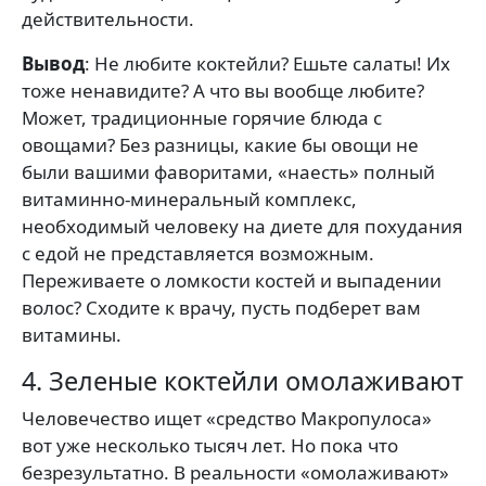
действительности.
Вывод
: Не любите коктейли? Ешьте салаты! Их
тоже ненавидите? А что вы вообще любите?
Может, традиционные горячие блюда с
овощами? Без разницы, какие бы овощи не
были вашими фаворитами, «наесть» полный
витаминно-минеральный комплекс,
необходимый человеку на диете для похудания
с едой не представляется возможным.
Переживаете о ломкости костей и выпадении
волос? Сходите к врачу, пусть подберет вам
витамины.
4. Зеленые коктейли омолаживают
Человечество ищет «средство Макропулоса»
вот уже несколько тысяч лет. Но пока что
безрезультатно. В реальности «омолаживают»