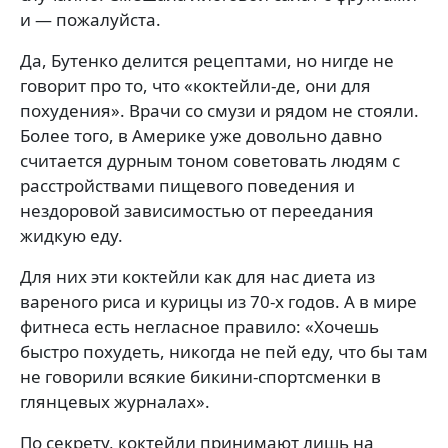
и — пожалуйста.
Да, Бутенко делится рецептами, но нигде не
говорит про то, что «коктейли-де, они для
похудения». Врачи со смузи и рядом не стояли.
Более того, в Америке уже довольно давно
считается дурным тоном советовать людям с
расстройствами пищевого поведения и
нездоровой зависимостью от переедания
жидкую еду.
Для них эти коктейли как для нас диета из
вареного риса и курицы из 70-х годов. А в мире
фитнеса есть негласное правило: «Хочешь
быстро похудеть, никогда не пей еду, что бы там
не говорили всякие бикини-спортсменки в
глянцевых журналах».
По секрету, коктейли принимают лишь на