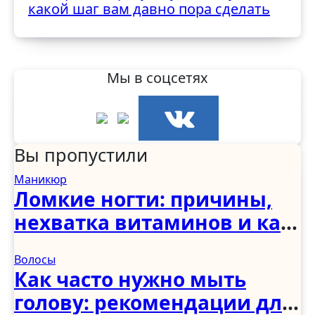
какой шаг вам давно пора сделать
Мы в соцсетях
Вы пропустили
Маникюр
Ломкие ногти: причины,
нехватка витаминов и как
укрепить в домашних
Волосы
условиях
Как часто нужно мыть
голову: рекомендации для