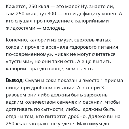
Кажется, 250 ккал — это мало? Ну, знаете ли,
там 250 ккал, тут 300 — вот и дефициту конец. А
кто слушал про похудение с калорийными
жидкостями — молодец.
Конечно, калории из смузи, свежевыжатых
соков и прочего арсенала «здорового питания
по-современному», никак не могут считаться
«пустыми», но они таки есть. А еще выпить
калории гораздо проще, чем съесть.
Вывод
: Смузи и соки показаны вместо 1 приема
пищи при дробном питании. А вот при 3-
разовом они либо должны быть заряжены
адским количеством семечек и овсянки, чтобы
дотягивать по сытности, либо… должны быть
отданы тем, кто питается дробно. Далеко вы на
250-ккал завтраке не уедете. Максимум до