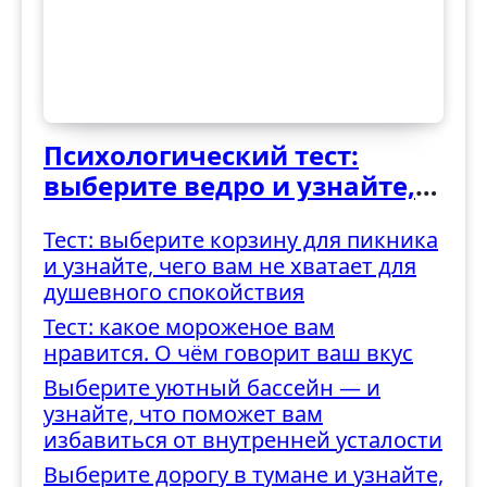
Психологический тест:
выберите ведро и узнайте,
как вы справляетесь с
Тест: выберите корзину для пикника
трудностями
и узнайте, чего вам не хватает для
душевного спокойствия
Тест: какое мороженое вам
нравится. О чём говорит ваш вкус
Выберите уютный бассейн — и
узнайте, что поможет вам
избавиться от внутренней усталости
Выберите дорогу в тумане и узнайте,