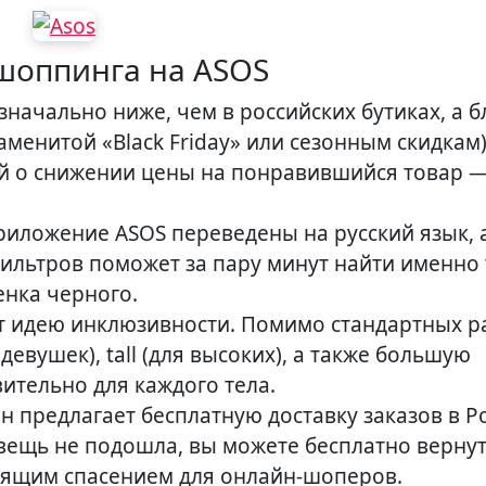
шоппинга на ASOS
начально ниже, чем в российских бутиках, а б
менитой «Black Friday» или сезонным скидкам
ий о снижении цены на понравившийся товар 
риложение ASOS переведены на русский язык, 
фильтров поможет за пару минут найти именно
енка черного.
т идею инклюзивности. Помимо стандартных р
девушек), tall (для высоких), а также большую
вительно для каждого тела.
н предлагает бесплатную доставку заказов в Р
вещь не подошла, вы можете бесплатно вернут
тоящим спасением для онлайн-шоперов.