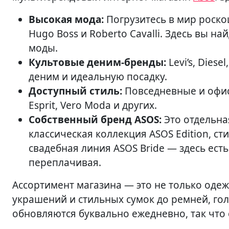
Высокая мода:
Погрузитесь в мир роско
Hugo Boss и Roberto Cavalli. Здесь вы н
моды.
Культовые деним-бренды:
Levi’s, Dies
деним и идеальную посадку.
Доступный стиль:
Повседневные и офис
Esprit, Vero Moda и других.
Собственный бренд ASOS:
Это отдельна
классическая коллекция ASOS Edition, с
свадебная линия ASOS Bride — здесь есть
переплачивая.
Ассортимент магазина — это не только одеж
украшений и стильных сумок до ремней, го
обновляются буквально ежедневно, так что 