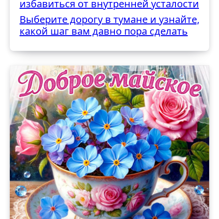
избавиться от внутренней усталости
Выберите дорогу в тумане и узнайте,
какой шаг вам давно пора сделать