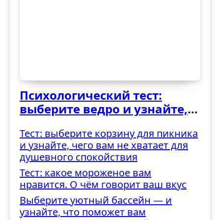
Психологический тест:
выберите ведро и узнайте,
как вы справляетесь с
Тест: выберите корзину для пикника
трудностями
и узнайте, чего вам не хватает для
душевного спокойствия
Тест: какое мороженое вам
нравится. О чём говорит ваш вкус
Выберите уютный бассейн — и
узнайте, что поможет вам