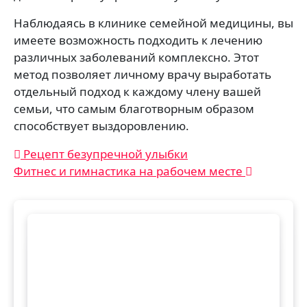
Наблюдаясь в клинике семейной медицины, вы
имеете возможность подходить к лечению
различных заболеваний комплексно. Этот
метод позволяет личному врачу выработать
отдельный подход к каждому члену вашей
семьи, что самым благотворным образом
способствует выздоровлению.
Навигация
Рецепт безупречной улыбки
Фитнес и гимнастика на рабочем месте
по
записям