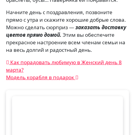
Начните день с поздравления, позвоните
прямо с утра и скажите хорошие добрые слова.
Можно сделать сюрприз —
заказать доставку
цветов прямо домой.
Этим вы обеспечите
прекрасное настроение всем членам семьи на
на весь долгий и радостный день.
Навигация
Как порадовать любимую в Женский день 8
марта?
по
Модель корабля в подарок
записям