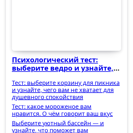
Психологический тест:
выберите ведро и узнайте,
как вы справляетесь с
Тест: выберите корзину для пикника
трудностями
и узнайте, чего вам не хватает для
душевного спокойствия
Тест: какое мороженое вам
нравится. О чём говорит ваш вкус
Выберите уютный бассейн — и
узнайте, что поможет вам