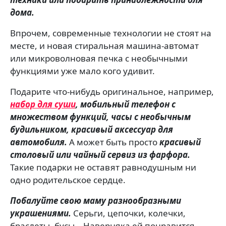
дома.
Впрочем, современные технологии не стоят на
месте, и новая стиральная машина-автомат
или микроволновая печка с необычными
функциями уже мало кого удивит.
Подарите что-нибудь оригинальное, например,
набор для суши
, мобильный телефон с
множеством функций, часы с необычным
будильником, красивый аксессуар для
автомобиля.
А может быть просто
красивый
столовый или чайный сервиз из фарфора.
Такие подарки не оставят равнодушным ни
одно родительское сердце.
Побалуйте свою маму разнообразными
украшениями.
Серьги, цепочки, колечки,
браслеты, бусы… Наверняка ей понравится.