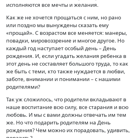
исполняются все мечты и желания.
Как же не хочется прощаться с ним, но рано
или поздно мы вынуждены сказать ему
«прощай». С возрастом все меняется: манеры,
повадки, мировоззрение и многое другое. Но
каждый год наступает особый день – День
рождения. И, если угадать желания ребенка в
этот день не составляет большого труда, то как
же быть с теми, кто также нуждается в любви,
заботе, внимании и понимании – с нашими
родителями?
Так уж сложилось, что родители вкладывают в
наше воспитание всю силу, все старания и всю
любовь. И мы с вами должны отвечать им тем
же. Но что подарить родителям на День
рождения? Чем можно их порадовать, удивить,
поразить?