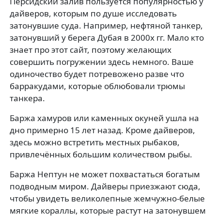
Персидский залив пользуется популярностью у
дайверов, которым по душе исследовать
затонувшие суда. Например, нефтяной танкер,
затонувший у берега Дубая в 2000х гг. Мало кто
знает про этот сайт, поэтому желающих
совершить погружении здесь немного. Ваше
одиночество будет потревожено разве что
барракудами, которые облюбовали трюмы
танкера.
Баржа хамуров или каменных окуней ушла на
дно примерно 15 лет назад. Кроме дайверов,
здесь можно встретить местных рыбаков,
привлечённых большим количеством рыбы.
Баржа Нептун не может похвастаться богатым
подводным миром. Дайверы приезжают сюда,
чтобы увидеть великолепные жемчужно-белые
мягкие кораллы, которые растут на затонувшем