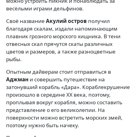
можно устроить пикник и понаблюдать за
весёлыми играми дельфинов.
Своё название
Акулий остров
получил
благодаря скалам, издали напоминающим
плавник грозного морского хищника. В тени
отвесных скал прячутся скаты различных
цветов и размеров, а также разноцветные
рыбы.
Опытным дайверам стоит отправиться в
Аджман
и совершить путешествие на
затонувший корабль «Дара». Кораблекрушение
произошло в середине XX века, поэтому,
проплывая вокруг корабля, можно составить
представление о его великолепии. На
поверхности можно встретить морских змей,
поэтому нужно быть начеку.