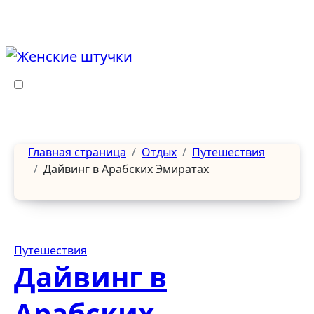
Перейти
к
содержанию
Главная страница
Отдых
Путешествия
Дайвинг в Арабских Эмиратах
Путешествия
Дайвинг в
Арабских