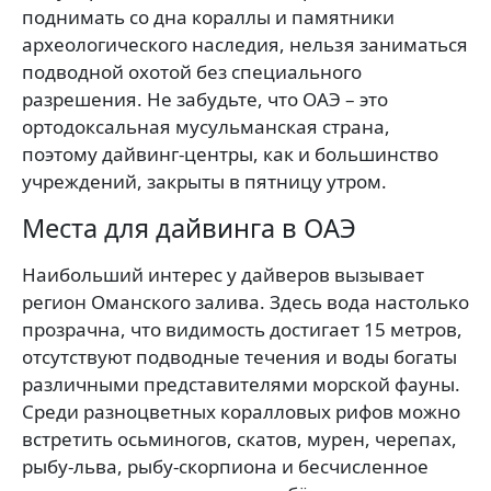
поднимать со дна кораллы и памятники
археологического наследия, нельзя заниматься
подводной охотой без специального
разрешения. Не забудьте, что ОАЭ – это
ортодоксальная мусульманская страна,
поэтому дайвинг-центры, как и большинство
учреждений, закрыты в пятницу утром.
Места для дайвинга в ОАЭ
Наибольший интерес у дайверов вызывает
регион Оманского залива. Здесь вода настолько
прозрачна, что видимость достигает 15 метров,
отсутствуют подводные течения и воды богаты
различными представителями морской фауны.
Среди разноцветных коралловых рифов можно
встретить осьминогов, скатов, мурен, черепах,
рыбу-льва, рыбу-скорпиона и бесчисленное