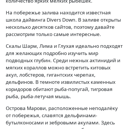
количество ярких мелких рыбёшек.
На побережье залива находится известная
школа дайвинга Divers Down. В заливе открыты
несколько десятков сайтов, поэтому давайте
рассмотрим только самые интересные.
Скалы Шарм, Лима и Глухая идеально подходят
для желающих подробно изучить мир
подводных глубин. Среди нежных актинидий и
мягких кораллов можно встретить китовых
акул, лобстеров, гигантских черепах,
дельфинов. В темноте извилистых каменных
коридоров обитают рыба-попугай, тигровая
рыба, рыба-летучая мышь.
Острова Марови, расположенные неподалёку
от побережья, славятся дельфинами-
бутылконосами и зебровыми акулами. Здесь