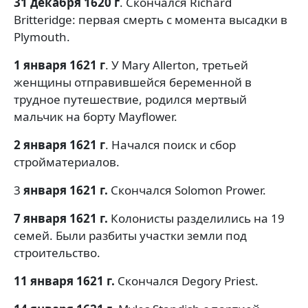
31 декабря 1620 г
. Скончался Richard
Britteridge: первая смерть с момента высадки в
Plymouth.
1 января 1621 г
. У Mary Allerton, третьей
женщины отправившейся беременной в
трудное путешествие, родился мертвый
мальчик на борту Mayflower.
2 января 1621 г
. Начался поиск и сбор
стройматериалов.
3
января 1621 г.
Скончался Solomon Prower.
7 января 1621 г.
Колонисты разделились на 19
семей. Были разбиты участки земли под
строительство.
11 января 1621 г.
Скончался Degory Priest.