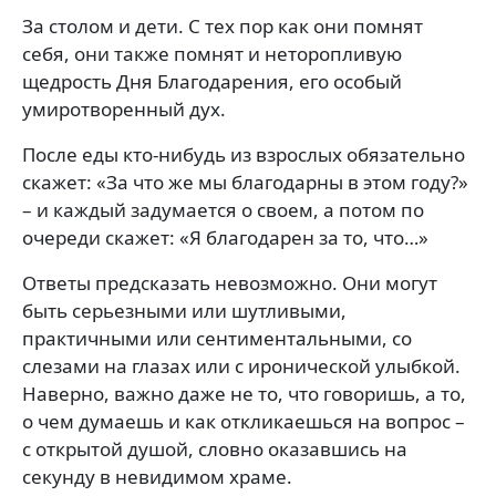
За столом и дети. С тех пор как они помнят
себя, они также помнят и неторопливую
щедрость Дня Благодарения, его особый
умиротворенный дух.
После еды кто-нибудь из взрослых обязательно
скажет: «За что же мы благодарны в этом году?»
– и каждый задумается о своем, а потом по
очереди скажет: «Я благодарен за то, что…»
Ответы предсказать невозможно. Они могут
быть серьезными или шутливыми,
практичными или сентиментальными, со
слезами на глазах или с иронической улыбкой.
Наверно, важно даже не то, что говоришь, а то,
о чем думаешь и как откликаешься на вопрос –
с открытой душой, словно оказавшись на
секунду в невидимом храме.