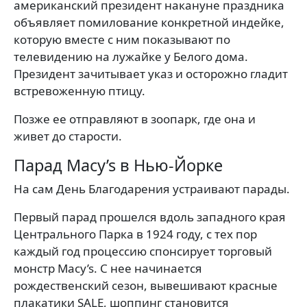
американский президент накануне праздника
объявляет помилование конкретной индейке,
которую вместе с ним показывают по
телевидению на лужайке у Белого дома.
Президент зачитывает указ и осторожно гладит
встревоженную птицу.
Позже ее отправляют в зоопарк, где она и
живет до старости.
Парад Macy’s в Нью-Йорке
На сам День Благодарения устраивают парады.
Первый парад прошелся вдоль западного края
Центрального Парка в 1924 году, с тех пор
каждый год процессию спонсирует торговый
монстр Macy’s. С нее начинается
рождественский сезон, вывешивают красные
плакатики SALE, шоппинг становится