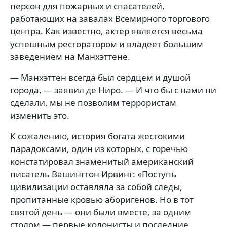
персон для пожарных и спасателей,
работающих на завалах Всемирного торгового
центра. Как известно, актер является весьма
успешным ресторатором и владеет большим
заведением на Манхэттене.
— Манхэттен всегда был сердцем и душой
города, — заявил де Ниро. — И что бы с нами ни
сделали, мы не позволим террористам
изменить это.
К сожалению, история богата жестокими
парадоксами, один из которых, с горечью
констатировал знаменитый американский
писатель Вашингтон Ирвинг: «Поступь
цивилизации оставляла за собой следы,
пропитанные кровью аборигенов. Но в тот
святой день — они были вместе, за одним
столом — первые колонисты и последние