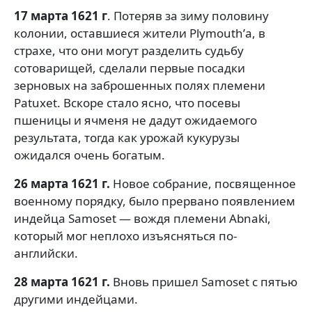
17 марта 1621 г
. Потеряв за зиму половину
колонии, оставшиеся жители Plymouth’а, в
страхе, что они могут разделить судьбу
сотоварищей, сделали первые посадки
зерновых на заброшенных полях племени
Patuxet. Вскоре стало ясно, что посевы
пшеницы и ячменя не дадут ожидаемого
результата, тогда как урожай кукурузы
ожидался очень богатым.
26 марта 1621 г.
Новое собрание, посвященное
военному порядку, было прервано появлением
индейца Samoset — вождя племени Abnaki,
который мог неплохо изъясняться по-
английски.
28 марта 1621 г.
Вновь пришел Samoset с пятью
другими индейцами.