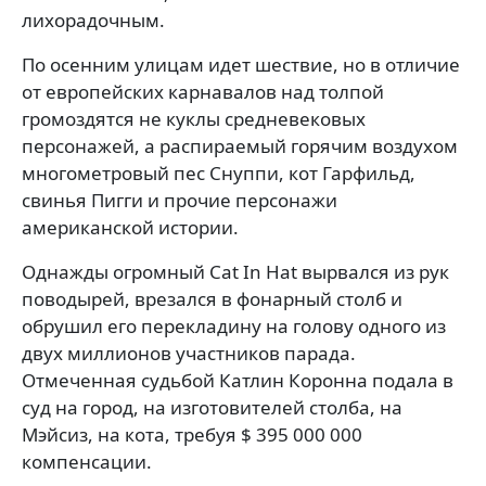
лихорадочным.
По осенним улицам идет шествие, но в отличие
от европейских карнавалов над толпой
громоздятся не куклы средневековых
персонажей, а распираемый горячим воздухом
многометровый пес Снуппи, кот Гарфильд,
свинья Пигги и прочие персонажи
американской истории.
Однажды огромный Cat In Hat вырвался из рук
поводырей, врезался в фонарный столб и
обрушил его перекладину на голову одного из
двух миллионов участников парада.
Отмеченная судьбой Катлин Коронна подала в
суд на город, на изготовителей столба, на
Мэйсиз, на кота, требуя $ 395 000 000
компенсации.