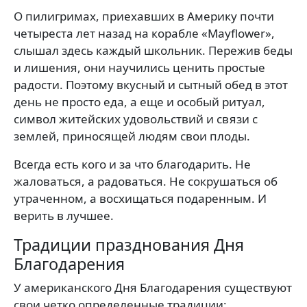
О пилигримах, приехавших в Америку почти
четыреста лет назад на корабле «Mayflower»,
слышал здесь каждый школьник. Пережив беды
и лишения, они научились ценить простые
радости. Поэтому вкусный и сытный обед в этот
день не просто еда, а еще и особый ритуал,
символ житейских удовольствий и связи с
землей, приносящей людям свои плоды.
Всегда есть кого и за что благодарить. Не
жаловаться, а радоваться. Не сокрушаться об
утраченном, а восхищаться подаренным. И
верить в лучшее.
Традиции празднования Дня
Благодарения
У американского Дня Благодарения существуют
свои четко определенные традиции: