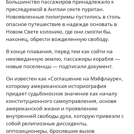
Большинство пассажиров принадлежало к
преследуемой в Англии секте пуритан.
Новоявленные пилигримы пустились в столь
опасное путешествие в надежде основать в
Новом Свете колонию, где они смогли бы,
наконец, обрести вожделенную свободу.
В конце плавания, перед тем как сойти на
неизведанную землю, пассажиры корабля —
новые поселенцы — подписали документ.
Он известен как «Соглашение на Мэйфлауре»,
которому американская историография
придает судьбоносное значение как началу
конституционного самоуправления, основе
американской жизни и проявлению
внутренней свободы духа, которую привезли с
собой религиозные диссиденты,
оппозиционеры, бросившие вызов