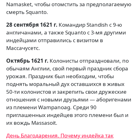
Namasket, чтобы отомстить за предполагаемую
смерть Squanto.
28 сентября 1621 г.
Командир Standish с 9-ю
англичанами, а также Squanto с 3-мя другими
индейцами отправились с визитом в
Массачусетс.
Октябрь 1621 г.
Колонисты отпраздновали, по
обычаям Англии, свой первый праздник сбора
урожая. Праздник был необходим, чтобы
поднять моральный дух оставшихся в живых
50-ти колонистов и закрепить свои дружеские
отношения с новыми друзьями — аборигенами
из племени Wampanoag. Среди 90
приглашенных индейцев этого племени был и
их вождь Massasoit.
Навигация
День Благодарения. Почему индейка так