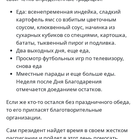
Еда: всенепременная индейка, сладкий
картофель ямс со взбитым цветочным
соусом, клюквенный соус, начинка из
сухарных кубиков со специями, картошка,
бататы, тыквенный пирог и подливка.
Два выходных дня, еще еда,
Просмотр футбольных игр по телевизору,
снова еда
Мместные парады и еще больше еды.
Неделя после Дня Благодарения
отмечается доеданием остатков.
Если же кто-то остался без праздничного обеда,
то его пригласят благотворительные
организации.
Сам президент найдет время в своем жестком
расписании и пойдет в этот день помогать