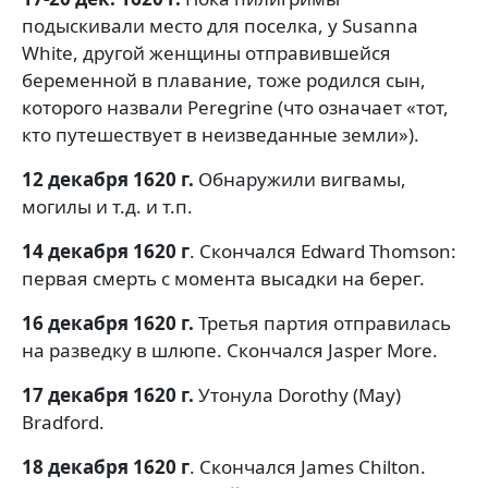
подыскивали место для поселка, у Susanna
White, другой женщины отправившейся
беременной в плавание, тоже родился сын,
которого назвали Peregrine (что означает «тот,
кто путешествует в неизведанные земли»).
12 декабря 1620 г.
Обнаружили вигвамы,
могилы и т.д. и т.п.
14 декабря 1620 г
. Скончался Edward Thomson:
первая смерть с момента высадки на берег.
16 декабря 1620 г.
Третья партия отправилась
на разведку в шлюпе. Скончался Jasper More.
17 декабря 1620 г.
Утонула Dorothy (May)
Bradford.
18 декабря 1620 г
. Скончался James Chilton.