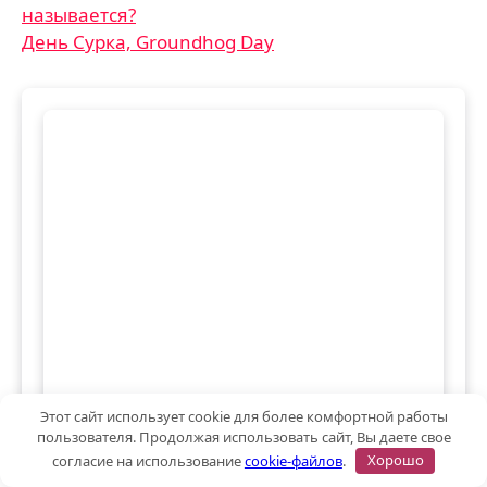
называется?
по
День Сурка, Groundhog Day
записям
Этот сайт использует cookie для более комфортной работы
пользователя. Продолжая использовать сайт, Вы даете свое
Психологический тест:
согласие на использование
cookie-файлов
.
Хорошо