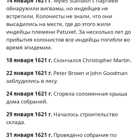
14 января 1621 г
. Myles Standish с партией
обнаружили вигвамы, но индейцев не
встретили. Колонисты не знали, что они
высадились на месте, где до этого жили
индейцы племени Patuxet. За несколько лет до
прибытия колонистов все индейцы погибли во
время эпидемии.
18 января 1621 г.
Скончался Christopher Martin.
22 января 1621 г.
Peter Brown и John Goodman
заблудились в лесу.
24 января 1621 г.
Сгорела соломенная крыша
дома собраний.
29 января 1621 г.
Началось строительство
склада.
31 января 1621 г.
Проведено собрание по