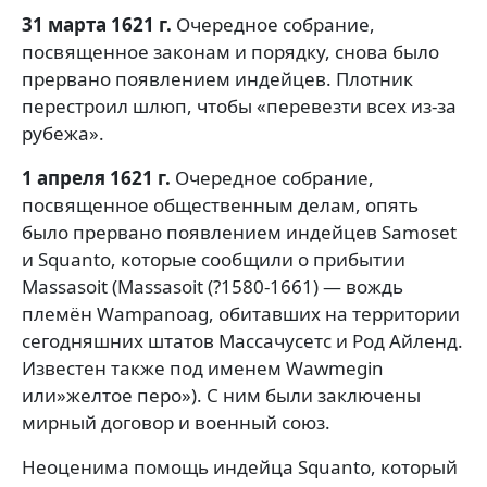
31 марта 1621 г.
Очередное собрание,
посвященное законам и порядку, снова было
прервано появлением индейцев. Плотник
перестроил шлюп, чтобы «перевезти всех из-за
рубежа».
1 апреля 1621 г.
Очередное собрание,
посвященное общественным делам, опять
было прервано появлением индейцев Samoset
и Squanto, которые сообщили о прибытии
Massasoit (Massasoit (?1580-1661) — вождь
племён Wampanoag, обитавших на территории
сегодняшних штатов Массачусетс и Род Айленд.
Известен также под именем Wawmegin
или»желтое перо»). С ним были заключены
мирный договор и военный союз.
Неоценима помощь индейца Squanto, который