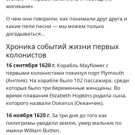
могикане».
О чем они говорили, как понимали друг друга и
какие пели песни — мы можем только
догадываться…
Хроника событий жизни первых
колонистов
16 сентября 1620 г.
Корабль Mayflower с
первыми колонистами покинул порт Plymouth
(Англия). На корабле было 102 пассажира, среди
которых было три беременные женщины. Во
время плавания Elizabeth Hopkins родила сына,
которого назвали Oceanus (Океанчик).
16 ноября 1620 г.
За три дня до того как
пилигримы увидели землю, умер мальчик по
имени William Butten.