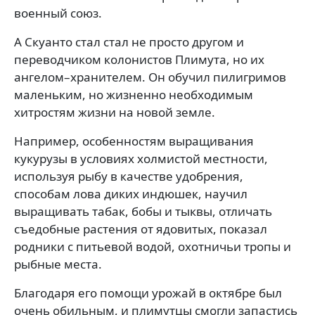
военный союз.
А Скуанто стал стал не просто другом и
переводчиком колонистов Плимута, но их
ангелом–хранителем. Он обучил пилигримов
маленьким, но жизненно необходимым
хитростям жизни на новой земле.
Например, особенностям выращивания
кукурузы в условиях холмистой местности,
используя рыбу в качестве удобрения,
способам лова диких индюшек, научил
выращивать табак, бобы и тыквы, отличать
съедобные растения от ядовитых, показал
родники с питьевой водой, охотничьи тропы и
рыбные места.
Благодаря его помощи урожай в октябре был
очень обильным, и плимутцы смогли запастись