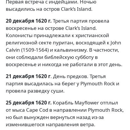
Первая встреча с индейцами. Ночью
высадились на остров Clark’s Island.
20 декабря 1620 г.
Третья партия провела
воскресенье на острове Clark’s Island.
Колонисты принадлежали к христианской
религиозной секте пуритан, восходящей к John
Calvin (1509-1564) и кальвинизму. В частности,
они соблюдали библейскую субботу в
воскресенье и никогда не работали в этот день.
21 декабря 1620 г
. День предков. Третья
партия высадилась на берег у Plymouth Rock и
провела разведку суши.
25 декабря 1620 г.
Корабль Mayflower отплыл
от мыса Cape Cod в направлении Plymouth Rock,
но был вынужден вернуться назад из-за
изменившегося направления ветра.