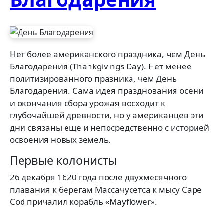
Нет более американского праздника, чем День
Благодарения (Thankgivings Day). Нет менее
политизированного празника, чем День
Благодарения. Сама идея празднования осени
и окончания сбора урожая восходит к
глубочайшей древности, но у американцев эти
дни связаны еще и непосредственно с историей
освоения новых земель.
Первые колонисты
26 декабря 1620 года после двухмесячного
плавания к берегам Массачусетса к мысу Cape
Cod причалил корабль «Mayflower».