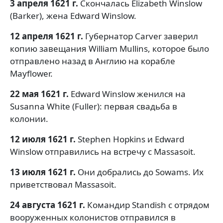
3 апреля 1621 г.
Скончалась Elizabeth Winslow
(Barker), жена Edward Winslow.
12 апреля 1621 г.
Губернатор Carver заверил
копию завещания William Mullins, которое было
отправлено назад в Англию на корабле
Mayflower.
22 мая 1621 г.
Edward Winslow женился на
Susanna White (Fuller): первая свадьба в
колонии.
12 июля 1621 г.
Stephen Hopkins и Edward
Winslow отправились на встречу с Massasoit.
13 июля 1621 г.
Они добрались до Sowams. Их
приветствовал Massasoit.
24 августа 1621 г.
Командир Standish с отрядом
вооруженных колонистов отправился в