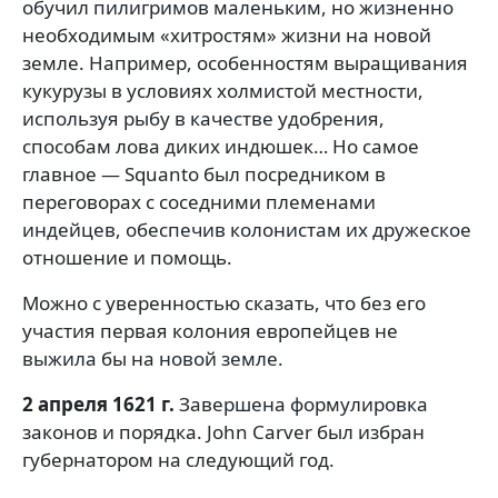
обучил пилигримов маленьким, но жизненно
необходимым «хитростям» жизни на новой
земле. Например, особенностям выращивания
кукурузы в условиях холмистой местности,
используя рыбу в качестве удобрения,
способам лова диких индюшек… Но самое
главное — Squanto был посредником в
переговорах с соседними племенами
индейцев, обеспечив колонистам их дружеское
отношение и помощь.
Можно с уверенностью сказать, что без его
участия первая колония европейцев не
выжила бы на новой земле.
2 апреля 1621 г.
Завершена формулировка
законов и порядка. John Carver был избран
губернатором на следующий год.