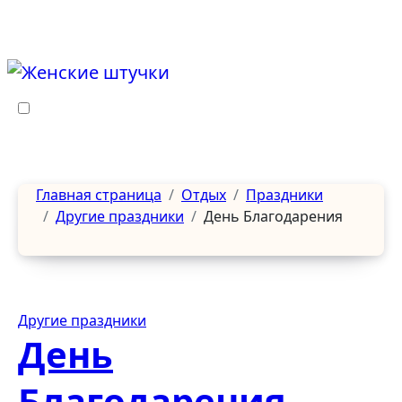
Перейти
к
содержанию
Главная страница
Отдых
Праздники
Другие праздники
День Благодарения
Другие праздники
День
Благодарения