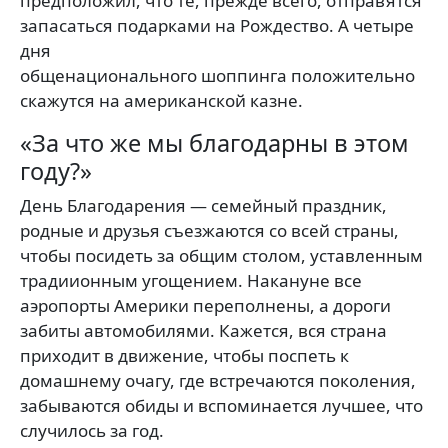
предположил, что те, прежде всего, отправятся
запасаться подарками на Рождество. А четыре
дня
общенационального шоппинга положительно
скажутся на американской казне.
«За что же мы благодарны в этом
году?»
День Благодарения — семейный праздник,
родные и друзья съезжаются со всей страны,
чтобы посидеть за общим столом, уставленным
традиионным угощением. Накануне все
аэропорты Америки переполнены, а дороги
забиты автомобилями. Кажется, вся страна
приходит в движение, чтобы поспеть к
домашнему очагу, где встречаются поколения,
забываются обиды и вспоминается лучшее, что
случилось за год.