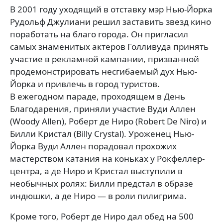
В 2001 году уходящий в отставку мэр Нью-Йорка
Рудольф Джулиани решил заставить звезд кино
поработать на благо города. Он пригласил
самых знаменитых актеров Голливуда принять
участие в рекламной кампании, призванной
продемонстрировать несгибаемый дух Нью-
Йорка и привлечь в город туристов.
В ежегодном параде, проходящем в День
Благодарения, приняли участие Вуди Аллен
(Woody Allen), Роберт де Ниро (Robert De Niro) и
Билли Кристал (Billy Crystal). Уроженец Нью-
Йорка Вуди Аллен порадовал прохожих
мастерством катания на коньках у Рокфеллер-
центра, а де Ниро и Кристал выступили в
необычных ролях: Билли предстал в образе
индюшки, а де Ниро — в роли пилигрима.
Кроме того, Роберт де Ниро дал обед на 500