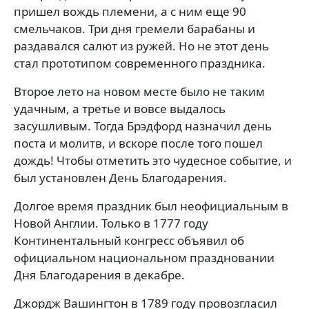
пришел вождь племени, а с ним еще 90
смельчаков. Три дня гремели барабаны и
раздавался салют из ружей. Но не этот день
стал прототипом современного праздника.
Второе лето на новом месте было не таким
удачным, а третье и вовсе выдалось
засушливым. Тогда Брэдфорд назначил день
поста и молитв, и вскоре после того пошел
дождь! Чтобы отметить это чудесное событие, и
был установлен День Благодарения.
Долгое время праздник был неофициальным в
Новой Англии. Только в 1777 году
Континентальный конгресс объявил об
официальном национальном праздновании
Дня Благодарения в декабре.
Джордж Вашингтон в 1789 году провозгласил