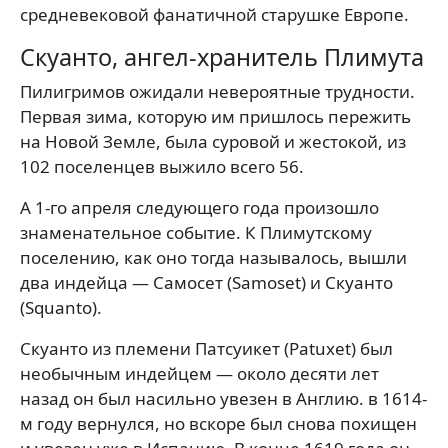
средневековой фанатичной старушке Европе.
Скуанто, ангел-хранитель Плимута
Пилигримов ожидали невероятные трудности.
Первая зима, которую им пришлось пережить
на Новой Земле, была суровой и жестокой, из
102 поселенцев выжило всего 56.
А 1-го апреля следующего года произошло
знаменательное событие. К Плимутскому
поселению, как оно тогда называлось, вышли
два индейца — Самосет (Samoset) и Скуанто
(Squanto).
Скуанто из племени Патсуикет (Patuxet) был
необычным индейцем — около десяти лет
назад он был насильно увезен в Англию. в 1614-
м году вернулся, но вскоре был снова похищен