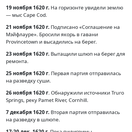
19 ноября 1620 г.
На горизонте увидели землю
— мыс Cape Cod.
21 ноября 1620 г.
Подписано «Соглашение на
Мэйфлауре». Бросили якорь в гавани
Provincetown и высадились на берег.
23 ноября 1620 г.
Вытащили шлюп на берег для
ремонта.
25 ноября 1620 г
. Первая партия отправилась
на разведку суши.
26 ноября 1620 г
. Обнаружили источники Truro
Springs, реку Pamet River, Cornhill.
7 декабря 1620 г.
Вторая партия отправилась
на разведку в шлюпе.
17-20 дек. 1620 г.
Пока пилигримы