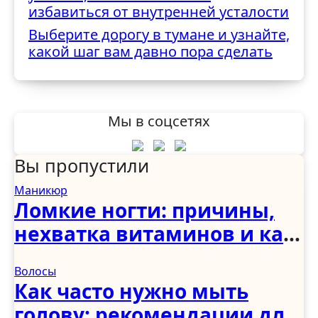
избавиться от внутренней усталости
Выберите дорогу в тумане и узнайте,
какой шаг вам давно пора сделать
Мы в соцсетях
Вы пропустили
Маникюр
Ломкие ногти: причины,
нехватка витаминов и как
укрепить в домашних
Волосы
условиях
Как часто нужно мыть
голову: рекомендации для