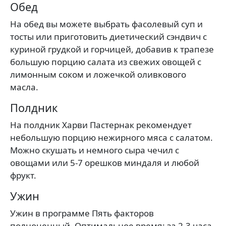
Обед
На обед вы можете выбрать фасолевый суп и
тосты или приготовить диетический сэндвич с
куриной грудкой и горчицей, добавив к трапезе
большую порцию салата из свежих овощей с
лимонным соком и ложечкой оливкового
масла.
Полдник
На полдник Харви Пастернак рекомендует
небольшую порцию нежирного мяса с салатом.
Можно скушать и немного сыра чечил с
овощами или 5-7 орешков миндаля и любой
фрукт.
Ужин
Ужин в программе Пять факторов
полноценный. Оптимальное время: за 2-3 часа