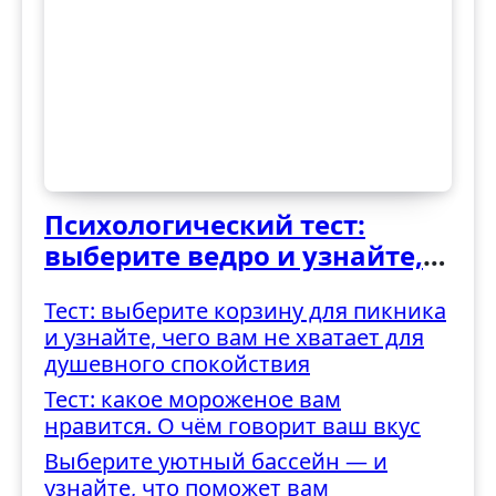
Психологический тест:
выберите ведро и узнайте,
как вы справляетесь с
Тест: выберите корзину для пикника
трудностями
и узнайте, чего вам не хватает для
душевного спокойствия
Тест: какое мороженое вам
нравится. О чём говорит ваш вкус
Выберите уютный бассейн — и
узнайте, что поможет вам