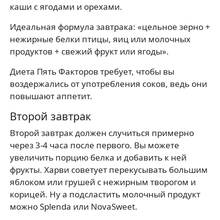
каши с ягодами и орехами.
Идеальная формула завтрака: «цельное зерно +
нежирные белки птицы, яиц или молочных
продуктов + свежий фрукт или ягоды».
Диета Пять Факторов требует, чтобы вы
воздержались от употребления соков, ведь они
повышают аппетит.
Второй завтрак
Второй завтрак должен случиться примерно
через 3-4 часа после первого. Вы можете
увеличить порцию белка и добавить к ней
фрукты. Харви советует перекусывать большим
яблоком или грушей с нежирным творогом и
корицей. Ну а подсластить молочный продукт
можно Splenda или NovaSweet.