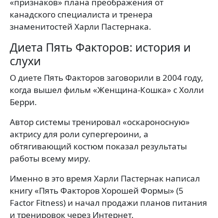
«признаков» плана преображения от
канадского специалиста и тренера
знаменитостей Харли Пастернака.
Диета Пять Факторов: история и
слухи
О диете Пять Факторов заговорили в 2004 году,
когда вышел фильм «Женщина-Кошка» с Холли
Берри.
Автор системы тренировал «оскароносную»
актрису для роли супергероини, а
обтягивающий костюм показал результаты
работы всему миру.
Именно в это время Харли Пастернак написал
книгу «Пять Факторов Хорошей Формы» (5
Factor Fitness) и начал продажи планов питания
и тренировок через Интернет.