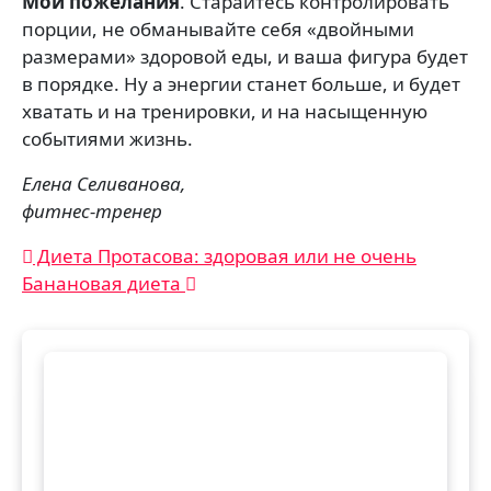
Мои пожелания
. Старайтесь контролировать
порции, не обманывайте себя «двойными
размерами» здоровой еды, и ваша фигура будет
в порядке. Ну а энергии станет больше, и будет
хватать и на тренировки, и на насыщенную
событиями жизнь.
Елена Селиванова,
фитнес-тренер
Навигация
Диета Протасова: здоровая или не очень
Банановая диета
по
записям