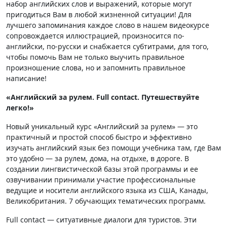
набор английских слов и выражений, которые могут
пригодиться Вам в любой жизненной ситуации! Для
лучшего запоминания каждое слово в нашем видеокурсе
сопровождается иллюстрацией, произносится по-
английски, по-русски и снабжается субтитрами, для того,
чтобы помочь Вам не только выучить правильное
произношение слова, но и запомнить правильное
написание!
«Английский за рулем. Full contact. Путешествуйте
легко!»
Новый уникальный курс «Английский за рулем» — это
практичный и простой способ быстро и эффективно
изучать английский язык без помощи учебника там, где Вам
это удобно — за рулем, дома, на отдыхе, в дороге. В
создании лингвистической базы этой программы и ее
озвучивании принимали участие профессиональные
ведущие и носители английского языка из США, Канады,
Великобритания. 7 обучающих тематических программ.
Full contact — ситуативные диалоги для туристов. Эти