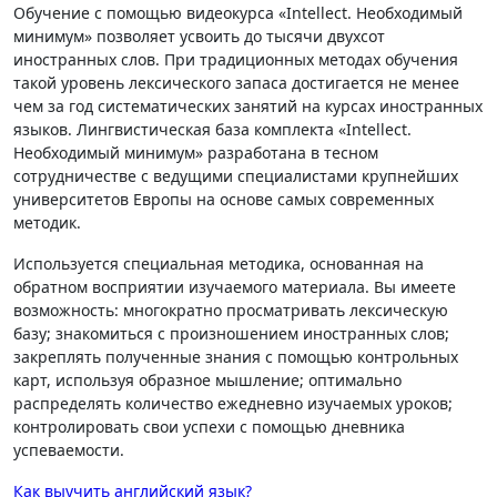
Обучение с помощью видеокурса «Intellect. Необходимый
минимум» позволяет усвоить до тысячи двухсот
иностранных слов. При традиционных методах обучения
такой уровень лексического запаса достигается не менее
чем за год систематических занятий на курсах иностранных
языков. Лингвистическая база комплекта «Intellect.
Необходимый минимум» разработана в тесном
сотрудничестве с ведущими специалистами крупнейших
университетов Европы на основе самых современных
методик.
Используется специальная методика, основанная на
обратном восприятии изучаемого материала. Вы имеете
возможность: многократно просматривать лексическую
базу; знакомиться с произношением иностранных слов;
закреплять полученные знания с помощью контрольных
карт, используя образное мышление; оптимально
распределять количество ежедневно изучаемых уроков;
контролировать свои успехи с помощью дневника
успеваемости.
Навигация
Как выучить английский язык?