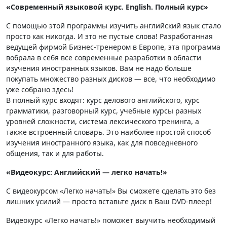
«Современный языковой курс. English. Полный курс»
С помощью этой программы изучить английский язык стало
просто как никогда. И это не пустые слова! Разработанная
ведущей фирмой Бизнес-тренером в Европе, эта программа
вобрала в себя все современные разработки в области
изучения иностранных языков. Вам не надо больше
покупать множество разных дисков — все, что необходимо
уже собрано здесь!
В полный курс входят: курс делового английского, курс
грамматики, разговорный курс, учебные курсы разных
уровней сложности, система лексического тренинга, а
также встроенный словарь. Это наиболее простой способ
изучения иностранного языка, как для повседневного
общения, так и для работы.
«Видеокурс: Английский — легко начать!»
С видеокурсом «Легко начать!» Вы сможете сделать это без
лишних усилий — просто вставьте диск в Ваш DVD-плеер!
Видеокурс «Легко начать!» поможет выучить необходимый