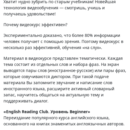
Хватит нудно зубрить по старым учебникам! Новейшая
технология видеообучения — смотришь, учишь и
получаешь удовольствие!
Почему видеокурс эффективен?
Экспериментально доказано, что более 80% информации
человек получает с помощью зрения. Поэтому видеокурс в
несколько раз эффективней, обучения «на слух».
Материал в видеокурсе представлен тематически. Каждая
тема состоит из отдельных слов и набора фраз. На экран
выводятся пары слов (иностранное-русское) или пары фраз,
которые озвучиваются диктором. При такой подаче
материала Вы запомните звучание и написание слов
иностранного языка, расширите активный словарный
запас, научитесь общаться на актуальную тему и
поддерживать диалог.
«English Reading Club. Уровень Beginner»
Переиздание популярного курса английского языка,
основанного на книгах знаменитых англоязычных авторов.