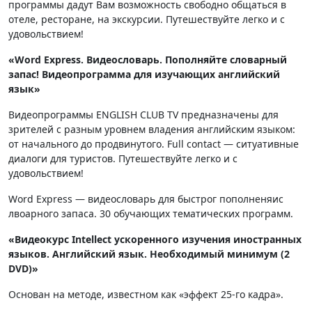
программы дадут Вам возможность свободно общаться в
отеле, ресторане, на экскурсии. Путешествуйте легко и с
удовольствием!
«Word Express. Видеословарь. Пополняйте словарный
запас! Видеопрограмма для изучающих английский
язык»
Видеопрограммы ENGLISH CLUB TV предназначены для
зрителей с разным уровнем владения английским языком:
от начального до продвинутого. Full contact — ситуативные
диалоги для туристов. Путешествуйте легко и с
удовольствием!
Word Express — видеословарь для быстрог пополненяис
лвоарного запаса. 30 обучающих тематических программ.
«Видеокурс Intellect ускоренного изучения иностранных
языков. Английский язык. Необходимый минимум (2
DVD)»
Основан на методе, известном как «эффект 25-го кадра».