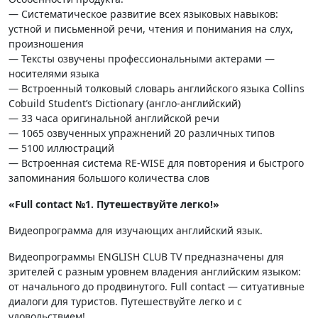
— Систематическое развитие всех языковых навыков:
устной и письменной речи, чтения и понимания на слух,
произношения
— Тексты озвучены профессиональными актерами —
носителями языка
— Встроенный толковый словарь английского языка Collins
Cobuild Student’s Dictionary (англо-английский)
— 33 часа оригинальной английской речи
— 1065 озвученных упражнений 20 различных типов
— 5100 иллюстраций
— Встроенная система RE-WISE для повторения и быстрого
запоминания большого количества слов
«Full contact №1. Путешествуйте легко!»
Видеопрограмма для изучающих английский язык.
Видеопрограммы ENGLISH CLUB TV предназначены для
зрителей с разным уровнем владения английским языком:
от начального до продвинутого. Full contact — ситуативные
диалоги для туристов. Путешествуйте легко и с
удовольствием!