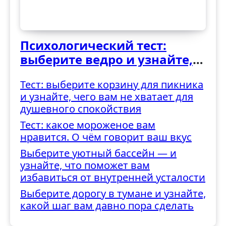
Психологический тест:
выберите ведро и узнайте,
как вы справляетесь с
Тест: выберите корзину для пикника
трудностями
и узнайте, чего вам не хватает для
душевного спокойствия
Тест: какое мороженое вам
нравится. О чём говорит ваш вкус
Выберите уютный бассейн — и
узнайте, что поможет вам
избавиться от внутренней усталости
Выберите дорогу в тумане и узнайте,
какой шаг вам давно пора сделать