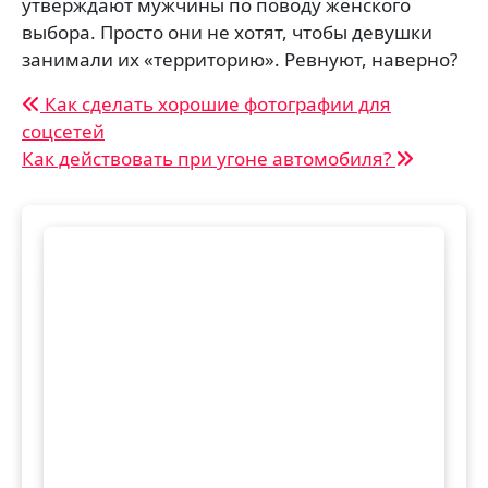
утверждают мужчины по поводу женского
выбора. Просто они не хотят, чтобы девушки
занимали их «территорию». Ревнуют, наверно?
Навигация
Как сделать хорошие фотографии для
соцсетей
по
Как действовать при угоне автомобиля?
записям