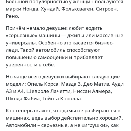
Большой популярностью у женщин пользуются
марки Нонда, Хундай, Фольксваген, Ситроен,
Рено.
Причём немало девушек любит водить
«серьезные» машины — джипы или массивные
универсалы. Особенно это касается бизнес-
леди. Такой автомобиль способствуют
повышению самооценки и прибавляет
уверенности в себе.
Но чаще всего девушки выбирают следующие
модели: Опель Корса, Мазда 3, Део Матиз, Ауди
А3 и А4, Шевроле Лачетти, Ниссан Алмера,
Шкода Фабиа, Тойота Королла.
Кто теперь скажет, что дамы не разбираются в
машинах, ведь выбор действительно хороший.
Автомобили – серьезные, а не «игрушки», как