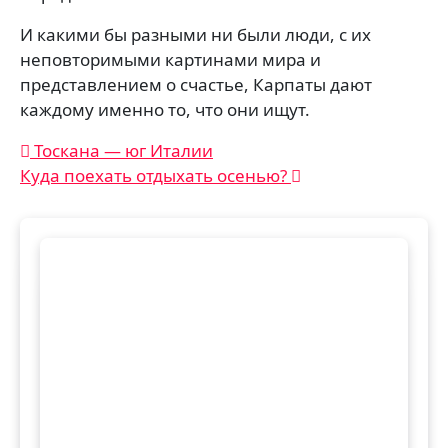
И какими бы разными ни были люди, с их
неповторимыми картинами мира и
представлением о счастье, Карпаты дают
каждому именно то, что они ищут.
Навигация
Тоскана — юг Италии
Куда поехать отдыхать осенью?
по
записям