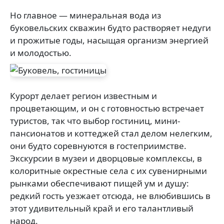
Но главное — минеральная вода из
буковельских скважин будто растворяет недуги
и прожитые годы, насыщая организм энергией
и молодостью.
Курорт делает регион известным и
процветающим, и он с готовностью встречает
туристов, так что выбор гостиниц, мини-
пансионатов и коттеджей стал делом нелегким,
они будто соревнуются в гостеприимстве.
Экскурсии в музеи и дворцовые комплексы, в
колоритные окрестные села с их сувенирными
рынками обеспечивают пищей ум и душу:
редкий гость уезжает отсюда, не влюбившись в
этот удивительный край и его талантливый
народ.