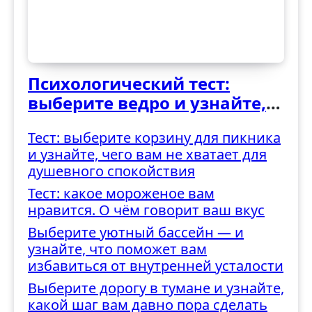
Психологический тест:
выберите ведро и узнайте,
как вы справляетесь с
Тест: выберите корзину для пикника
трудностями
и узнайте, чего вам не хватает для
душевного спокойствия
Тест: какое мороженое вам
нравится. О чём говорит ваш вкус
Выберите уютный бассейн — и
узнайте, что поможет вам
избавиться от внутренней усталости
Выберите дорогу в тумане и узнайте,
какой шаг вам давно пора сделать