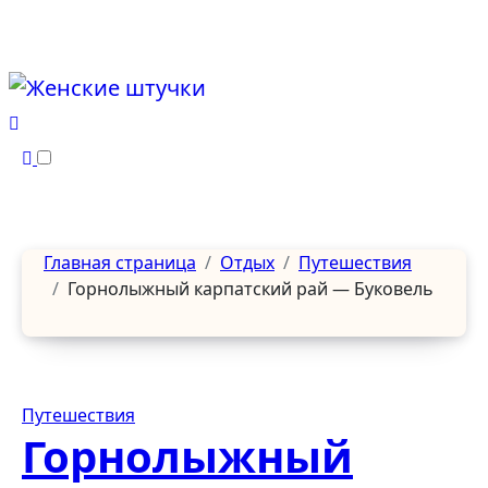
Перейти
к
содержанию
Главная страница
Отдых
Путешествия
Горнолыжный карпатский рай — Буковель
Путешествия
Горнолыжный