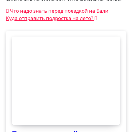
Навигация
Что надо знать перед поездкой на Бали
Куда отправить подростка на лето?
по
записям