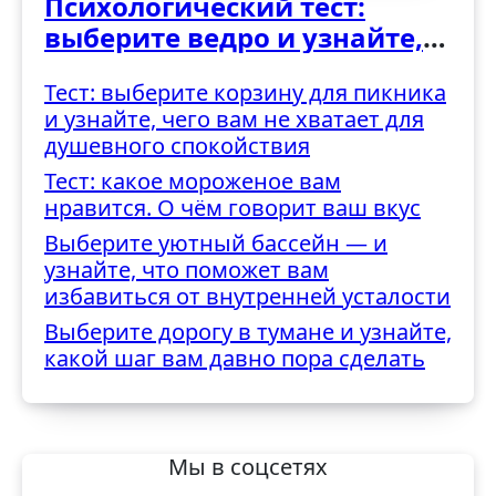
Психологический тест:
выберите ведро и узнайте,
как вы справляетесь с
Тест: выберите корзину для пикника
трудностями
и узнайте, чего вам не хватает для
душевного спокойствия
Тест: какое мороженое вам
нравится. О чём говорит ваш вкус
Выберите уютный бассейн — и
узнайте, что поможет вам
избавиться от внутренней усталости
Выберите дорогу в тумане и узнайте,
какой шаг вам давно пора сделать
Мы в соцсетях