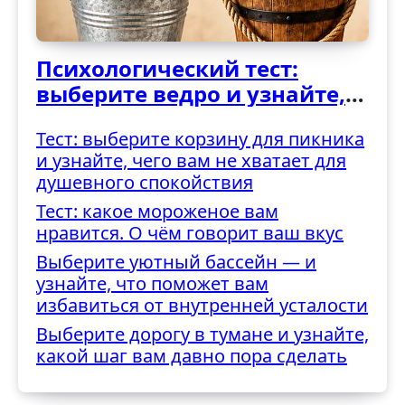
Психологический тест:
выберите ведро и узнайте,
как вы справляетесь с
Тест: выберите корзину для пикника
трудностями
и узнайте, чего вам не хватает для
душевного спокойствия
Тест: какое мороженое вам
нравится. О чём говорит ваш вкус
Выберите уютный бассейн — и
узнайте, что поможет вам
избавиться от внутренней усталости
Выберите дорогу в тумане и узнайте,
какой шаг вам давно пора сделать