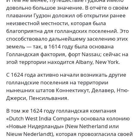
довольно большое значение. В отчёте о своём
плавании Гудзон доложил об открытии ранее
неизвестной местности, которая была
благоприятна для голландских поселений. Это
способствовало дальнейшему заселению этих
земель — так, в 1614 году была основана
Голландская фактория, форт Nassau; сейчас на
этой терртории находится Albany, New York.
С 1624 года активно начали возникать другие
голландские поселения на территории
нынешних штатов Коннектикут, Делавер, Нтю-
Джерси, Пенсильвания.
В том же 1624 году голландская компания
«Dutch West India Company» основала колонию
«Новые Нидерланды» (New Netherland или
Nieuw Nederlandt), которая провозгласила своей