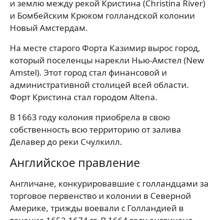
и землю между рекой Кристина (Christina River)
и Бомбейским Крюком голландской колонии
Новый Амстердам.
На месте старого Форта Казимир вырос город,
который поселенцы нарекли Нью-Амстел (New
Amstel). Этот город стал финансовой и
административной столицей всей области.
Форт Кристина стал городом Altena.
В 1663 году колония приобрела в свою
собственность всю территорию от залива
Делавер до реки Счулкилл.
Английское правление
Англичане, конкурировавшие с голландцами за
торговое первенство и колонии в Северной
Америке, трижды воевали с Голландией в