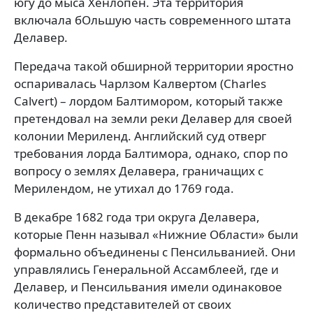
югу до мыса Хенлопен. Эта территория
включала бОльшую часть современного штата
Делавер.
Передача такой обширной территории яростно
оспаривалась Чарлзом Калвертом
(Charles
Calvert)
– лордом Балтимором, который также
претендовал на земли реки Делавер для своей
колонии Мериленд. Английский суд отверг
требования лорда Балтимора, однако, спор по
вопросу о землях Делавера, граничащих с
Мерилендом, не утихал до 1769 года.
В декабре 1682 года три округа Делавера,
которые Пенн называл «Нижние Области» были
формально объединены с Пенсильванией. Они
управлялись Генеральной Ассамблеей, где и
Делавер, и Пенсильвания имели одинаковое
количество представителей от своих