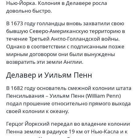
Нью-Йорка. Колония в Делавере росла
довольно быстро.
В 1673 году голландцы вновь захватили свою
бывшую Северо-Американскую территорию в
течение Третьей Англо-Голландской войны.
Однако в соответствии с подписанным позже
мирным договором они были вынуждены
возвратить эти земли Англии.
Делавер и Уильям Пенн
В 1682 году основатель смежной колонии штата
Пенсильвания – Уильям Пенн (William Penn)
подал прошение относительно прямого выхода
своей колонии к океану.
Герцог Йоркский передал во владение колонии
Пенна землю в радиусе 19 км от Нью-Касла и к