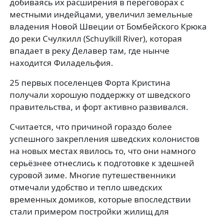
добиваясь их расширения в переговорах с
местными индейцами, увеличил земельные
владения Новой Швеции от Бомбейского Крюка
до реки Счулкилл (Schuylkill River), которая
впадает в реку Делавер там, где нынче
находится Филадельфия.
25 первых поселенцев Форта Кристина
получали хорошую поддержку от шведского
правительства, и форт активно развивался.
Считается, что причиной гораздо более
успешного закрепления шведских колонистов
на новых местах явилось то, что они намного
серьёзнее отнеслись к подготовке к здешней
суровой зиме. Многие путешественники
отмечали удобство и тепло шведских
временных домиков, которые впоследствии
стали примером постройки жилищ для