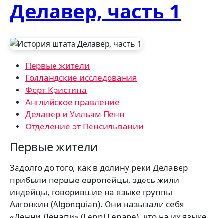
Делавер, часть 1
Первые жители
Голландские исследования
Форт Кристина
Английское правление
Делавер и Уильям Пенн
Отделение от Пенсильвании
Первые жители
Задолго до того, как в долину реки Делавер
прибыли первые европейцы, здесь жили
индейцы, говорившие на языке группы
Алгонкин (Algonquian). Они называли себя
«Ленни Ленапи» (Lenni Lenape), что на их языке