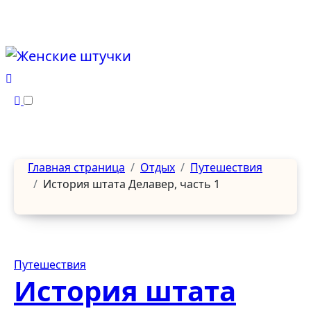
Перейти
к
содержанию
Главная страница
Отдых
Путешествия
История штата Делавер, часть 1
Путешествия
История штата