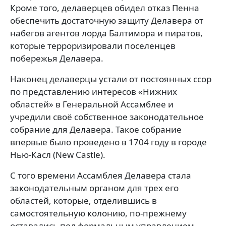
Кроме того, делаверцев обидел отказ Пенна
обеспечить достаточную защиту Делавера от
набегов агентов лорда Балтимора и пиратов,
которые терроризировали поселенцев
побережья Делавера.
Наконец делаверцы устали от постоянных ссор
по представлению интересов «Нижних
областей» в Генеральной Ассамблее и
учредили своё собственное законодательное
собрание для Делавера. Такое собрание
впервые было проведено в 1704 году в городе
Нью-Касл
(New Castle)
.
С того времени Ассамблея Делавера стала
законодательным органом для трех его
областей, которые, отделившись в
самостоятельную колонию, по-прежнему
оставались под формальным управлением