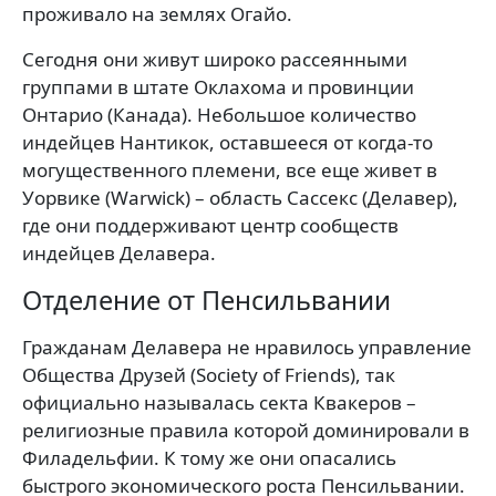
проживало на землях Огайо.
Сегодня они живут широко рассеянными
группами в штате Оклахома и провинции
Онтарио (Канада). Небольшое количество
индейцев Нантикок, оставшееся от когда-то
могущественного племени, все еще живет в
Уорвике
(Warwick)
– область Сассекс (Делавер),
где они поддерживают центр сообществ
индейцев Делавера.
Отделение от Пенсильвании
Гражданам Делавера не нравилось управление
Общества Друзей (Society of Friends), так
официально называлась секта Квакеров –
религиозные правила которой доминировали в
Филадельфии. К тому же они опасались
быстрого экономического роста Пенсильвании.