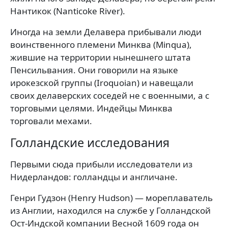
Нантикок (Nanticoke River).
Иногда на земли Делавера прибывали люди
воинственного племени Минква (Minqua),
жившие на территории нынешнего штата
Пенсильвания. Они говорили на языке
ирокезской группы (Iroquoian) и навещали
своих делаверских соседей не с военными, а с
торговыми целями. Индейцы Минква
торговали мехами.
Голландские исследования
Первыми сюда прибыли исследователи из
Нидерландов: голландцы и англичане.
Генри Гудзон (Henry Hudson) — мореплаватель
из Англии, находился на службе у Голландской
Ост-Индской компании Весной 1609 года он