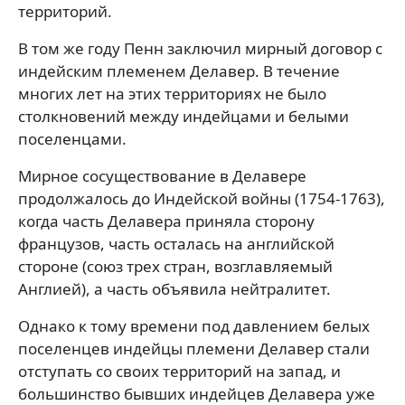
территорий.
В том же году Пенн заключил мирный договор с
индейским племенем Делавер. В течение
многих лет на этих территориях не было
столкновений между индейцами и белыми
поселенцами.
Мирное сосуществование в Делавере
продолжалось до Индейской войны (1754-1763),
когда часть Делавера приняла сторону
французов, часть осталась на английской
стороне (союз трех стран, возглавляемый
Англией), а часть объявила нейтралитет.
Однако к тому времени под давлением белых
поселенцев индейцы племени Делавер стали
отступать со своих территорий на запад, и
большинство бывших индейцев Делавера уже