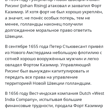
Рисинг (Johan Rising) атаковал и захватил Форт
Казимир. И хотя форт не был хорошо укреплён,
а значит, не понёс особых потерь, тем не
менее, голландцы наконец получили
долгожданное моральное право ответить
Швеции.
В cентябре 1655 года Петер Стьювесант привёл
из Нового Амстердама небольшую флотилию с
сотней хорошо вооружённых мужчин и легко
овладел Фортом Казимир. Управляющий
Рисинг был вынужден капитулировать и
передать все права на управление
территорией Новой Швеции голландцам.
В 1656 году Вест-индская компания Dutch «West
India Company», испытывая большие
финансовые трудности, продала Форт Казимир