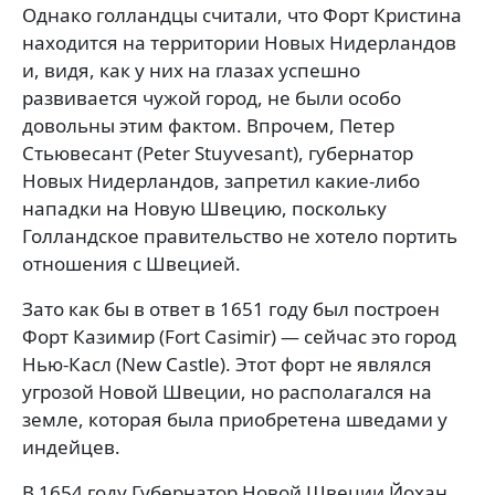
Однако голландцы считали, что Форт Кристина
находится на территории Новых Нидерландов
и, видя, как у них на глазах успешно
развивается чужой город, не были особо
довольны этим фактом. Впрочем, Петер
Стьювесант (Peter Stuyvesant), губернатор
Новых Нидерландов, запретил какие-либо
нападки на Новую Швецию, поскольку
Голландское правительство не хотело портить
отношения с Швецией.
Зато как бы в ответ в 1651 году был построен
Форт Казимир (Fort Casimir) — сейчас это город
Нью-Касл (New Castle). Этот форт не являлся
угрозой Новой Швеции, но располагался на
земле, которая была приобретена шведами у
индейцев.
В 1654 году Губернатор Новой Швеции Йохан