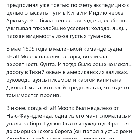
предпринял уже третью по счёту экспедицию с
целью отыскать пути в Китай и Индию через
Арктику. Это была непростая задача, особенно
учитывая тяжелейшие условия: холода, льды,
плохая видимость из-за густых туманов.
В мае 1609 года в маленькой команде судна
«Half Moon» начались ссоры, возникла
вероятность бунта. И тогда было решено искать
дорогу в Тихий океан в американских заливах,
руководствуясь письмом и картой капитана
Джона Смита, который предполагал, что где-то
там имеется пролив.
В июне, когда «Half Moon» был недалеко от
Нью-Фаундленда, одна из его мачт сломалась и
упала за борт. Гудзон был вынужден добраться
до американского берега (он попал в устье реки
Кенебек), чтобы установить новую мачту.