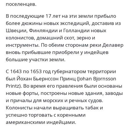
поселенцев.
В последующие 17 лет на эти земли прибыло
более дюжины новых экспедиций, доставив из
Швеции, Финляндии и Голландии новых
колонистов, домашний скот, зерно и
инструменты. По обеим сторонам реки Делавер
вновь прибывшие приобрели у индейцев
большие участки земли.
С 1643 по 1653 год губернатором территории
был Йохан Бьернссон Принц
(Johan Bjornsson
Printz)
. Во время его правления были основаны
новые форты, построены новые здания, заводы
и причалы для морских и речных судов.
Колонисты начали выращивать табак и
успешно торговать с коренными
американскими индейцами.