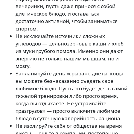
вечеринки, пусть даже принося с собой
диетическое блюдо, и оставаться
достаточно активной, чтобы заниматься
спортом.
Не исключайте источники сложных
углеводов — цельнозерновые каши и хлеб
из муки грубого помола. Именно они дают
энергию не только нашим мышцам, но и
мозгу.
Запланируйте день «срыва» с диеты, когда
вы можете безнаказанно съедать свое
любимое блюдо. Пусть это будет день самой
тяжелой тренировки либо просто время,
когда вы отдыхаете. Не устраивайте
«разгрузов» — просто включите любимое
блюдо в суточную калорийность рациона.
Не изолируйте себя от общества на время
диеты — ешьте в компании, постепенно