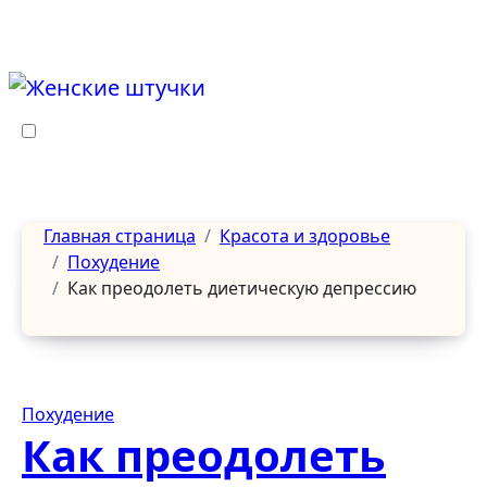
Перейти
к
содержанию
Главная страница
Красота и здоровье
Похудение
Как преодолеть диетическую депрессию
Похудение
Как преодолеть