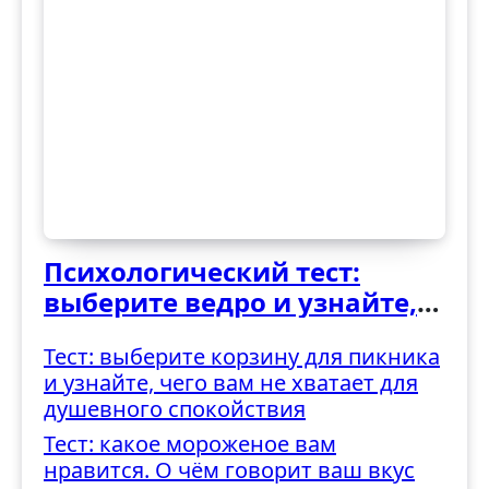
Психологический тест:
выберите ведро и узнайте,
как вы справляетесь с
Тест: выберите корзину для пикника
трудностями
и узнайте, чего вам не хватает для
душевного спокойствия
Тест: какое мороженое вам
нравится. О чём говорит ваш вкус