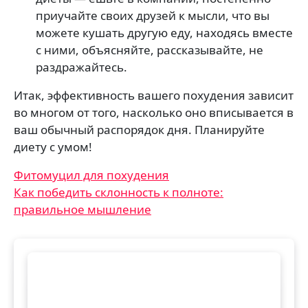
приучайте своих друзей к мысли, что вы
можете кушать другую еду, находясь вместе
с ними, объясняйте, рассказывайте, не
раздражайтесь.
Итак, эффективность вашего похудения зависит
во многом от того, насколько оно вписывается в
ваш обычный распорядок дня. Планируйте
диету с умом!
Навигация
Фитомуцил для похудения
Как победить склонность к полноте:
по
правильное мышление
записям