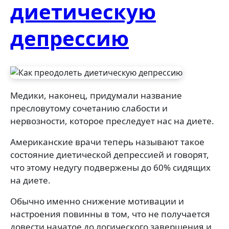
диетическую
депрессию
Медики, наконец, придумали название
пресловутому сочетанию слабости и
нервозности, которое преследует нас на диете.
Американские врачи теперь называют такое
состояние диетической депрессией и говорят,
что этому недугу подвержены до 60% сидящих
на диете.
Обычно именно снижение мотивации и
настроения повинны в том, что не получается
довести начатое до логического завершения и