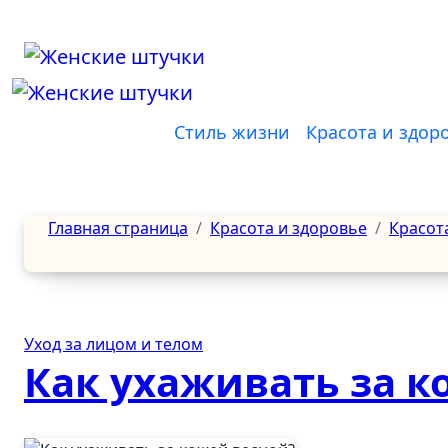
Перейти
к
содержанию
Стиль жизни
Красота и здор
Главная страница
Красота и здоровье
Красот
Уход за лицом и телом
Как ухаживать за к