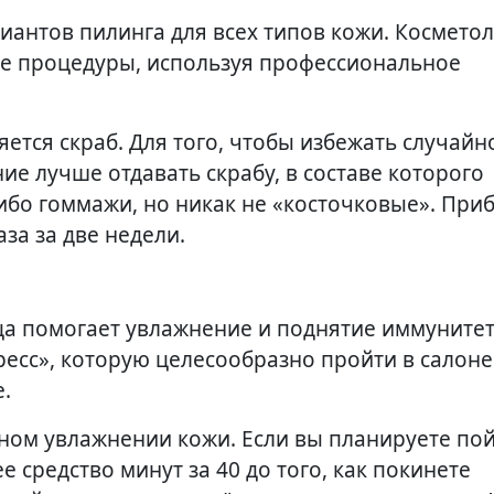
иантов пилинга для всех типов кожи. Космето
ие процедуры, используя профессиональное
тся скраб. Для того, чтобы избежать случайн
е лучше отдавать скрабу, в составе которого
бо гоммажи, но никак не «косточковые». Приб
за за две недели.
ца помогает увлажнение и поднятие иммунитет
ресс», которую целесообразно пройти в салоне
.
ьном увлажнении кожи. Если вы планируете пой
 средство минут за 40 до того, как покинете