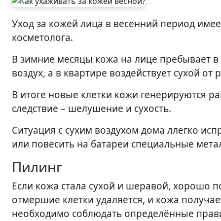
Уход за кожей лица в весенний период имеет свои особенности. Узнаем о них у профессионального
косметолога.
В зимние месяцы кожа на лице пребывает в
воздух, а в квартире воздействует сухой от
В итоге новые клетки кожи генерируются р
следствие – шелушение и сухость.
Ситуация с сухим воздухом дома ллегко ис
или повесить на батареи специальные метал
Пилинг
Если кожа стала сухой и шеравой, хорошо п
отмершие клетки удаляется, и кожа получае
необходимо соблюдать определённые прав