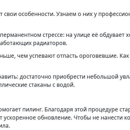
 перманентном стрессе: на улице её обдувает 
 работающих радиаторов.
аньше, чем успевают отпасть ороговевшие. Как
править: достаточно приобрести небольшой ув
лические стаканы с водой.
омогает пилинг. Благодаря этой процедуре ста
т ускоренное обновление. Чтобы не нанести ко
ила.