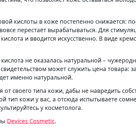
овой кислоты в коже постепенно снижается: по
и вовсе перестаёт вырабатываться. Для стимуля
ислота и вводится искусственно. В виде кремо
 кислота не оказалась натуральной – чужерод
свидетельством может служить цена товара: за
удет именно натуральной.
 от своего типа кожи, дабы не навредить соб
кой тип кожи у вас, а отсюда испытываете сомн
ультируйтесь у косметолога.
рмы
Devices Cosmetic
.