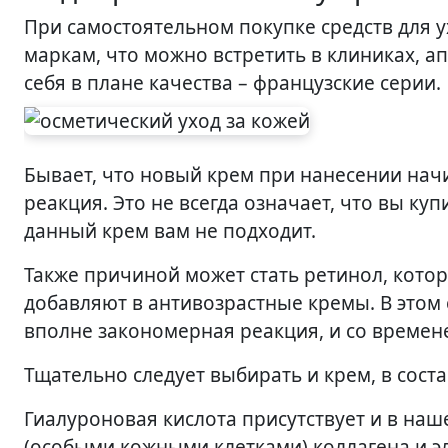
При самостоятельном покупке средств для у
маркам, что можно встретить в клиниках, 
себя в плане качества – французские серии.
Бывает, что новый крем при нанесении начи
реакция. Это не всегда означает, что вы к
данный крем вам не подходит.
Также причиной может стать ретинол, кото
добавляют в антивозрастные кремы. В этом
вполне закономерная реакция, и со времен
Тщательно следует выбирать и крем, в сост
Гиалуроновая кислота присутствует и в на
(особыми кожными клетками) коллагена и эл