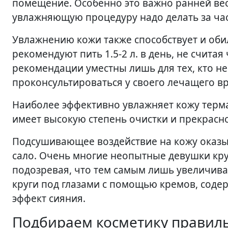
помещение. Особенно это важно ранней весн
увлажняющую процедуру надо делать за час-
Увлажнению кожи также способствует и оби
рекомендуют пить 1.5-2 л. в день, не счита
рекомендации уместны лишь для тех, кто не
проконсультироваться у своего лечащего вр
Наиболее эффективно увлажняет кожу термал
имеет высокую степень очистки и прекрасн
Подсушивающее воздействие на кожу оказыв
сало. Очень многие неопытные девушки кру
подозревая, что тем самым лишь увеличив
круги под глазами с помощью кремов, сод
эффект сияния.
Подбираем косметику правил