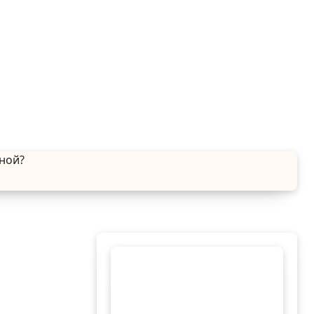
сной?