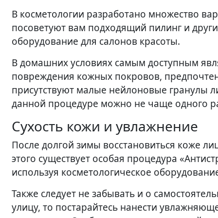
В косметологии разработано множество вар
посоветуют вам подходящий пилинг и друг
оборудование для салонов красоты.
В домашних условиях самым доступным являе
повреждения кожных покровов, предпочтени
присутствуют малые нейлоновые гранулы ли
данной процедуре можно не чаще одного ра
Сухость кожи и увлажнение
После долгой зимы восстановиться коже ли
этого существует особая процедура «Антист
используя косметологическое оборудование
Также следует не забывать и о самостоятел
улицу, то постарайтесь нанести увлажняющее