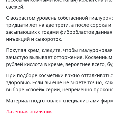
свежей.
С возрастом уровень собственной гиалурон
тридцати лет на две трети, а после сорока 
засыпающих с годами фибробластов данная к
инъекций и сывороток.
Покупая крем, следите, чтобы гиалуроновая
зачастую вызывает отторжение. Косвенным 
рублей кислота в креме, вероятнее всего, б
При подборе косметики важно отталкиваться
здоровью. Если вы ещё не знаете точно, ка
выборе «своей» серии, непременно проконс
Материал подготовлен специалистами фи
Навигация
Лазерная эпиляция