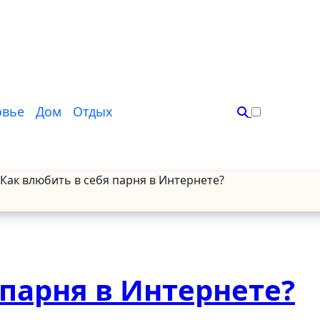
овье
Дом
Отдых
Как влюбить в себя парня в Интернете?
 парня в Интернете?