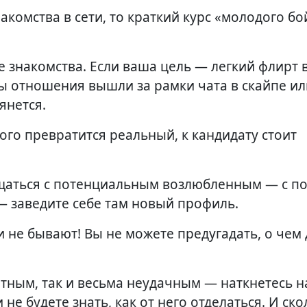
акомства в сети, то краткий курс «молодого бо
е знакомства. Если ваша цель — легкий флирт 
ы отношения вышли за рамки чата в скайпе ил
янется.
ого превратится реальный, к кандидату стоит
общаться с потенциальным возлюбленным — с 
 — заведите себе там новый профиль.
не бывают! Вы не можете предугадать, о чем 
тным, так и весьма неудачным — наткнетесь н
не будете знать, как от него отделаться. И ско