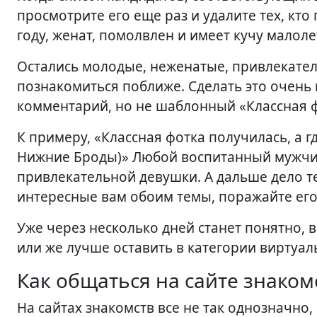
просмотрите его еще раз и удалите тех, кт
году, женат, помолвлен и имеет кучу малоле
Остались молодые, неженатые, привлекател
познакомиться поближе. Сделать это очень 
комментарий, но не шаблонный «Классная фо
К примеру, «Классная фотка получилась, а г
Нижние Броды)» Любой воспитанный мужчи
привлекательной девушки. А дальше дело т
интересные вам обоим темы, поражайте его
Уже через несколько дней станет понятно, в
или же лучше оставить в категории виртуал
Как общаться на сайте знаком
На сайтах знакомств все не так однозначно, 