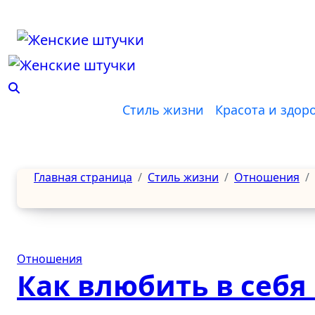
Перейти
к
содержанию
Стиль жизни
Красота и здор
Главная страница
Стиль жизни
Отношения
Отношения
Как влюбить в себя