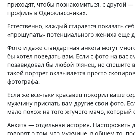
приходят, чтобы познакомиться, с другой —
профиль в Одноклассниках.
Естественно, каждый старается показать се
«прощупать» потенциального жениха еще д
Фото и даже стандартная анкета могут многое
бы хотел поведать вам. Если с фото на вас
позавидовал бы любой глянец, не спешите 
такой портрет оказывается просто скопиро
фотографа.
Если же все-таки красавец покорил ваше се
мужчину прислать вам другие свои фото. Есл
мало похож на того жгучего мачо, который с
Анкета — отдельная история. Насторожить 
говорят о том, что мужчине, в общем-то, поф