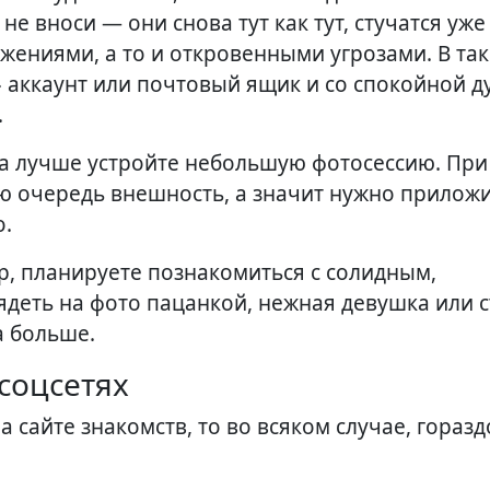
не вноси — они снова тут как тут, стучатся уже
ениями, а то и откровенными угрозами. В та
» аккаунт или почтовый ящик и со спокойной 
.
 а лучше устройте небольшую фотосессию. При
ю очередь внешность, а значит нужно прилож
о.
, планируете познакомиться с солидным,
деть на фото пацанкой, нежная девушка или 
а больше.
соцсетях
а сайте знакомств, то во всяком случае, горазд