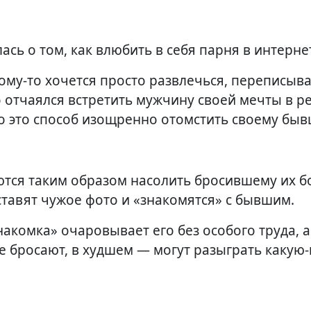
ась о том, как влюбить в себя парня в интерне
ому-то хочется просто развлечься, переписыва
о отчаялся встретить мужчину своей мечты в р
-то это способ изощренно отомстить своему бы
ются таким образом насолить бросившему их 
тавят чужое фото и «знакомятся» с бывшим.
накомка» очаровывает его без особого труда, а
е бросают, в худшем — могут разыграть какую