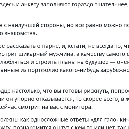
 здесь и анкету заполняют гораздо тщательнее
бя с наилучшей стороны, но все равно можно п
о знакомства.
 рассказать о парне, и, кстати, не всегда то, ч
 смотрит шикарный мужчина, а качеству самого 
влюбляться и строить планы на будущее — оче
ванным из портфолио какого-нибудь зарубежн
рдце настолько, что вы готовы рискнуть, попро
и он упорно отказывается, то скорее всего, в 
ейчас смотрит на вас с монитора.
должны как односложные ответы «для галочки
игу, познакомится он тут с кем-то или нет, так 