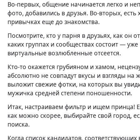
Во-первых, общение начинается легко и н
фото, добавились в друзья. Во-вторых, есть
привычках еще до знакомства.
Посмотрите, кто у парня в друзьях, как он 
каких группах и сообществах состоит — уже
виртуальные возлюбленные отсеется.
Кто-то окажется грубияном и хамом, нецен
абсолютно не совпадут вкусы и взгляды на ж
выложит свежие фотки, на которых вы увиди
мужичка средней степени поношенности.
Итак, настраиваем фильтр и ищем принца! Е
как можно скорее, выбирайте свой город, е
поиска.
Когда список кандидатов, соответствующих