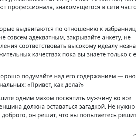
т профессионала, знакомящегося в сети часто
торые выдвигаются по отношению к избранниц
 не совсем адекватным, закрывайте анкету, не
мления соответствовать высокому идеалу незн
жительных качествах пока вы знаете только с 
хорошо подумайте над его содержанием — он
альных: «Привет, как дела?»
пешите одним махом посвятить мужчину во все
енщина должна оставаться загадкой. Не нужно
 доброго, он решит, что вы попытаетесь решит