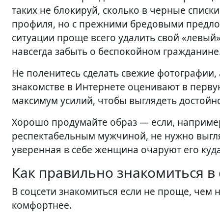
таких не блокируй, сколько в черные списки 
профиля, но с прежними бредовыми предлож
ситуации проще всего удалить свой «левый
навсегда забыть о беспокойном гражданине
Не поленитесь сделать свежие фотографии,
знакомстве в Интернете оценивают в перву
максимум усилий, чтобы выглядеть достойн
Хорошо продумайте образ — если, например
респектабельным мужчиной, не нужно выгля
уверенная в себе женщина очаруют его куд
Как правильно знакомиться в 
В соцсети знакомиться если не проще, чем н
комфортнее.