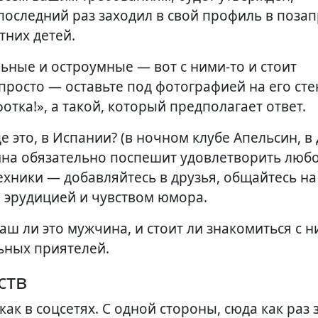
о последний раз заходил в свой профиль в поз
тних детей.
ьные и остроумные — вот с ними-то и стоит
просто — оставьте под фотографией на его сте
тка!», а такой, который предполагает ответ.
де это, в Испании? (в ночном клубе Апельсин, в
на обязательно поспешит удовлетворить люб
ехники — добавляйтесь в друзья, общайтесь на
 эрудицией и чувством юмора.
аш ли это мужчина, и стоит ли знакомиться с н
ьных приятелей.
ств
как в соцсетях. С одной стороны, сюда как раз 