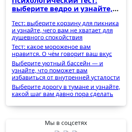
Психологический тест:
выберите ведро и узнайте,
как вы справляетесь с
Тест: выберите корзину для пикника
трудностями
и узнайте, чего вам не хватает для
душевного спокойствия
Тест: какое мороженое вам
нравится. О чём говорит ваш вкус
Выберите уютный бассейн — и
узнайте, что поможет вам
избавиться от внутренней усталости
Выберите дорогу в тумане и узнайте,
какой шаг вам давно пора сделать
Мы в соцсетях