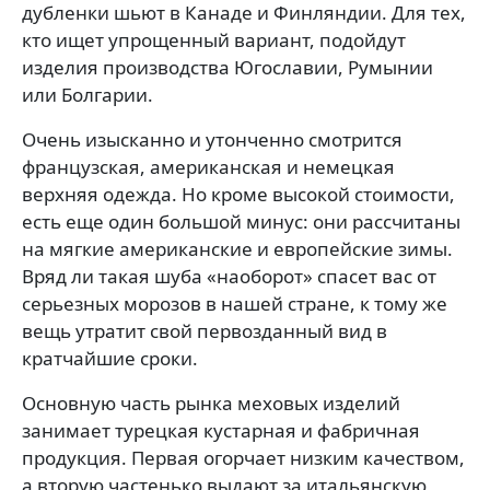
дубленки шьют в Канаде и Финляндии. Для тех,
кто ищет упрощенный вариант, подойдут
изделия производства Югославии, Румынии
или Болгарии.
Очень изысканно и утонченно смотрится
французская, американская и немецкая
верхняя одежда. Но кроме высокой стоимости,
есть еще один большой минус: они рассчитаны
на мягкие американские и европейские зимы.
Вряд ли такая шуба «наоборот» спасет вас от
серьезных морозов в нашей стране, к тому же
вещь утратит свой первозданный вид в
кратчайшие сроки.
Основную часть рынка меховых изделий
занимает турецкая кустарная и фабричная
продукция. Первая огорчает низким качеством,
а вторую частенько выдают за итальянскую