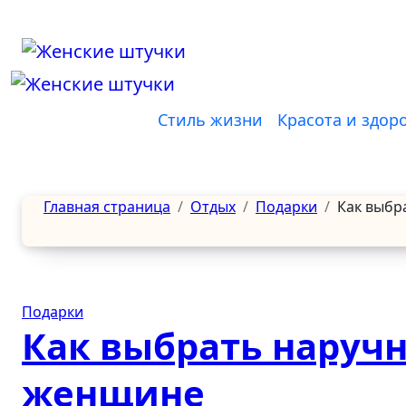
Перейти
к
содержанию
Стиль жизни
Красота и здор
Главная страница
Отдых
Подарки
Как выбр
Подарки
Как выбрать наручн
женщине