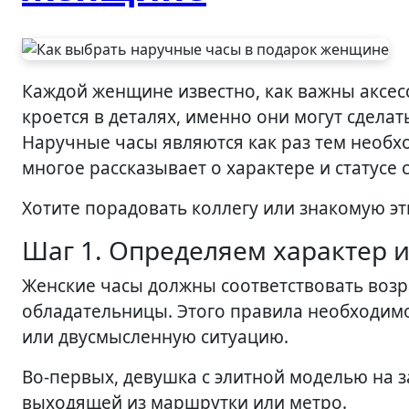
Каждой женщине известно, как важны аксессуары для создания гармоничного имиджа. Вся суть
кроется в деталях, именно они могут сдела
Наручные часы являются как раз тем необх
многое рассказывает о характере и статусе
Хотите порадовать коллегу или знакомую э
Шаг 1. Определяем характер 
Женские часы должны соответствовать возр
обладательницы. Этого правила необходим
или двусмысленную ситуацию.
Во-первых, девушка с элитной моделью на з
выходящей из маршрутки или метро.