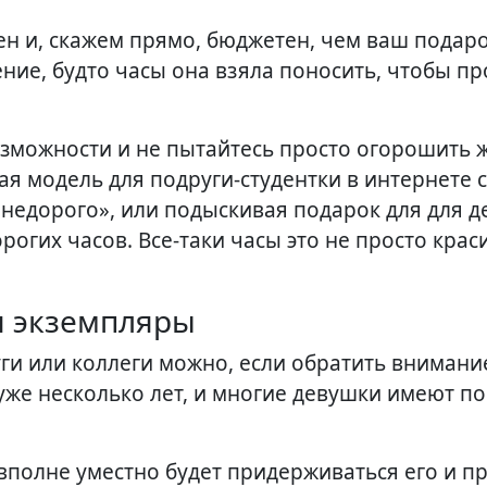
ен и, скажем прямо, бюджетен, чем ваш подаро
ие, будто часы она взяла поносить, чтобы пр
озможности и не пытайтесь просто огорошить
я модель для подруги-студентки в интернете с
недорого», или подыскивая подарок для для д
рогих часов. Все-таки часы это не просто крас
я экземпляры
ги или коллеги можно, если обратить внимание
 уже несколько лет, и многие девушки имеют по
 вполне уместно будет придерживаться его и п