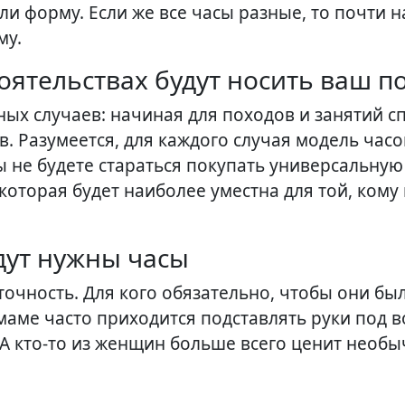
ли форму. Если же все часы разные, то почти 
му.
тоятельствах будут носить ваш п
ых случаев: начиная для походов и занятий с
. Разумеется, для каждого случая модель час
ы не будете стараться покупать универсальну
 которая будет наиболее уместна для той, кому
удут нужны часы
точность. Для кого обязательно, чтобы они бы
ме часто приходится подставлять руки под во
 А кто-то из женщин больше всего ценит необ