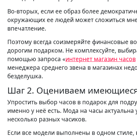
Во-вторых, если ее образ более демократич
окружающих ее людей может сложиться мнен
впечатление.
Поэтому всегда соизмеряйте финансовые в
дорогим подарком. Не комплексуйте, выбира
помощью запроса «
интернет магазин часов
менеджера среднего звена в магазинах недо
безделушка.
Шаг 2. Оцениваем имеющиес
Упростить выбор часов в подарок для подру
именно у неё есть. Мода на часы актуальна
несколько разных часиков.
Если все модели выполнены в одном стиле,