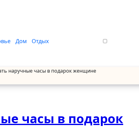
овье
Дом
Отдых
ать наручные часы в подарок женщине
ые часы в подарок