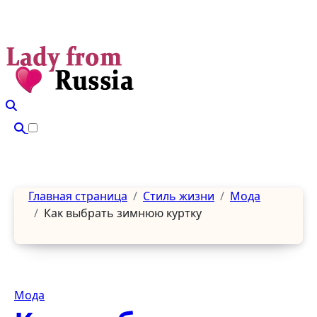
Перейти
к
содержанию
Главная страница
Стиль жизни
Мода
Как выбрать зимнюю куртку
Мода