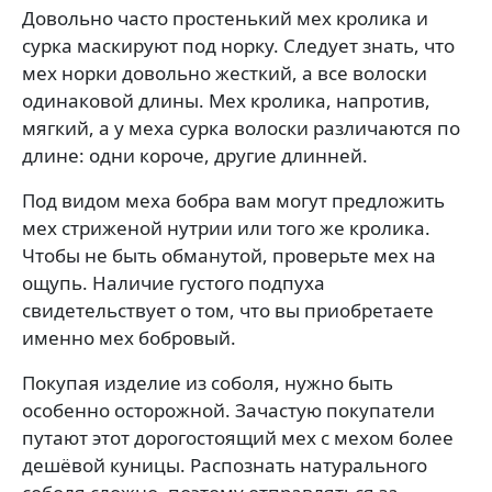
Довольно часто простенький мех кролика и
сурка маскируют под норку. Следует знать, что
мех норки довольно жесткий, а все волоски
одинаковой длины. Мех кролика, напротив,
мягкий, а у меха сурка волоски различаются по
длине: одни короче, другие длинней.
Под видом меха бобра вам могут предложить
мех стриженой нутрии или того же кролика.
Чтобы не быть обманутой, проверьте мех на
ощупь. Наличие густого подпуха
свидетельствует о том, что вы приобретаете
именно мех бобровый.
Покупая изделие из соболя, нужно быть
особенно осторожной. Зачастую покупатели
путают этот дорогостоящий мех с мехом более
дешёвой куницы. Распознать натурального