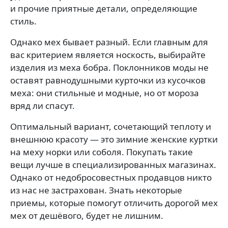
и прочие приятные детали, определяющие
стиль.
Однако мех бывает разный. Если главным для
вас критерием является носкость, выбирайте
изделия из меха бобра. Поклонников моды не
оставят равнодушными курточки из кусочков
меха: они стильные и модные, но от мороза
вряд ли спасут.
Оптимальный вариант, сочетающий теплоту и
внешнюю красоту — это зимние женские куртки
на меху норки или соболя. Покупать такие
вещи лучше в специализированных магазинах.
Однако от недобросовестных продавцов никто
из нас не застрахован. Знать некоторые
приемы, которые помогут отличить дорогой мех
мех от дешёвого, будет не лишним.