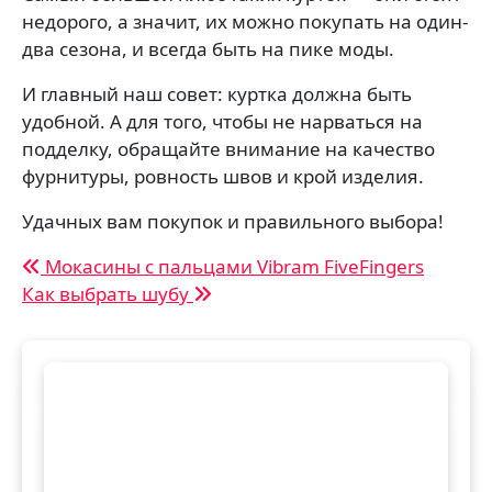
недорого, а значит, их можно покупать на один-
два сезона, и всегда быть на пике моды.
И главный наш совет: куртка должна быть
удобной. А для того, чтобы не нарваться на
подделку, обращайте внимание на качество
фурнитуры, ровность швов и крой изделия.
Удачных вам покупок и правильного выбора!
Навигация
Мокасины с пальцами Vibram FiveFingers
Как выбрать шубу
по
записям