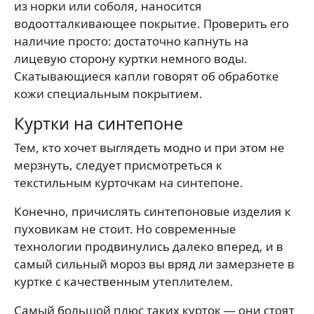
из норки или соболя, наносится
водоотталкивающее покрытие. Проверить его
наличие просто: достаточно капнуть на
лицевую сторону куртки немного воды.
Скатывающиеся капли говорят об обработке
кожи специальным покрытием.
Куртки на синтепоне
Тем, кто хочет выглядеть модно и при этом не
мерзнуть, следует присмотреться к
текстильным курточкам на синтепоне.
Конечно, причислять синтепоновые изделия к
пуховикам не стоит. Но современные
технологии продвинулись далеко вперед, и в
самый сильный мороз вы вряд ли замерзнете в
куртке с качественным утеплителем.
Самый большой плюс таких курток — они стоят