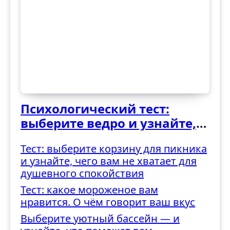
Психологический тест:
выберите ведро и узнайте,
как вы справляетесь с
Тест: выберите корзину для пикника
трудностями
и узнайте, чего вам не хватает для
душевного спокойствия
Тест: какое мороженое вам
нравится. О чём говорит ваш вкус
Выберите уютный бассейн — и