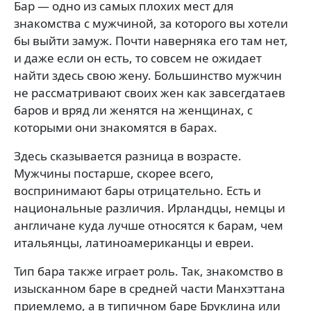
Бар — одно из самых плохих мест для
знакомства с мужчиной, за которого вы хотели
бы выйти замуж. Почти наверняка его там нет,
и даже если он есть, то совсем не ожидает
найти здесь свою жену. Большинство мужчин
не рассматривают своих жен как завсегдатаев
баров и вряд ли женятся на женщинах, с
которыми они знакомятся в барах.
Здесь сказывается разница в возрасте.
Мужчины постарше, скорее всего,
воспринимают бары отрицательно. Есть и
национальные различия. Ирландцы, немцы и
англичане куда лучше относятся к барам, чем
итальянцы, латиноамериканцы и евреи.
Тип бара также играет роль. Так, знакомство в
изысканном баре в средней части Манхэттана
приемлемо, а в типичном баре Бруклина или