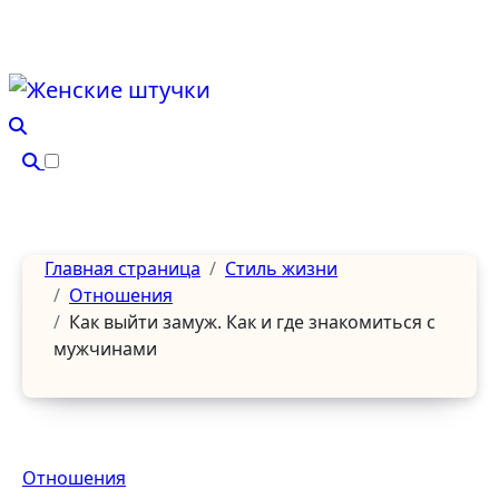
Перейти
к
содержанию
Главная страница
Стиль жизни
Отношения
Как выйти замуж. Как и где знакомиться с
мужчинами
Отношения