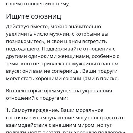
своем отношении к нему.
Ищите союзниц
Действуя вместе, можно значительно
увеличить число мужчин, с которыми вы
познакомитесь, и свои шансы встретить
подходящего. Поддерживайте отношения с
другими одинокими женщинами, особенно с
теми, кого не привлекают мужчины в вашем
вкусе: они вам не соперницы. Ваши подруги
могут стать хорошими союзницами в поиске.
Вот некоторые преимущества укрепления
отношений с подругами
:
1. Самоутверждение. Ваши моральное
состояние и самоуважение могут пострадать от
взаимодействия с внешним миром, но тут
подруги могут оказать вам хорошую поддержку.