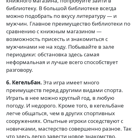
книжного магазина, попробуйте зайти в
библиотеку. В большой библиотеке всегда
можно подобрать по вкусу литературу — и
мужчин. Главное преимущество библиотеки по
сравнению с книжным магазином —
возможность присесть и знакомиться с
мужчинами не на ходу. Побывайте в зале
периодики: обстановка здесь самая
неформальная и лучше всего способствует
разговору.
6. Кегельбан.
Эта игра имеет много
преимуществ перед другими видами спорта.
Играть в нее можно круглый год, в любую
погоду. И недорого. Кроме того, в кегельбане
легче общаться, чем в других спортивных
сооружениях. Опытные игроки соседствуют с
новичками, мастерство совершенно разное. Так
что здесь легко завести новое знакомство.