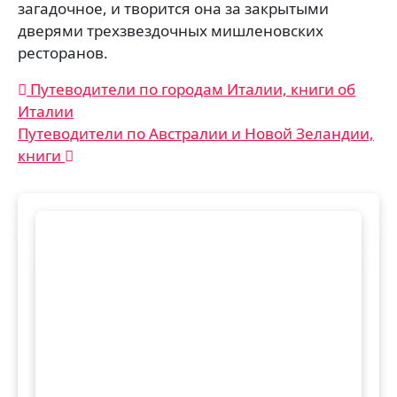
загадочное, и творится она за закрытыми
дверями трехзвездочных мишленовских
ресторанов.
Навигация
Путеводители по городам Италии, книги об
Италии
по
Путеводители по Австралии и Новой Зеландии,
записям
книги