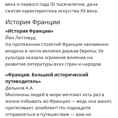
века и первого года III тысячелетия, дана
сжатая характеристика искусства ХХ века.
История Франции
«История Франции»
Йен Литтлвуд
На протяжении столетий Франция неизменно
входила в число великих держав Европы. Ее
культура оказала огромное влияние на
развитие литературы всех стран и народов.
«Франция. Большой исторический
путеводитель»
Дельнов А.А.
Миллионы людей в мире мечтают хоть раз в
жизни побывать во Франции — ведь она манит,
притягивает, влюбляет! Но подождите
отправляться в путешествие — вам не