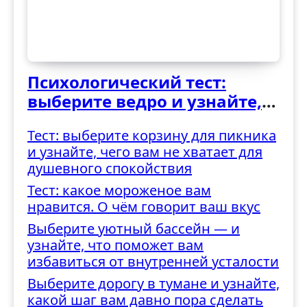
Психологический тест:
выберите ведро и узнайте,
как вы справляетесь с
Тест: выберите корзину для пикника
трудностями
и узнайте, чего вам не хватает для
душевного спокойствия
Тест: какое мороженое вам
нравится. О чём говорит ваш вкус
Выберите уютный бассейн — и
узнайте, что поможет вам
избавиться от внутренней усталости
Выберите дорогу в тумане и узнайте,
какой шаг вам давно пора сделать