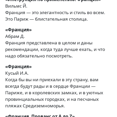
Вильмс Й.
Франция — это элегантность и стиль во всем.
Это Париж — блистательная столица.
«Франция»
Абрам Д.
Франция представлена в целом и даны
рекомендации, когда туда лучше ехать, и что
надо обязательно посмотреть.
«Франция»
Кусый И.А.
Когда бы вы ни приехали в эту страну, вам
всегда будут рады и в сердце Франции —
Париже, и в королевских замках, и в уютных
провинциальных городках, и на песчаных
пляжах Средиземноморья.
«Франция. Прованс от A до Z»