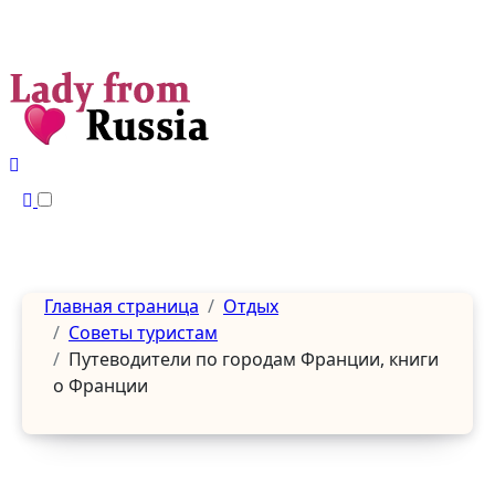
Перейти
к
содержанию
Главная страница
Отдых
Советы туристам
Путеводители по городам Франции, книги
о Франции