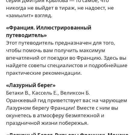
серия Дмитрия Крылова — то самое, что
никогда не выйдет в тираж, не надоест, не
«замылит» взгляд.
«Франция. Иллюстрированный
путеводитель»
Этот путеводитель предназначен для того,
чтобы помочь вам получить максимум
впечатлений от поездки во Францию. Здесь вы
найдете советы специалистов и подробнейшие
практические рекомендации.
«Лазурный берег»
Бетаки В., Кассель Е., Великсон Б.
Оранжевый гид приветствует вас на чарующем
Лазурном берегу Франции! Вместе с ним вы
окунетесь в атмосферу безмятежной и
праздничной жизни побережья.