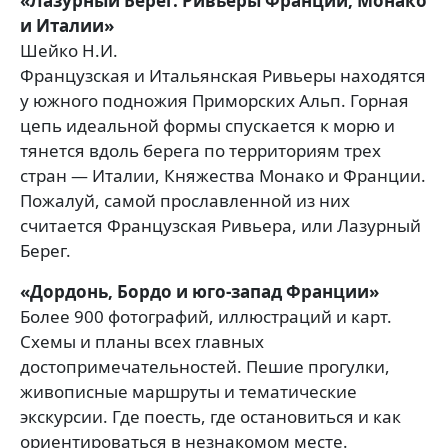
«Лазурный Берег. Ривьеры Франции, Монако
и Италии»
Шейко Н.И.
Французская и Итальянская Ривьеры находятся
у южного подножия Приморских Альп. Горная
цепь идеальной формы спускается к морю и
тянется вдоль берега по территориям трех
стран — Италии, Княжества Монако и Франции.
Пожалуй, самой прославленной из них
считается Французская Ривьера, или Лазурный
Берег.
«Дордонь, Бордо и юго-запад Франции»
Более 900 фотографий, иллюстраций и карт.
Схемы и планы всех главных
достопримечательностей. Пешие прогулки,
живописные маршруты и тематические
экскурсии. Где поесть, где остановиться и как
ориентироваться в незнакомом месте.