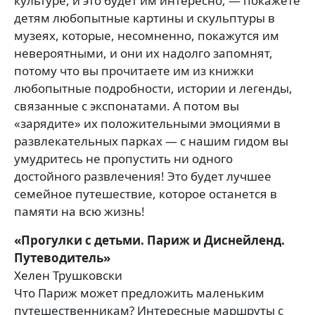
культуре, и это будет им интересно, — покажете
детям любопытные картины и скульптуры в
музеях, которые, несомненно, покажутся им
невероятными, и они их надолго запомнят,
потому что вы прочитаете им из книжки
любопытные подробности, истории и легенды,
связанные с экспонатами. А потом вы
«зарядите» их положительными эмоциями в
развлекательных парках — с нашим гидом вы
умудритесь не пропустить ни одного
достойного развлечения! Это будет лучшее
семейное путешествие, которое останется в
памяти на всю жизнь!
«Прогулки с детьми. Париж и Диснейленд.
Путеводитель»
Хелен Трушковски
Что Париж может предложить маленьким
путешественникам? Интересные маршруты с