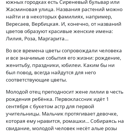
южных городках есть Сиреневый бульвар или
Жасминовая улица. Названия растений можно
найти и в некоторых фамилиях, например,
Вересаев, Вербицкая. И, конечно, от названий
цветов образуют красивые женские имена:
Лилия, Роза, Маргарита…
Во все времена цветы сопровождали человека
и все значимые события его жизни: рождение,
женитьбу, праздники, юбилеи. Каким бы ни
был повод, всегда найдутся для него
соответствующие цветы.
Молодой отец преподносит жене лилии в честь
рождения ребёнка. Первоклассник идёт 1
сентября с букетом астр для первой
учительницы. Мальчик протягивает девочке,
которая ему нравится, ромашки… Собираясь на
свидание, молодой человек несёт алые розы