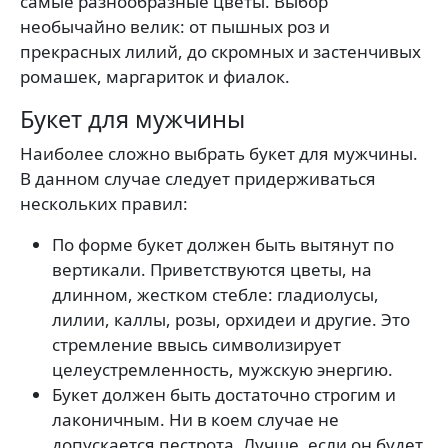
самые разнообразные цветы. Выбор
необычайно велик: от пышных роз и
прекрасных лилий, до скромных и застенчивых
ромашек, маргариток и фиалок.
Букет для мужчины
Наиболее сложно выбрать букет для мужчины.
В данном случае следует придерживаться
нескольких правил:
По форме букет должен быть вытянут по
вертикали. Приветствуются цветы, на
длинном, жестком стебле: гладиолусы,
лилии, каллы, розы, орхидеи и другие. Это
стремление ввысь символизирует
целеустремленность, мужскую энергию.
Букет должен быть достаточно строгим и
лаконичным. Ни в коем случае не
допускается пестрота. Лучше, если он будет