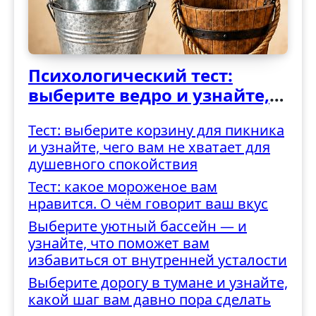
Психологический тест:
выберите ведро и узнайте,
как вы справляетесь с
Тест: выберите корзину для пикника
трудностями
и узнайте, чего вам не хватает для
душевного спокойствия
Тест: какое мороженое вам
нравится. О чём говорит ваш вкус
Выберите уютный бассейн — и
узнайте, что поможет вам
избавиться от внутренней усталости
Выберите дорогу в тумане и узнайте,
какой шаг вам давно пора сделать