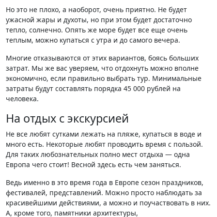
Но это не плохо, а наоборот, очень приятно. Не будет
ужасной жары и духоты, но при этом будет достаточно
тепло, солнечно. Опять же море будет все еще очень
теплым, можно купаться с утра и до самого вечера.
Многие отказываются от этих вариантов, боясь больших
затрат. Мы же вас уверяем, что отдохнуть можно вполне
экономично, если правильно выбрать тур. Минимальные
затраты будут составлять порядка 45 000 рублей на
человека.
На отдых с экскурсией
Не все любят сутками лежать на пляже, купаться в воде и
много есть. Некоторые любят проводить время с пользой.
Для таких любознательных полно мест отдыха — одна
Европа чего стоит! Весной здесь есть чем заняться.
Ведь именно в это время года в Европе сезон праздников,
фестивалей, представлений. Можно просто наблюдать за
красивейшими действиями, а можно и поучаствовать в них.
А, кроме того, памятники архитектуры,