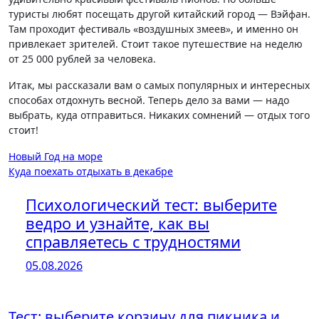
туристы любят посещать другой китайский город — Вэйфан.
Там проходит фестиваль «воздушных змеев», и именно он
привлекает зрителей. Стоит такое путешествие на неделю
от 25 000 рублей за человека.
Итак, мы рассказали вам о самых популярных и интересных
способах отдохнуть весной. Теперь дело за вами — надо
выбрать, куда отправиться. Никаких сомнений — отдых того
стоит!
Навигация
Новый Год на море
Куда поехать отдыхать в декабре
по
записям
Психологический тест: выберите
ведро и узнайте, как вы
справляетесь с трудностями
05.08.2026
Тест: выберите корзину для пикника и