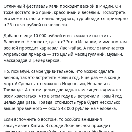
Отличный фестиваль Хали проходит весной в Индии. Он
тоже достаточно яркий, красочный и веселый. Посмотреть
его можно относительно недорого, тур обойдется примерно
в 26 тысяч рублей на человека.
Добавьте еще 10 000 рублей и вы сможете посетить
Валенсию. Не знаете, где это? Это в Испании, и именно там
весной проходит карнавал Лас Файас. А после начинается
Апрельская ярмарка — это целый месяц гуляний, музыки,
маскарадов и фейерверков.
Но, пожалуй, самое удивительное, что можно сделать
весной, так это встретить Новый год. Еще раз — в конце
марта! Сделать это можно в Индонезии, Непале и в
Таиланде. А потом целых двенадцать месяцев год можно
всем хвастаться, что в этом году вы встречали Новый год
целых два раза. Правда, стоимость тура будет несколько
выше привычного — около 48 000 рублей на человека.
Если вспомнить о востоке, то особого внимания
заслуживает Китай. В городе Лоян весной проходит
удивительно красивый фестиваль пионов. Но больше