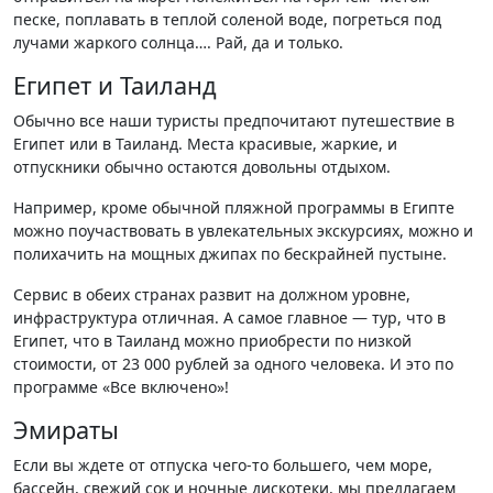
песке, поплавать в теплой соленой воде, погреться под
лучами жаркого солнца…. Рай, да и только.
Египет и Таиланд
Обычно все наши туристы предпочитают путешествие в
Египет или в Таиланд. Места красивые, жаркие, и
отпускники обычно остаются довольны отдыхом.
Например, кроме обычной пляжной программы в Египте
можно поучаствовать в увлекательных экскурсиях, можно и
полихачить на мощных джипах по бескрайней пустыне.
Сервис в обеих странах развит на должном уровне,
инфраструктура отличная. А самое главное — тур, что в
Египет, что в Таиланд можно приобрести по низкой
стоимости, от 23 000 рублей за одного человека. И это по
программе «Все включено»!
Эмираты
Если вы ждете от отпуска чего-то большего, чем море,
бассейн, свежий сок и ночные дискотеки, мы предлагаем