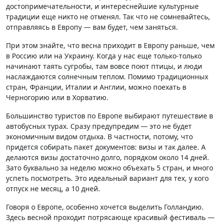
достопримечательности, и интереснейшие культурные
традиции еще никто не отменял. Так что не сомневайтесь,
отправляясь в Европу — вам будет, чем заняться.
При этом знайте, что весна приходит в Европу раньше, чем
в Россию или на Украину. Когда у нас еще только-только
начинают таять сугробы, там вовсе поют птицы, и люди
наслаждаются солнечным теплом. Помимо традиционных
стран, Франции, Италии и Англии, можно поехать в
Черногорию или в Хорватию.
Большинство туристов по Европе выбирают путешествие в
автобусных турах. Сразу предупредим — это не будет
экономичным видом отдыха. В частности, потому, что
придется собирать пакет документов: визы и так далее. А
делаются визы достаточно долго, порядком около 14 дней.
Зато буквально за неделю можно объехать 5 стран, и много
успеть посмотреть. Это идеальный вариант для тех, у кого
отпуск не месяц, а 10 дней.
Говоря о Европе, особенно хочется выделить Голландию.
Здесь весной проходит потрясающе красивый фестиваль —