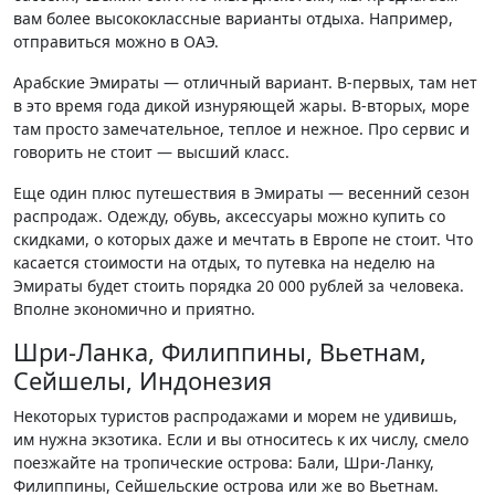
вам более высококлассные варианты отдыха. Например,
отправиться можно в ОАЭ.
Арабские Эмираты — отличный вариант. В-первых, там нет
в это время года дикой изнуряющей жары. В-вторых, море
там просто замечательное, теплое и нежное. Про сервис и
говорить не стоит — высший класс.
Еще один плюс путешествия в Эмираты — весенний сезон
распродаж. Одежду, обувь, аксессуары можно купить со
скидками, о которых даже и мечтать в Европе не стоит. Что
касается стоимости на отдых, то путевка на неделю на
Эмираты будет стоить порядка 20 000 рублей за человека.
Вполне экономично и приятно.
Шри-Ланка, Филиппины, Вьетнам,
Сейшелы, Индонезия
Некоторых туристов распродажами и морем не удивишь,
им нужна экзотика. Если и вы относитесь к их числу, смело
поезжайте на тропические острова: Бали, Шри-Ланку,
Филиппины, Сейшельские острова или же во Вьетнам.