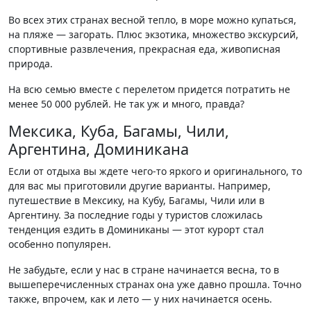
Во всех этих странах весной тепло, в море можно купаться,
на пляже — загорать. Плюс экзотика, множество экскурсий,
спортивные развлечения, прекрасная еда, живописная
природа.
На всю семью вместе с перелетом придется потратить не
менее 50 000 рублей. Не так уж и много, правда?
Мексика, Куба, Багамы, Чили,
Аргентина, Доминикана
Если от отдыха вы ждете чего-то яркого и оригинального, то
для вас мы приготовили другие варианты. Например,
путешествие в Мексику, на Кубу, Багамы, Чили или в
Аргентину. За последние годы у туристов сложилась
тенденция ездить в Доминиканы — этот курорт стал
особенно популярен.
Не забудьте, если у нас в стране начинается весна, то в
вышеперечисленных странах она уже давно прошла. Точно
также, впрочем, как и лето — у них начинается осень.