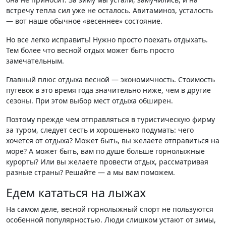
встречу тепла сил уже не осталось. Авитаминоз, усталость
— вот наше обычное «весеннее» состояние.
Но все легко исправить! Нужно просто поехать отдыхать.
Тем более что весной отдых может быть просто
замечательным.
Главный плюс отдыха весной — экономичность. Стоимость
путевок в это время года значительно ниже, чем в другие
сезоны. При этом выбор мест отдыха обширен.
Поэтому прежде чем отправляться в туристическую фирму
за туром, следует сесть и хорошенько подумать: чего
хочется от отдыха? Может быть, вы желаете отправиться на
море? А может быть, вам по душе больше горнолыжные
курорты? Или вы желаете провести отдых, рассматривая
разные страны? Решайте — а мы вам поможем.
Едем кататься на лыжах
На самом деле, весной горнолыжный спорт не пользуются
особенной популярностью. Люди слишком устают от зимы,