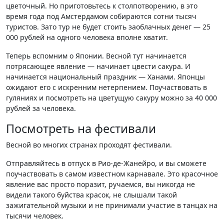
цветочный. Но приготовьтесь к столпотворению, в это
время года под Амстердамом собираются сотни тысяч
туристов. Зато тур не будет стоить заоблачных денег — 25
000 рублей на одного человека вполне хватит.
Теперь вспомним о Японии. Весной тут начинается
потрясающее явление — начинает цвести сакура. И
начинается национальный праздник — Ханами. Японцы
ожидают его с искренним нетерпением. Поучаствовать в
гуляниях и посмотреть на цветущую сакуру можно за 40 000
рублей за человека.
Посмотреть на фестивали
Весной во многих странах проходят фестивали.
Отправляйтесь в отпуск в Рио-де-Жанейро, и вы сможете
поучаствовать в самом известном карнавале. Это красочное
явление вас просто поразит, ручаемся, вы никогда не
видели такого буйства красок, не слышали такой
зажигательной музыки и не принимали участие в танцах на
тысячи человек.