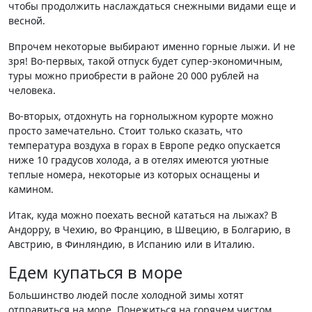
чтобы продолжить наслаждаться снежными видами еще и
весной.
Впрочем некоторые выбирают именно горные лыжи. И не
зря! Во-первых, такой отпуск будет супер-экономичным,
туры можно приобрести в районе 20 000 рублей на
человека.
Во-вторых, отдохнуть на горнолыжном курорте можно
просто замечательно. Стоит только сказать, что
температура воздуха в горах в Европе редко опускается
ниже 10 градусов холода, а в отелях имеются уютные
теплые номера, некоторые из которых оснащены и
камином.
Итак, куда можно поехать весной кататься на лыжах? В
Андорру, в Чехию, во Францию, в Швецию, в Болгарию, в
Австрию, в Финляндию, в Испанию или в Италию.
Едем купаться в море
Большинство людей после холодной зимы хотят
отправиться на море. Понежиться на горячем чистом