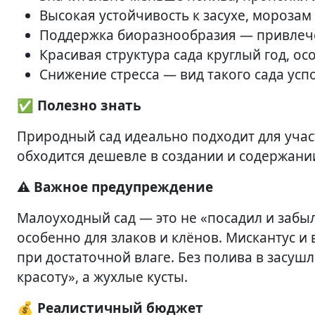
Высокая устойчивость к засухе, морозам
Поддержка биоразнообразия — привлече
Красивая структура сада круглый год, ос
Снижение стресса — вид такого сада усп
✅ Полезно знать
Природный сад идеально подходит для участ
обходится дешевле в создании и содержани
⚠️ Важное предупреждение
Малоуходный сад — это не «посадил и забыл
особенно для злаков и клёнов. Мискантус 
при достаточной влаге. Без полива в засуш
красоту», а жухлые кусты.
💰 Реалистичный бюджет