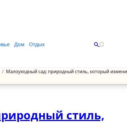
овье
Дом
Отдых
Малоуходный сад: природный стиль, который измени
природный стиль,