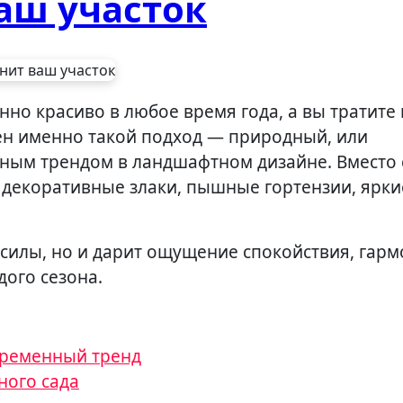
аш участок
рен именно такой подход — природный, или
авным трендом в ландшафтном дизайне. Вместо 
, декоративные злаки, пышные гортензии, ярки
 силы, но и дарит ощущение спокойствия, гарм
дого сезона.
временный тренд
ного сада