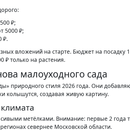
дорого:
500 ₽;
т 5000 ₽;
 ₽.
ных вложений на старте. Бюджет на посадку 1
0 ₽ только на растения.
ова малоуходного сада
ды» природного стиля 2026 года. Они добавля
лаки колышутся, создавая живую картину.
 климата
асивыми метёлками. Внимание: первые 2 года 
 регионах севернее Московской области.