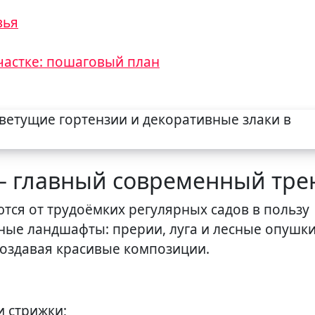
вья
участке: пошаговый план
– главный современный тре
ся от трудоёмких регулярных садов в пользу
ные ландшафты: прерии, луга и лесные опушки
создавая красивые композиции.
 стрижки;