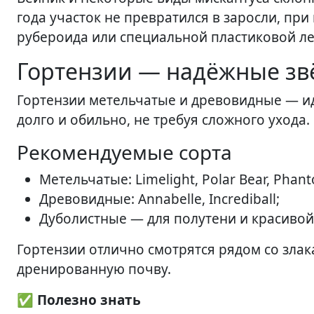
года участок не превратился в заросли, пр
рубероида или специальной пластиковой лен
Гортензии — надёжные зв
Гортензии метельчатые и древовидные — ид
долго и обильно, не требуя сложного ухода.
Рекомендуемые сорта
Метельчатые: Limelight, Polar Bear, Phant
Древовидные: Annabelle, Incrediball;
Дуболистные — для полутени и красивой
Гортензии отлично смотрятся рядом со зла
дренированную почву.
✅ Полезно знать