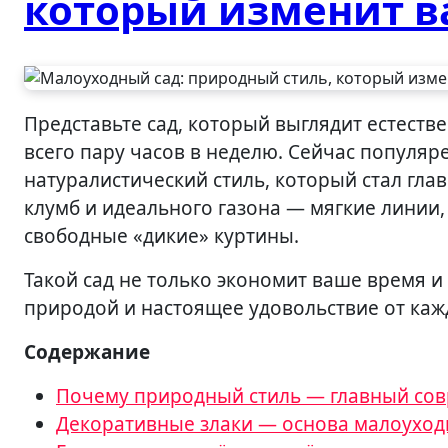
который изменит в
Представьте сад, который выглядит естественно красиво в любое время года, а вы тратите на уход
всего пару часов в неделю. Сейчас популя
натуралистический стиль, который стал гл
клумб и идеального газона — мягкие линии
свободные «дикие» куртины.
Такой сад не только экономит ваше время и
природой и настоящее удовольствие от каж
Содержание
Почему природный стиль — главный со
Декоративные злаки — основа малоуход