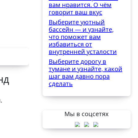
вам нравится. О чём
говорит ваш вкус
Выберите уютный
бассейн — и узнайте,
что поможет вам
избавиться от
внутренней усталости
Выберите дорогу в
тумане и узнайте, какой
шаг вам давно пора
нд
сделать
.
Мы в соцсетях