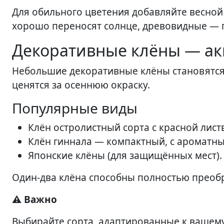
Для обильного цветения добавляйте весной
хорошо переносят солнце, древовидные — 
Декоративные клёны — ак
Небольшие декоративные клёны становятся
ценятся за осеннюю окраску.
Популярные виды
Клён остролистный сорта с красной листво
Клён гиннала — компактный, с ароматн
Японские клёны (для защищённых мест).
Один-два клёна способны полностью преобра
⚠️ Важно
Выбирайте сорта, адаптированные к вашему