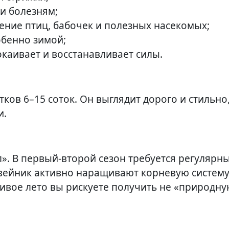
 и болезням;
ние птиц, бабочек и полезных насекомых;
обенно зимой;
окаивает и восстанавливает силы.
ков 6–15 соток. Он выглядит дорого и стильно
и.
». В первый-второй сезон требуется регулярн
и вейник активно наращивают корневую систему
ливое лето вы рискуете получить не «природн