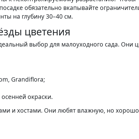
и посадке обязательно вкапывайте ограничител
ты на глубину 30–40 см.
ёзды цветения
еальный выбор для малоуходного сада. Они ц
om, Grandiflora;
 осенней окраски.
ками и хостами. Они любят влажную, но хорошо