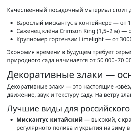
Качественный посадочный материал стоит 
Взрослый мискантус в контейнере — от 1
Саженец клёна Crimson King (1,5–2 м) — о
Крупномер гортензии Limelight — от 3000
Экономия времени в будущем требует серьёз
природного сада начинается от 50 000–70 00
Декоративные злаки — осн
Декоративные злаки — это настоящие «звёз
движение, звук и текстуру саду. На ветру з
Лучшие виды для российского
Мискантус китайский
— высокий, с кр
регулярного полива и укрытия на зиму в