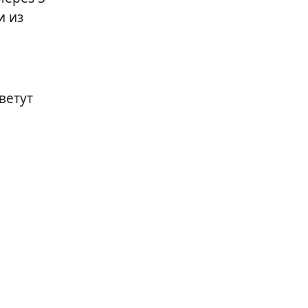
и из
ветут