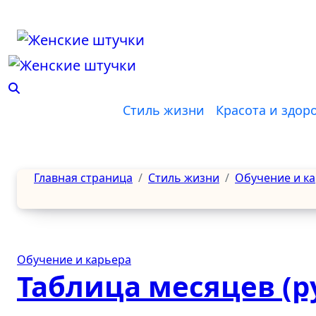
Перейти
к
содержанию
Стиль жизни
Красота и здор
Главная страница
Стиль жизни
Обучение и к
Обучение и карьера
Таблица месяцев (р