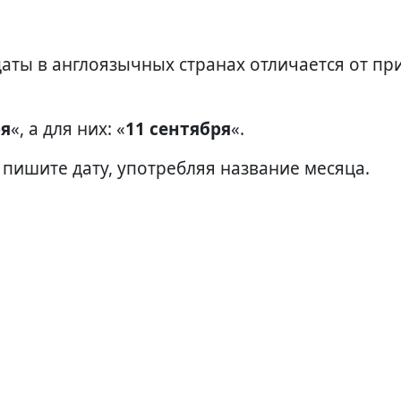
ря
«, а для них: «
11 сентября
«.
пишите дату, употребляя название месяца.