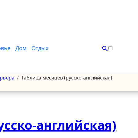
овье
Дом
Отдых
арьера
Таблица месяцев (русско-английская)
усско-английская)