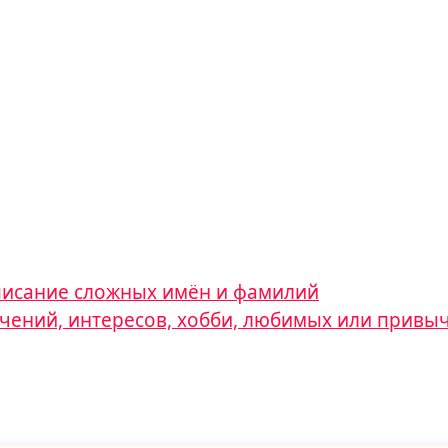
аписание сложных имён и фамилий
лечений, интересов, хобби, любимых или привы