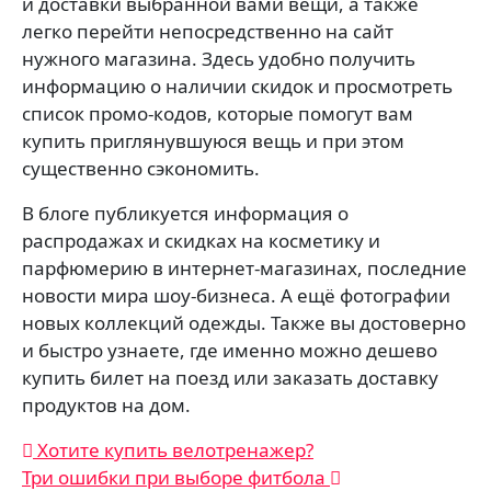
и доставки выбранной вами вещи, а также
легко перейти непосредственно на сайт
нужного магазина. Здесь удобно получить
информацию о наличии скидок и просмотреть
список промо-кодов, которые помогут вам
купить приглянувшуюся вещь и при этом
существенно сэкономить.
В блоге публикуется информация о
распродажах и скидках на косметику и
парфюмерию в интернет-магазинах, последние
новости мира шоу-бизнеса. А ещё фотографии
новых коллекций одежды. Также вы достоверно
и быстро узнаете, где именно можно дешево
купить билет на поезд или заказать доставку
продуктов на дом.
Навигация
Хотите купить велотренажер?
Три ошибки при выборе фитбола
по