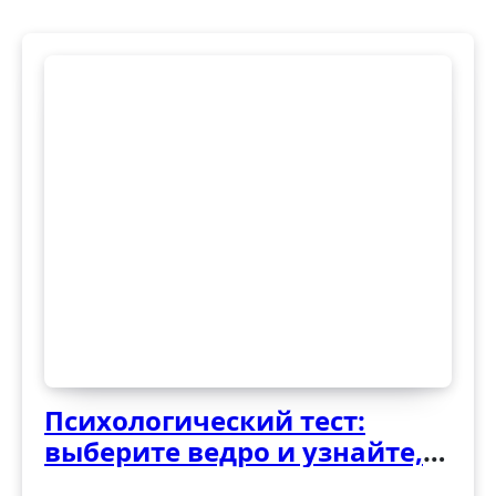
записям
Психологический тест:
выберите ведро и узнайте,
как вы справляетесь с