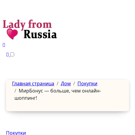
Перейти
к
содержанию
Главная страница
Дом
Покупки
МирБонус — больше, чем онлайн-
шоппинг!
Покупки