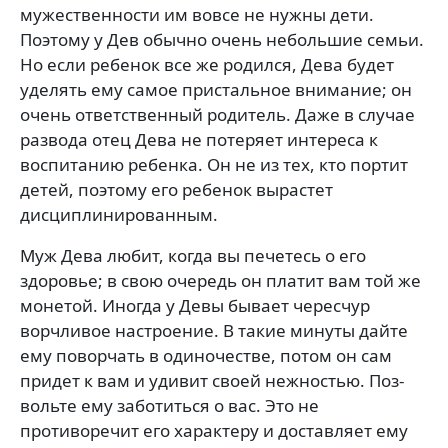
мужественности им вовсе не нужны дети.
Поэтому у Дев обычно очень неболь­шие семьи.
Но если ребенок все же родился, Дева будет
уделять ему самое пристальное внимание; он
очень ответственный родитель. Даже в случае
развода отец Дева не потеряет интереса к
воспитанию ребенка. Он не из тех, кто портит
детей, поэтому его ребенок вы­растет
дисциплинированным.
Муж Дева любит, когда вы печетесь о его
здоровье; в свою очередь он платит вам той же
монетой. Иногда у Девы бывает чересчур
ворчливое настроение. В та­кие минуты дайте
ему поворчать в одиночестве, потом он сам
придет к вам и удивит своей нежностью. Поз­
вольте ему заботиться о вас. Это не
противоречит его характеру и доставляет ему