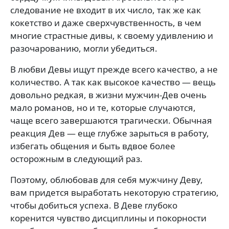
следование не входит в их число, так же как
кокетство и даже сверхчувственность, в чем
многие страстные дивы, к своему удивлению и
разочарованию, могли убе­диться.
В любви Девы ищут прежде всего качество, а не
количество. А так как высокое качество — вещь
доволь­но редкая, в жизни мужчин-Дев очень
мало романов, но и те, которые случаются,
чаще всего завершаются трагически. Обычная
реакция Дев — еще глубже за­рыться в работу,
избегать общения и быть вдвое более
осторожным в следующий раз.
Поэтому, облюбовав для себя мужчину Деву,
вам придется выработать некото­рую стратегию,
чтобы добиться успеха. В Деве глубоко
коренится чувство дисциплины и покорности