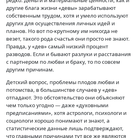
редко. Деньги и материальные ценности, как и
другие блага жизни «девы» зарабатывают
собственным трудом, хотя и умело используют
других для осуществления личных идей и
планов. Но вот по-крупному им никогда не
везет, такого рода счастья они просто не знают.
Правда, у «дев» самый низкий процент
разводов. Если и бывают разлуки и расставания
с партнером по любви и браку, то по совсем
другим причинам.
Детский вопрос, проблемы плодов любви и
потомства, в большинстве случаев у «дев»
отпадают. Это обстоятельство они объясняют
чем только угодно — даже «духовными
предписаниями», хотя астрологи, психологи и
социологи хорошо понимают и знают, а
статистические данные лишь подтверждают,
что главными причинами тут все же являются