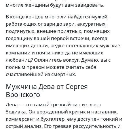
многие женщины будут вам завидовать.
В конце концов много ли найдется мужей,
работаю­щих от зари до зари, аккуратных,
подтянутых, внешне приятных, помнящих
годовщину вашей первой встречи, всегда
имеющих деньги, редко посещающих мужские
компании и почти никогда не имеющих
любовниц? Ог­лянитесь вокруг. Думаю, вы с
полным правом можете считать себя
счастливейшей из смертных.
Мужчина Дева от Сергея
Вронского
Дева — это самый трезвый тип из всего
Зодиака. Он врожденный критик и наставник,
коммерсант и бухгалтер, ему доступен тонкий и
острый анализ. Его трезвая рассудительность и