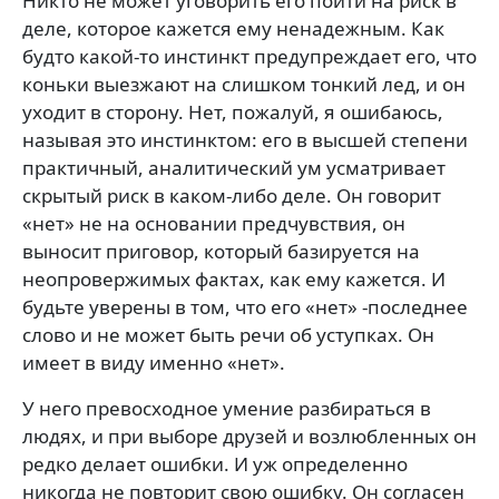
Никто не может уговорить его пойти на риск в
деле, которое кажется ему ненадежным. Как
будто какой-то инстинкт предупреждает его, что
коньки выезжают на слишком тонкий лед, и он
уходит в сторону. Нет, пожалуй, я ошибаюсь,
называя это инстинктом: его в высшей степени
практичный, аналитический ум усматривает
скрытый риск в каком-либо деле. Он говорит
«нет» не на основании предчувствия, он
выносит приговор, который базируется на
неопровержимых фактах, как ему кажется. И
будьте уверены в том, что его «нет» -последнее
слово и не может быть речи об уступках. Он
имеет в виду именно «нет».
У него превосходное умение разбираться в
людях, и при выборе друзей и возлюбленных он
редко делает ошибки. И уж определенно
никогда не повторит свою ошибку. Он согласен