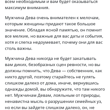
всем необходимым и вам будет оказываться
максимум внимания.
Мужчина Дева очень внимателен к мелочам,
кото­рым женщины придают такое большое
значение. Об­ладая ясной памятью, он помнит
все мелкие, но важ­ные для вас даты и события,
хотя и слегка недоумева­ет, почему они для вас
столь важны.
Мужчина Дева никогда не будет закатывать
вам диких, безобразных сцен ревности, но вы
должны помнить, что Дева — собственник, как
никто другой, поэтому старайтесь не гулять
слишком далеко от дома, иначе, вернувшись
однажды домой, вы обнаружите, что там никого
нет. Мужчинам Девам, лояльным от природы,
ненавистна мысль о разрушении семейных уз,
но если вы зайдете слишком далеко, он, не