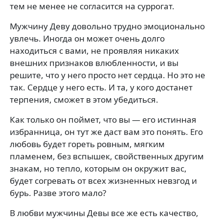
тем не менее не согласится на суррогат.
Мужчину Деву довольно трудно эмоционально
ув­лечь. Иногда он может очень долго
находиться с вами, не проявляя никаких
внешних признаков влюбленнос­ти, и вы
решите, что у него просто нет сердца. Но это не
так. Сердце у него есть. И та, у кого достанет
терпе­ния, сможет в этом убедиться.
Как только он поймет, что вы — его истинная
из­бранница, он тут же даст вам это понять. Его
любовь будет гореть ровным, мягким
пламенем, без вспышек, свойственных другим
знакам, но тепло, которым он окружит вас,
будет согревать от всех жизнен­ных невзгод и
бурь. Разве этого мало?
В любви мужчины Девы все же есть качество,