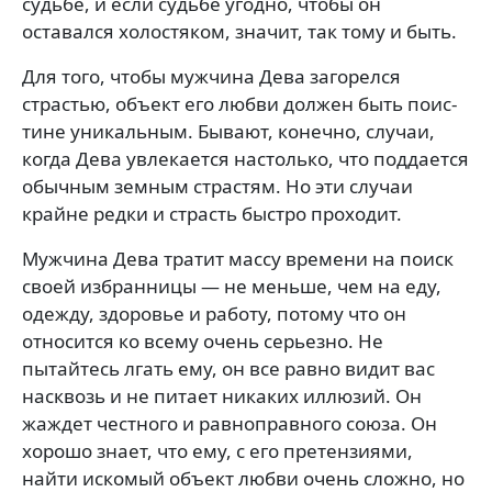
судьбе, и если судьбе угодно, чтобы он
оставался хо­лостяком, значит, так тому и быть.
Для того, чтобы мужчина Дева заго­релся
страстью, объект его любви должен быть поис­
тине уникальным. Бывают, конечно, случаи,
когда Дева увлекается настолько, что поддается
обычным земным страстям. Но эти случаи
крайне редки и страсть быст­ро проходит.
Мужчина Дева тратит массу времени на поиск
своей избранницы — не меньше, чем на еду,
одежду, здоровье и работу, потому что он
относится ко всему очень серьезно. Не
пытайтесь лгать ему, он все равно видит вас
насквозь и не питает никаких ил­люзий. Он
жаждет честного и равноправного союза. Он
хорошо знает, что ему, с его претензиями,
найти искомый объект любви очень сложно, но