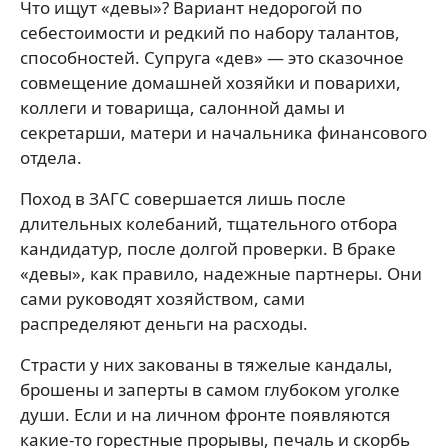
Что ищут «девы»? Вариант недорогой по
себестоимости и редкий по набору талантов,
способностей. Супруга «дев» — это сказочное
совмещение домашней хозяйки и поварихи,
коллеги и товарища, салонной дамы и
секретарши, матери и начальника финансового
отдела.
Поход в ЗАГС совершается лишь после
длительных колебаний, тщательного отбора
кандидатур, после долгой проверки. В браке
«девы», как правило, надежные партнеры. Они
сами руководят хозяйством, сами
распределяют деньги на расходы.
Страсти у них закованы в тяжелые кандалы,
брошены и заперты в самом глубоком уголке
души. Если и на личном фронте появляются
какие-то горестные прорывы, печаль и скорбь