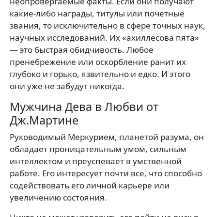
неопровергаемые факты. Если они получают
какие-либо награды, титулы или почетные
звания, то исключительно в сфере точных наук,
научных исследований. Их «ахиллесова пята»
— это быстрая обидчивость. Любое
пренебрежение или оскорбление ранит их
глубоко и горько, язвительно и едко. И этого
они уже не забудут никогда.
Мужчина Дева в Любви от
Дж.Мартине
Руководимый Меркурием, планетой разума, он
обладает проницательным умом, сильным
интеллектом и преуспевает в умственной
работе. Его интересует почти все, что способно
содействовать его личной карьере или
увеличению состояния.