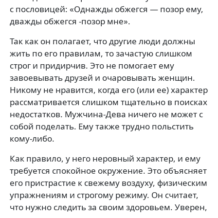
с пословицей: «Однажды обжегся — позор ему,
дважды обжегся -позор мне».
Так как он полагает, что другие люди должны
жить по его правилам, то зачастую слишком
строг и придирчив. Это не помогает ему
завоевывать друзей и очаровывать женщин.
Никому не нравится, когда его (или ее) характер
рассматривается слишком тщательно в поисках
недостатков. Мужчина-Дева ничего не может с
собой поделать. Ему также трудно польстить
кому-либо.
Как правило, у него неровный характер, и ему
требуется спокойное окружение. Это объясняет
его пристрастие к свежему воздуху, физическим
упражнениям и строгому режиму. Он считает,
что нужно следить за своим здоровьем. Уверен,