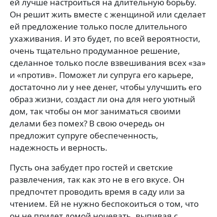
ей лучше настроиться на длительную борьбу.
Он решит жить вместе с женщиной или сделает
ей предложение только после длительного
ухаживания. И это будет, по всей вероятности,
очень тщательно продуманное решение,
сделанное только после взвешивания всех «за»
и «против». Поможет ли супруга его карьере,
достаточно ли у нее денег, чтобы улучшить его
образ жизни, создаст ли она для него уютный
дом, так чтобы он мог заниматься своими
делами без помех? В свою очередь он
предложит супруге обеспеченность,
надежность и верность.
Пусть она забудет про гостей и светские
развлечения, так как это не в его вкусе. Он
предпочтет проводить время в саду или за
чтением. Ей не нужно беспокоиться о том, что
он не придет домой ночевать, выпивая с