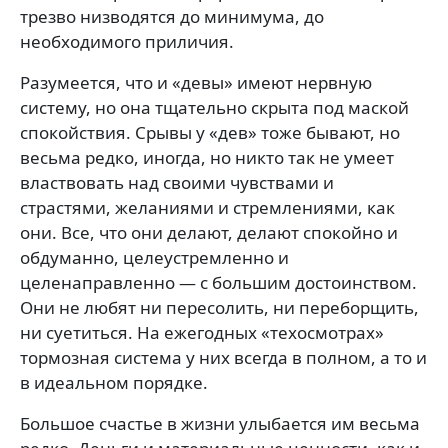
трезво низводятся до минимума, до
необходимого приличия.
Разумеется, что и «девы» имеют нервную
систему, но она тщательно скрыта под маской
спокойствия. Срывы у «дев» тоже бывают, но
весьма редко, иногда, но никто так не умеет
властвовать над своими чувствами и
страстями, желаниями и стремлениями, как
они. Все, что они делают, делают спокойно и
обдуманно, целеустремленно и
целенаправленно — с большим достоинством.
Они не любят ни пересолить, ни переборщить,
ни суетиться. На ежегодных «техосмотрах»
тормозная система у них всегда в полном, а то и
в идеальном порядке.
Большое счастье в жизни улыбается им весьма