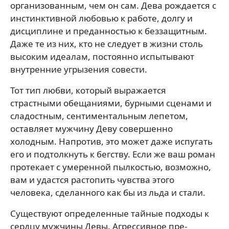
организованным, чем он сам. Дева рождается с
инстинктивной любовью к работе, долгу и
дисциплине и преданностью к беззащитным.
Даже те из них, кто не следует в жизни столь
высоким идеалам, постоянно испытывают
внутренние угрызения совести.
Тот тип любви, который выражается
страстными обещаниями, бурными сценами и
сладост­ным, сентиментальным лепетом,
оставляет мужчину Деву совершенно
холодным. Напротив, это может даже ис­пугать
его и подтолкнуть к бегству. Если же ваш роман
протекает с умеренной пылкостью, возможно,
вам и удастся растопить чувства этого
человека, сделанного как бы из льда и стали.
Существуют определенные тай­ные подходы к
сердцу мужчины Девы. Агрессивное пре­