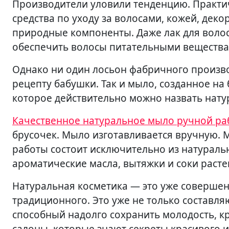
Производители уловили тенденцию. Практич
средства по уходу за волосами, кожей, деко
природные компоненты. Даже лак для волос 
обеспечить волосы питательными вещества
Однако ни один лосьон фабричного производ
рецепту бабушки. Так и мыло, созданное н
которое действительно можно назвать нат
Качественное натуральное мыло ручной ра
брусочек. Мыло изготавливается вручную. 
работы состоит исключительно из натураль
ароматические масла, вытяжки и соки расте
Натуральная косметика — это уже совершен
традиционного. Это уже не только составл
способный надолго сохранить молодость, кр