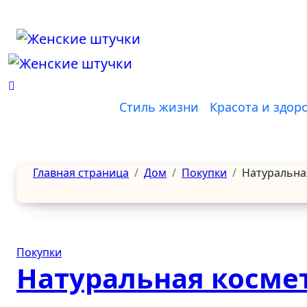
Перейти
к
содержанию
Стиль жизни
Красота и здор
Главная страница
Дом
Покупки
Натуральна
Покупки
Натуральная косме