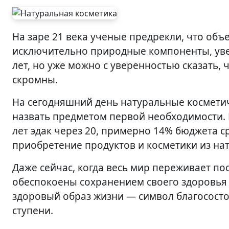
На заре 21 века ученые предрекли, что объем продаж косметических средств, которые содержат
исключительно природные компоненты, уве
лет, но уже можно с уверенностью сказать,
скромны.
На сегодняшний день натуральные косметич
назвать предметом первой необходимости. 
лет эдак через 20, примерно 14% бюджета с
приобретение продуктов и косметики из на
Даже сейчас, когда весь мир переживает по
обеспокоены сохранением своего здоровья 
здоровый образ жизни — символ благосост
ступени.