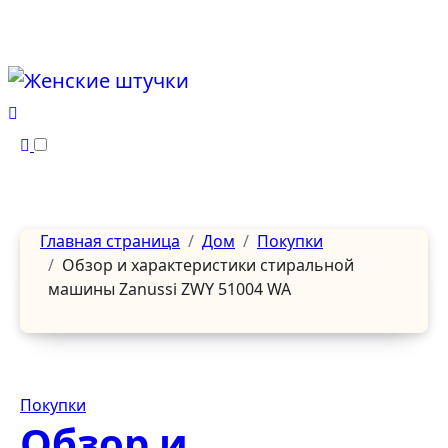
Перейти
к
содержанию
Главная страница
Дом
Покупки
Обзор и характеристики стиральной
машины Zanussi ZWY 51004 WA
Покупки
Обзор и