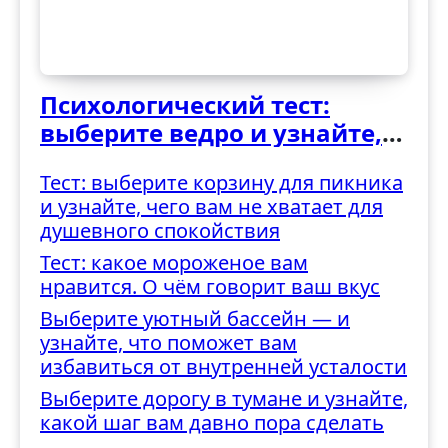
Психологический тест:
выберите ведро и узнайте,
как вы справляетесь с
Тест: выберите корзину для пикника
трудностями
и узнайте, чего вам не хватает для
душевного спокойствия
Тест: какое мороженое вам
нравится. О чём говорит ваш вкус
Выберите уютный бассейн — и
узнайте, что поможет вам
избавиться от внутренней усталости
Выберите дорогу в тумане и узнайте,
какой шаг вам давно пора сделать