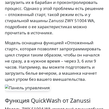
загрузить их в барабан и проконтролировать
процесс. Однако у этой проблемы есть решение
– отложенный старт, такой режим есть и у
стиральной машины Zanussi ZWY 51004 WA,
подробнее о ее характеристиках можно
прочитать в источнике.
Модель оснащена функцией «Отложенный
старт», которая позволяет запрограммировать
цикл стирки таким образом, чтобы он начался
не сразу, а в нужное время – через 3, 6 или 9
часов. Например, вы можете подготовить и
загрузить белье вечером, а машинка начнет
цикл утром без вашего вмешательства.
Функция QuickWash от Zanussi
Модель ZWY 51004 WA имеет ещё одну удобную