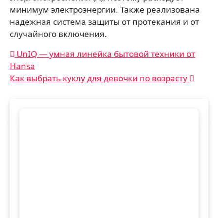
минимум электроэнергии. Также реализована
надежная система защиты от протекания и от
случайного включения.
Навигация
UnIQ — умная линейка бытовой техники от
Hansa
по
Как выбрать куклу для девочки по возрасту
записям