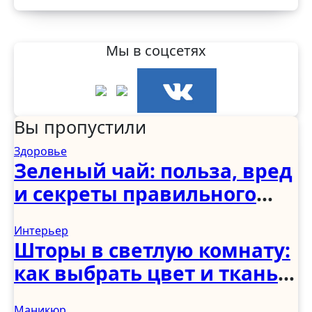
Мы в соцсетях
Вы пропустили
Здоровье
Зеленый чай: польза, вред
и секреты правильного
употребления
Интерьер
Шторы в светлую комнату:
как выбрать цвет и ткань
для светлого интерьера
Маникюр