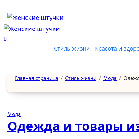
Перейти
к
содержанию
Стиль жизни
Красота и здор
Главная страница
Стиль жизни
Мода
Одежд
Мода
Одежда и товары и