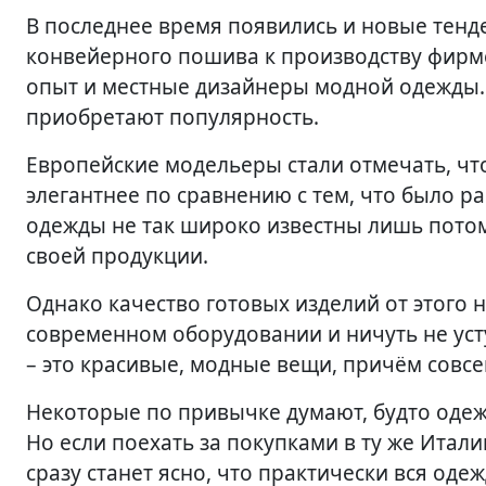
В последнее время появились и новые тен
конвейерного пошива к производству фирм
опыт и местные дизайнеры модной одежды
приобретают популярность.
Европейские модельеры стали отмечать, что
элегантнее по сравнению с тем, что было р
одежды не так широко известны лишь пото
своей продукции.
Однако качество готовых изделий от этого н
современном оборудовании и ничуть не уст
– это красивые, модные вещи, причём совсе
Некоторые по привычке думают, будто одеж
Но если поехать за покупками в ту же Итал
сразу станет ясно, что практически вся оде