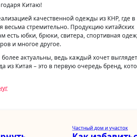
агодаря Китаю!
ализацией качественной одежды из КНР, где в
я весьма стремительно. Продукцию китайских
м есть юбки, брюки, свитера, спортивная одеж
ров и многое другое.
 более актуальны, ведь каждый хочет выгляде
а из Китая – это в первую очередь бренд, кот
чуг
Частный дом и участок
ернуть
Как избавитьс