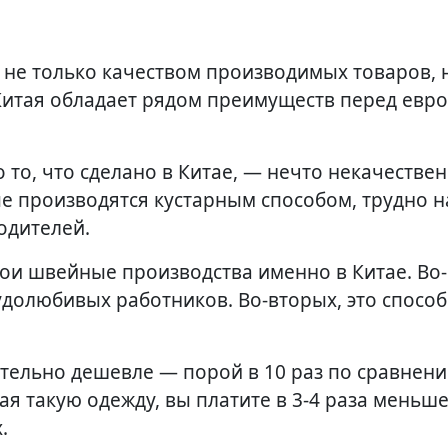
Китая обладает рядом преимуществ перед евр
 то, что сделано в Китае, — нечто некачестве
ые производятся кустарным способом, трудно н
одителей.
и швейные производства именно в Китае. Во-
долюбивых работников. Во-вторых, это способ
ительно дешевле — порой в 10 раз по сравнени
я такую одежду, вы платите в 3-4 раза меньше
.