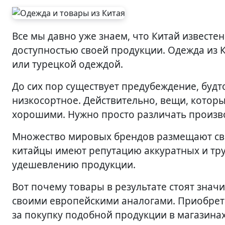
Все мы давно уже знаем, что Китай известен не только качеством производимых товаров, но и
доступностью своей продукции. Одежда из 
или турецкой одеждой.
До сих пор существует предубеждение, будто
низкосортное. Действительно, вещи, котор
хорошими. Нужно просто различать произв
Множество мировых брендов размещают сво
китайцы имеют репутацию аккуратных и тру
удешевлению продукции.
Вот почему товары в результате стоят знач
своими европейскими аналогами. Приобрета
за покупку подобной продукции в магазинах