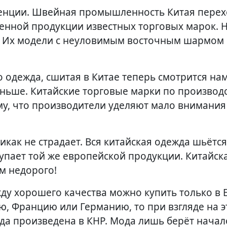
денции. Швейная промышленность Китая перех
енной продукции известных торговых марок. 
. Их модели с неуловимым восточным шармом
 одежда, сшитая в Китае теперь смотрится на
аньше. Китайские торговые марки по производ
му, что производители уделяют мало внимания
икак не страдает. Вся китайская одежда шьётся
упает той же европейской продукции. Китайск
м недорого!
ду хорошего качества можно купить только в 
ию, Францию или Германию, то при взгляде на э
жда произведена в КНР. Мода лишь берёт начал