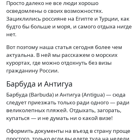
Просто далеко не все люди хорошо
осведомлены о своих возможностях.
Зациклились россияне на Египте и Турции, как
будто бы больше и моря, и самого отдыха нигде
нет.
Вот поэтому наша статья сегодня более чем
актуальна. В ней мы расскажем о морских
курортах, где можно отдохнуть без визы
гражданину России.
Барбуда и Антигуа
Барбуда (Barbuda) и Антигуа (Antigua) — сюда
следует приезжать только ради одного — ради
великолепных пляжей. Отдыхать, загорать,
купаться — и не думать ни о какой визе!
Оформить документы на въезд в страну проще
простого, только если вы едете туда на недели