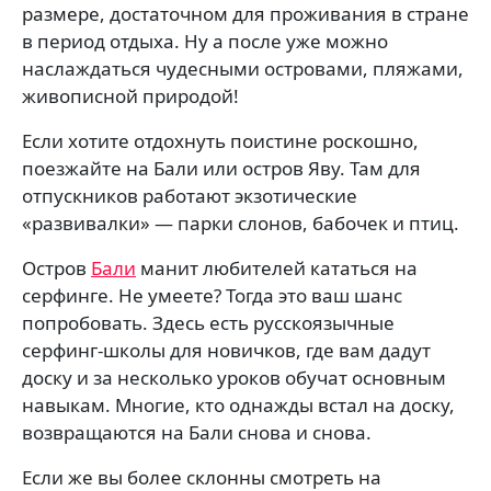
размере, достаточном для проживания в стране
в период отдыха. Ну а после уже можно
наслаждаться чудесными островами, пляжами,
живописной природой!
Если хотите отдохнуть поистине роскошно,
поезжайте на Бали или остров Яву. Там для
отпускников работают экзотические
«развивалки» — парки слонов, бабочек и птиц.
Остров
Бали
манит любителей кататься на
серфинге. Не умеете? Тогда это ваш шанс
попробовать. Здесь есть русскоязычные
серфинг-школы для новичков, где вам дадут
доску и за несколько уроков обучат основным
навыкам. Многие, кто однажды встал на доску,
возвращаются на Бали снова и снова.
Если же вы более склонны смотреть на