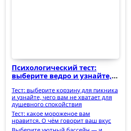
Психологический тест:
выберите ведро и узнайте,
как вы справляетесь с
Тест: выберите корзину для пикника
трудностями
и узнайте, чего вам не хватает для
душевного спокойствия
Тест: какое мороженое вам
нравится. О чём говорит ваш вкус
Выберите уютный бассейн — и