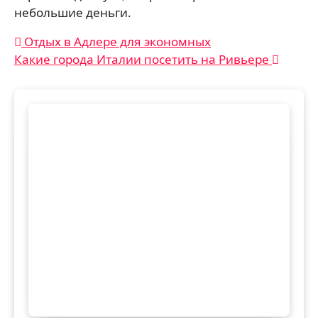
небольшие деньги.
Навигация
Отдых в Адлере для экономных
Какие города Италии посетить на Ривьере
по
записям