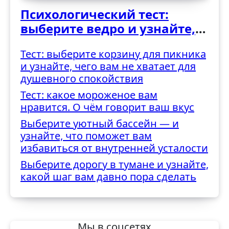
Психологический тест:
выберите ведро и узнайте,
как вы справляетесь с
Тест: выберите корзину для пикника
трудностями
и узнайте, чего вам не хватает для
душевного спокойствия
Тест: какое мороженое вам
нравится. О чём говорит ваш вкус
Выберите уютный бассейн — и
узнайте, что поможет вам
избавиться от внутренней усталости
Выберите дорогу в тумане и узнайте,
какой шаг вам давно пора сделать
Мы в соцсетях