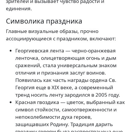
зрителей и вызывает чувство радости и
единения.
Символика праздника
Главные визуальные образы, прочно
ассоциирующиеся с праздником, включают:
Георгиевская лента — черно-оранжевая
ленточка, олицетворяющая огонь и дым
сражений, стала универсальным знаком
отличия и признания заслуг воинов.
Появилась как часть награды ордена Св.
Георгия еще в XIX веке, а современный
тренд носить ленту зародился в 2005 году.
Красная гвоздика — цветок, выбранный как
символ стойкости, самоотверженности и
непоколебимости духа героев,
защищавших Родину. Традиция дарить
гвоздику героям была распространена еще