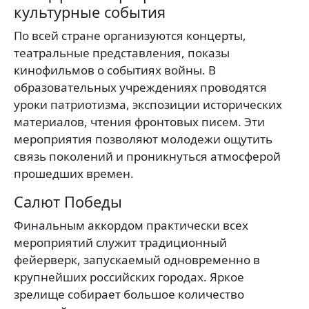
культурные события
По всей стране организуются концерты,
театральные представления, показы
кинофильмов о событиях войны. В
образовательных учреждениях проводятся
уроки патриотизма, экспозиции исторических
материалов, чтения фронтовых писем. Эти
мероприятия позволяют молодежи ощутить
связь поколений и проникнуться атмосферой
прошедших времен.
Салют Победы
Финальным аккордом практически всех
мероприятий служит традиционный
фейерверк, запускаемый одновременно в
крупнейших российских городах. Яркое
зрелище собирает большое количество