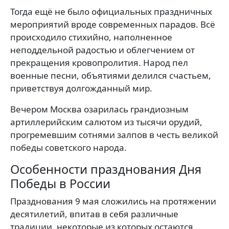
Тогда ещё не было официальных праздничных
мероприятий вроде современных парадов. Всё
происходило стихийно, наполненное
неподдельной радостью и облегчением от
прекращения кровопролития. Народ пел
военные песни, объятиями делился счастьем,
приветствуя долгожданный мир.
Вечером Москва озарилась грандиозным
артиллерийским салютом из тысячи орудий,
прогремевшим сотнями залпов в честь великой
победы советского народа.
Особенности празднования Дня
Победы в России
Празднования 9 мая сложились на протяжении
десятилетий, впитав в себя различные
традиции, некоторые из которых остаются