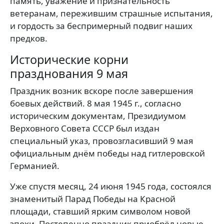
память, уважение и признательность
ветеранам, пережившим страшные испытания,
и гордость за беспримерный подвиг наших
предков.
Исторические корни
празднования 9 мая
Праздник возник вскоре после завершения
боевых действий. 8 мая 1945 г., согласно
историческим документам, Президиумом
Верховного Совета СССР был издан
специальный указ, провозгласивший 9 мая
официальным днём победы над гитлеровской
Германией.
Уже спустя месяц, 24 июня 1945 года, состоялся
знаменитый Парад Победы на Красной
площади, ставший ярким символом новой
эпохи. Постепенно праздник приобрёл новые