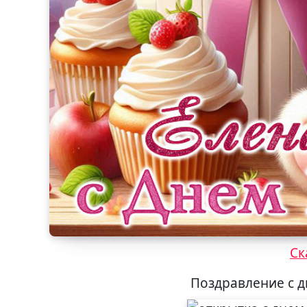
Ск
Поздравление с 