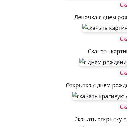
Ск
Леночка с днем ро
Ск
Скачать карти
Ск
Открытка с днем рож
Ск
Скачать открытку 