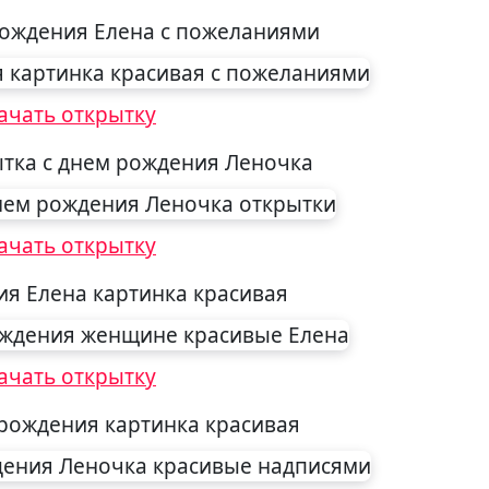
рождения Елена с пожеланиями
ачать открытку
ытка с днем рождения Леночка
ачать открытку
ия Елена картинка красивая
ачать открытку
 рождения картинка красивая