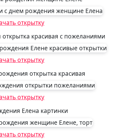
ачать открытку
я открытка красивая с пожеланиями
ачать открытку
 рождения открытка красивая
ачать открытку
ждения Елена картинки
ачать открытку