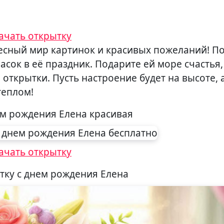
ачать открытку
сок в её праздник. Подарите ей море счастья,
открытки. Пусть настроение будет на высоте, 
теплом!
ем рождения Елена красивая
ачать открытку
тку с днем рождения Елена