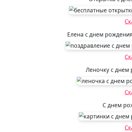
Ск
Елена с днем рождени
Ск
Леночку с днем
Ск
С днем ро
Ск