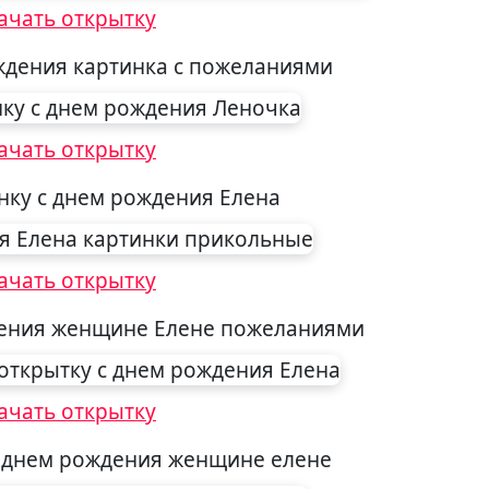
ачать открытку
ждения картинка с пожеланиями
ачать открытку
нку с днем рождения Елена
ачать открытку
дения женщине Елене пожеланиями
ачать открытку
с днем рождения женщине елене