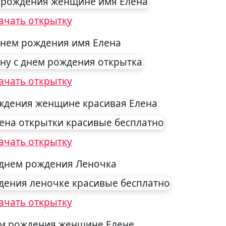
ачать открытку
днем рождения имя Елена
ачать открытку
ждения женщине красивая Елена
ачать открытку
 днем рождения Леночка
ачать открытку
ем рождения женщине Елене