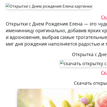
Ск
Открытки с Днем Рождения Елена — это чудесный мир картинок и красивых пожеланий! Поздравьте
именинницу оригинально, добавив ярких кра
и вдохновения, выбрав самые трогательные 
миг дня рождения наполняется радостью и 
Открытка с Дн
Ск
Скачать откры