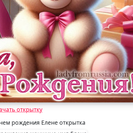
ачать открытку
днем рождения Елене открытка