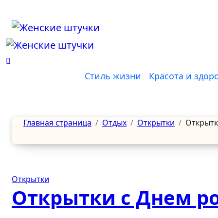
Перейти
к
содержанию
Стиль жизни
Красота и здор
Главная страница
Отдых
Открытки
Открытк
Открытки
Открытки с Днем р