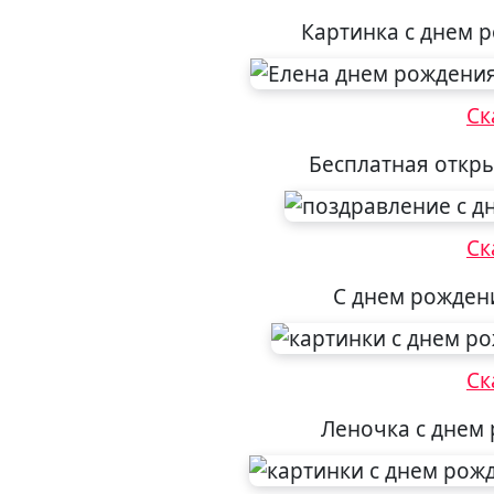
Картинка с днем 
Ск
Бесплатная откр
Ск
С днем рожден
Ск
Леночка с днем