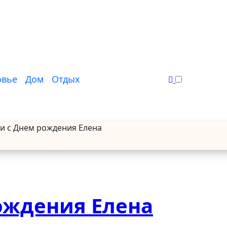
овье
Дом
Отдых
и с Днем рождения Елена
ождения Елена