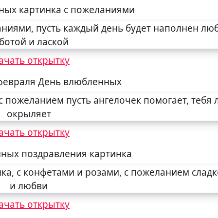
ных картинка с пожеланиями
ачать открытку
февраля День влюбленных
ачать открытку
ных поздравления картинка
ачать открытку