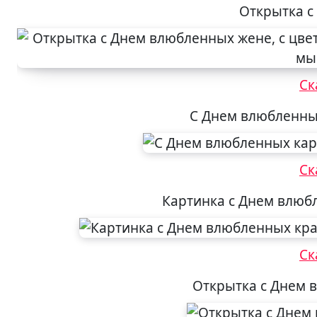
Открытка с
Ск
С Днем влюбленны
Ск
Картинка с Днем влюб
Ск
Открытка с Днем 