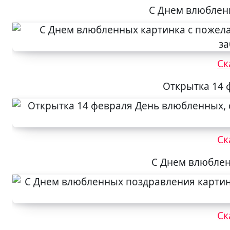
С Днем влюблен
Ск
Открытка 14 
Ск
С Днем влюблен
Ск