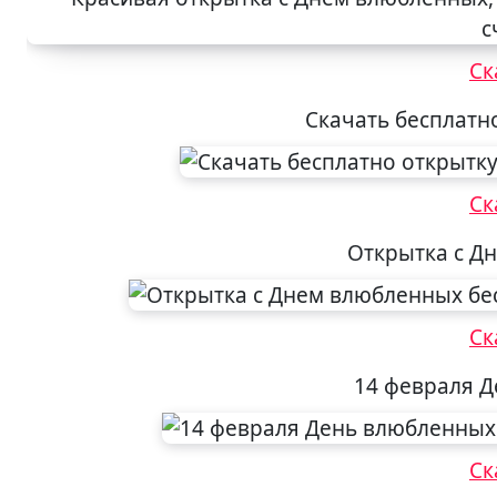
Ск
Скачать бесплатн
Ск
Открытка с Д
Ск
14 февраля Д
Ск