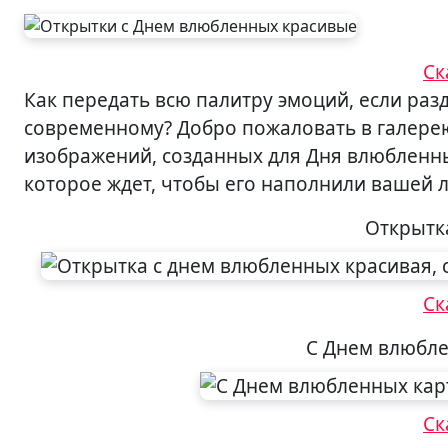
Ск
Как передать всю палитру эмоций, если разделяют километры, или хочется удивить по-
современному? Добро пожаловать в галере
изображений, созданных для Дня влюбленны
которое ждет, чтобы его наполнили вашей 
Открытк
Ск
С Днем влюбле
Ск