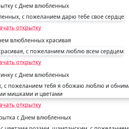
рытку с Днем влюбленных
ачать открытку
Днем влюбленных красивая
ачать открытку
тинку с Днем влюбленных
ачать открытку
рытка с Днем влюбленных