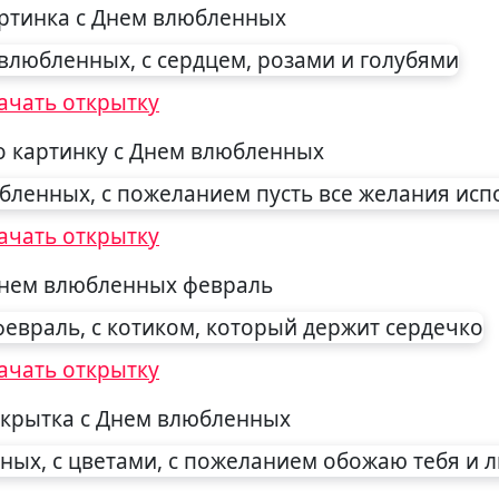
артинка с Днем влюбленных
ачать открытку
о картинку с Днем влюбленных
ачать открытку
Днем влюбленных февраль
ачать открытку
крытка с Днем влюбленных