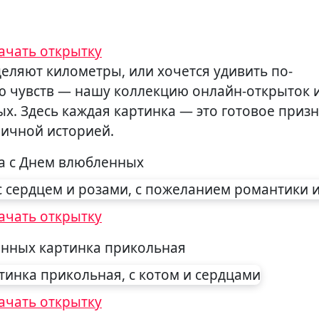
ачать открытку
ю чувств — нашу коллекцию онлайн-открыток 
х. Здесь каждая картинка — это готовое призн
личной историей.
а с Днем влюбленных
ачать открытку
нных картинка прикольная
ачать открытку