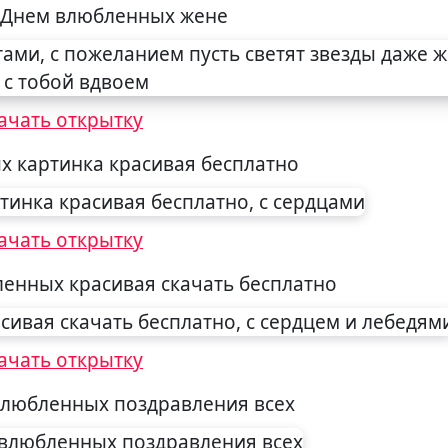
 Днем влюбленных жене
ачать открытку
х картинка красивая бесплатно
ачать открытку
ленных красивая скачать бесплатно
ачать открытку
влюбленных поздравления всех