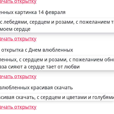
ачать открытку
нных картинка 14 февраля
ачать открытку
 открытка с Днем влюбленных
ачать открытку
 влюбленных красивая скачать
ачать открытку