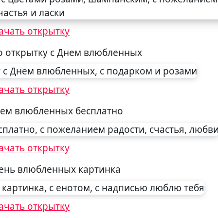
ачать открытку
о открытку с Днем влюбленных
ачать открытку
нем влюбленных бесплатно
ачать открытку
ень влюбленных картинка
ачать открытку