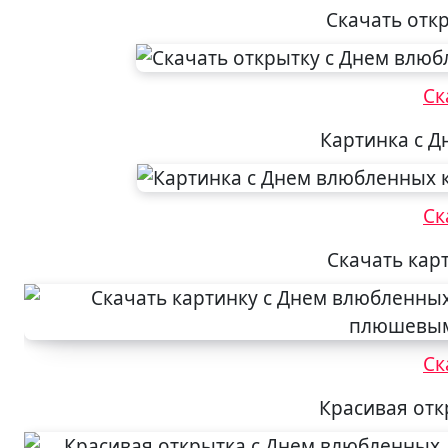
Скачать отк
Ск
Картинка с 
Ск
Скачать кар
Ск
Красивая отк