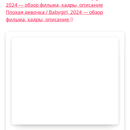
2024 — обзор фильма, кадры, описание
по
Плохая девочка / Babygirl, 2024 — обзор
записям
фильма, кадры, описание