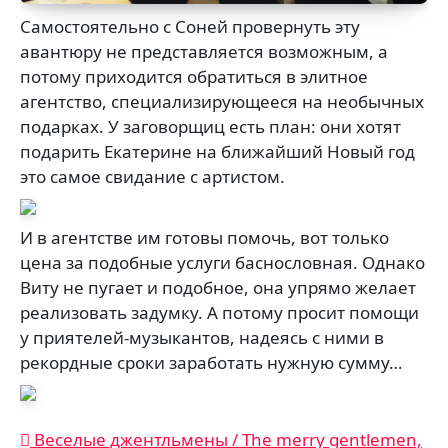
Самостоятельно с Соней провернуть эту
авантюру не представляется возможным, а
потому приходится обратиться в элитное
агентство, специализирующееся на необычных
подарках. У заговорщиц есть план: они хотят
подарить Екатерине на ближайший Новый год
это самое свидание с артистом.
И в агентстве им готовы помочь, вот только
цена за подобные услуги баснословная. Однако
Виту не пугает и подобное, она упрямо желает
реализовать задумку. А потому просит помощи
у приятелей-музыкантов, надеясь с ними в
рекордные сроки заработать нужную сумму…
Навигация
Веселые джентльмены / The merry gentlemen,