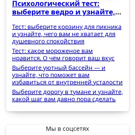
Психологический тест:
выберите ведро и узнайте,
как вы справляетесь с
Тест: выберите корзину для пикника
трудностями
и узнайте, чего вам не хватает для
душевного спокойствия
Тест: какое мороженое вам
нравится. О чём говорит ваш вкус
Выберите уютный бассейн — и
узнайте, что поможет вам
избавиться от внутренней усталости
Выберите дорогу в тумане и узнайте,
какой шаг вам давно пора сделать
Мы в соцсетях