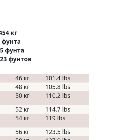
454 кг
5 фунта
05 фунта
.23 фунтов
46 кг
101.4 lbs
48 кг
105.8 lbs
50 кг
110.2 lbs
52 кг
114.7 lbs
54 кг
119 lbs
56 кг
123.5 lbs