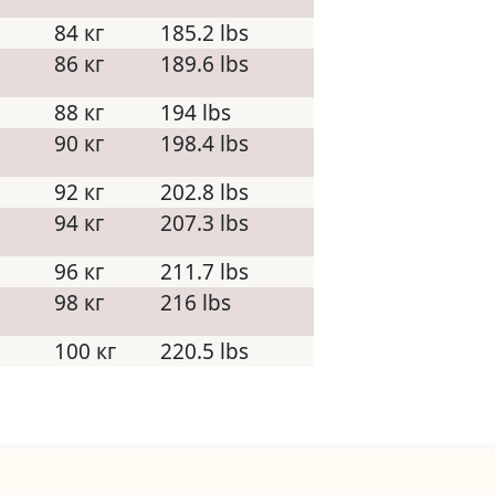
84 кг
185.2 lbs
86 кг
189.6 lbs
88 кг
194 lbs
90 кг
198.4 lbs
92 кг
202.8 lbs
94 кг
207.3 lbs
96 кг
211.7 lbs
98 кг
216 lbs
100 кг
220.5 lbs