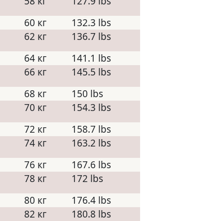
58 кг
127.9 lbs
60 кг
132.3 lbs
62 кг
136.7 lbs
64 кг
141.1 lbs
66 кг
145.5 lbs
68 кг
150 lbs
70 кг
154.3 lbs
72 кг
158.7 lbs
74 кг
163.2 lbs
76 кг
167.6 lbs
78 кг
172 lbs
80 кг
176.4 lbs
82 кг
180.8 lbs