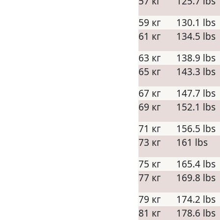
57 кг
125.7 lbs
59 кг
130.1 lbs
61 кг
134.5 lbs
63 кг
138.9 lbs
65 кг
143.3 lbs
67 кг
147.7 lbs
69 кг
152.1 lbs
71 кг
156.5 lbs
73 кг
161 lbs
75 кг
165.4 lbs
77 кг
169.8 lbs
79 кг
174.2 lbs
81 кг
178.6 lbs