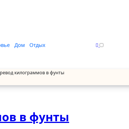
овье
Дом
Отдых
ревод килограммов в фунты
ов в фунты