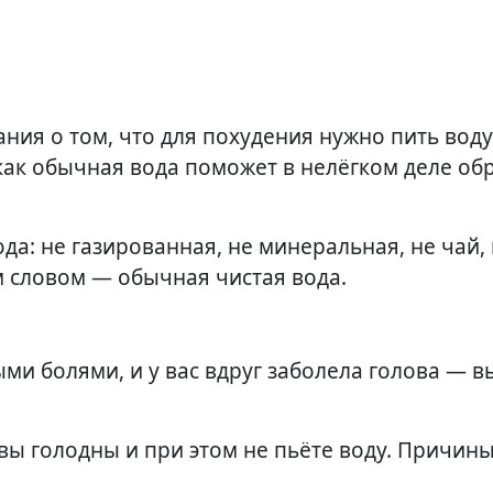
 как обычная вода поможет в нелёгком деле об
ода: не газированная, не минеральная, не чай, 
им словом — обычная чистая вода.
ми болями, и у вас вдруг заболела голова — 
 вы голодны и при этом не пьёте воду. Причины