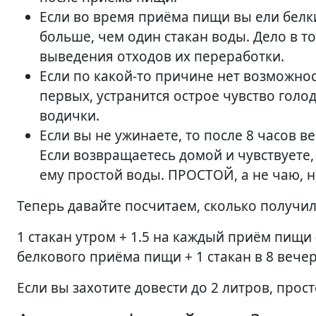
Если во время приёма пищи вы ели белки 
больше, чем один стакан воды. Дело в т
выведения отходов их переработки.
Если по какой-то причине нет возможност
первых, устранится острое чувство голо
водички.
Если вы не ужинаете, то после 8 часов в
Если возвращаетесь домой и чувствуете,
ему простой воды. ПРОСТОЙ, а не чаю, не
Теперь давайте посчитаем, сколько получил
1 стакан утром + 1.5 на каждый приём пищи 
белкового приёма пищи + 1 стакан в 8 вечера
Если вы захотите довести до 2 литров, прос