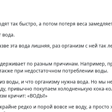
ят так быстро, а потом потеря веса замедляе
 вода.
зве эта вода лишняя, раз организм с ней так л
 задерживает по разным причинам. Например, п
 также при недостаточном потреблении воды.
 из воды, и что организму нужна вода. Но мы н
жду, привычно покупаем холодненькую кока-ко
изм кричит: «ВОДЫ!»
крайне редко и порой вовсе не воду, а просто 