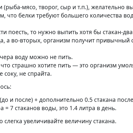
(рыба-мясо, творог, сыр и т.п.), желательно в
ом, что белки требуют большего количества во
и поесть, то нужно выпить хотя бы стакан-два
да, а во-вторых, организм получит привычный 
ечера воду можно не пить.
 что страшно хотите пить — это организм умол
 соку, не спрайта.
ось:
(до и после) + дополнительно 0.5 стакана посл
 = 7 стаканов воды, это 1.4 литра в день.
то слегка увеличивайте величину стакана.