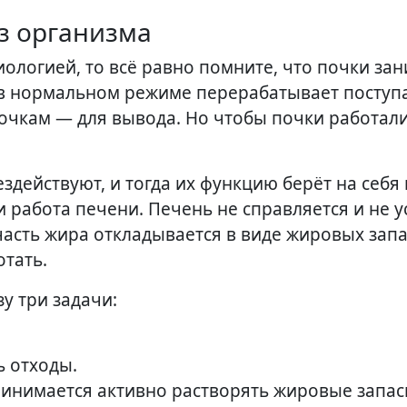
з организма
иологией, то всё равно помните, что почки за
 в нормальном режиме перерабатывает посту
почкам — для вывода. Но чтобы почки работали
здействуют, и тогда их функцию берёт на себя
и работа печени. Печень не справляется и не у
часть жира откладывается в виде жировых зап
отать.
у три задачи:
 отходы.
принимается активно растворять жировые запас