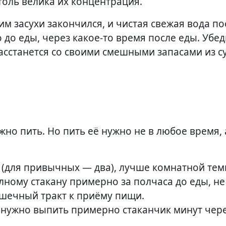
толь велика их концентрация.
м засухи закончился, и чистая свежая вода по
о до еды, через какое-то время после еды. Убе
расстанется со своими смешными запасами из с
жно пить. Но пить её нужно не в любое время, 
 (для привычных — два), лучше комнатной тем
лному стакану примерно за полчаса до еды, не
шечный тракт к приёму пищи.
то нужно выпить примерно стаканчик минут чере