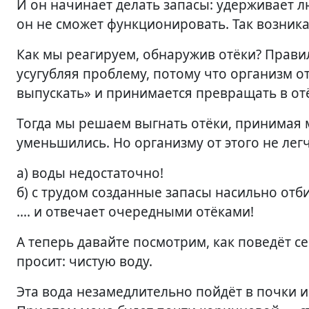
И он начинает делать запасы: удерживает л
он не сможет функционировать. Так возника
Как мы реагируем, обнаружив отёки? Прав
усугубляя проблему, потому что организм о
выпускать» и принимается превращать в от
Тогда мы решаем выгнать отёки, принимая
уменьшились. Но организму от этого не лег
а) воды недостаточно!
б) с трудом созданные запасы насильно отб
…. и отвечает очередными отёками!
А теперь давайте посмотрим, как поведёт се
просит: чистую воду.
Эта вода незамедлительно пойдёт в почки 