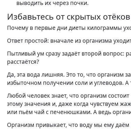
выводить их через почки.
Избавьтесь от скрытых отёков
Почему в первые дни диеты килограммы уход
Ответ простой: вначале из организма уходит
Пытливый ум сразу задаёт второй вопрос: ра
расстаётся?
Да, эта вода лишняя. Это то, что организм
избыточном получении соли и углеводов. А
Любой человек знает, что организм состоит
этому значения и, даже когда чувствуем жа
или пьём чай с печенюшками. А ведь орган
Организм привыкает, что воду мы ему даём 