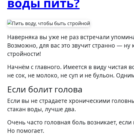
воды пить?
Наверняка вы уже не раз встречали упоминания о том, что для похудения нужно пить воду.
Возможно, для вас это звучит странно — ну
стройности!
Начнём с главного. Имеется в виду чистая в
не сок, не молоко, не суп и не бульон. Одн
Если болит голова
Если вы не страдаете хроническими головны
стакан воды, лучше два.
Очень часто головная боль возникает, если
Но помогает.