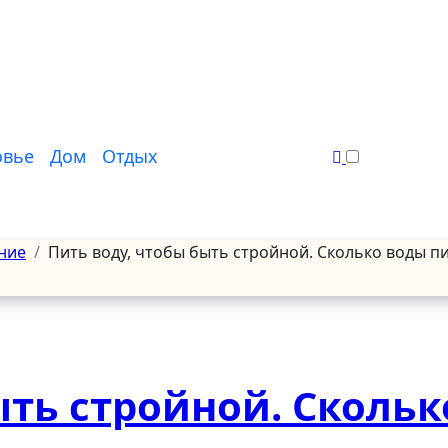
овье
Дом
Отдых
ние
Пить воду, чтобы быть стройной. Сколько воды п
ыть стройной. Скольк