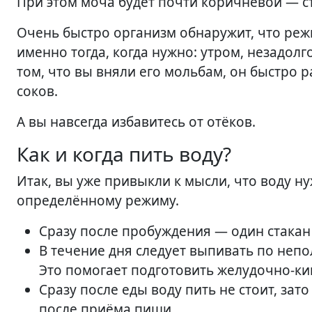
При этом моча будет почти коричневой — с
Очень быстро организм обнаружит, что режи
именно тогда, когда нужно: утром, незадолг
том, что вы вняли его мольбам, он быстро 
соков.
А вы навсегда избавитесь от отёков.
Как и когда пить воду?
Итак, вы уже привыкли к мысли, что воду ну
определённому режиму.
Сразу после пробуждения — один стакан
В течение дня следует выпивать по непо
Это помогает подготовить желудочно-ки
Сразу после еды воду пить не стоит, за
после приёма пищи.