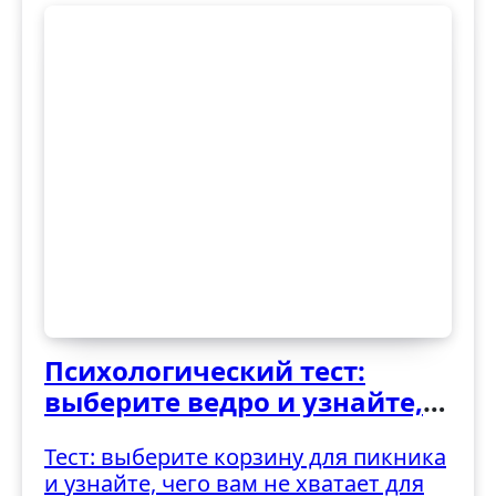
Психологический тест:
выберите ведро и узнайте,
как вы справляетесь с
Тест: выберите корзину для пикника
трудностями
и узнайте, чего вам не хватает для