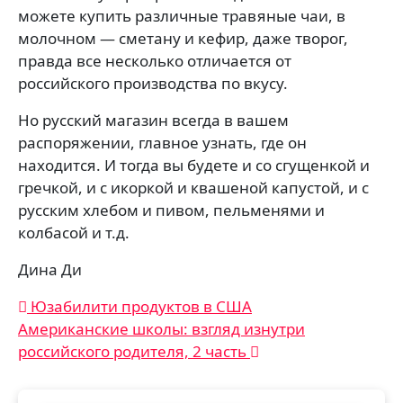
можете купить различные травяные чаи, в
молочном — сметану и кефир, даже творог,
правда все несколько отличается от
российского производства по вкусу.
Но русский магазин всегда в вашем
распоряжении, главное узнать, где он
находится. И тогда вы будете и со сгущенкой и
гречкой, и с икоркой и квашеной капустой, и с
русским хлебом и пивом, пельменями и
колбасой и т.д.
Дина Ди
Навигация
Юзабилити продуктов в США
Американские школы: взгляд изнутри
по
российского родителя, 2 часть
записям