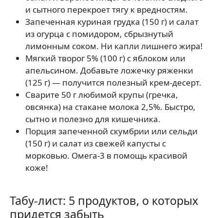
и сытного перекроет тягу к вредностям.
Запеченная куриная грудка (150 г) и салат
из огурца с помидором, сбрызнутый
лимонным соком. Ни капли лишнего жира!
Мягкий творог 5% (100 г) с яблоком или
апельсином. Добавьте ложечку ряженки
(125 г) — получится полезный крем-десерт.
Сварите 50 г любимой крупы (гречка,
овсянка) на стакане молока 2,5%. Быстро,
сытно и полезно для кишечника.
Порция запеченной скумбрии или сельди
(150 г) и салат из свежей капусты с
морковью. Омега-3 в помощь красивой
коже!
Табу-лист: 5 продуктов, о которых
придется забыть