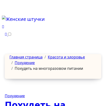
Перейти
к
содержанию
Главная страница
Красота и здоровье
Похудение
Похудеть на многоразовом питании
Похудение
Похудеть на