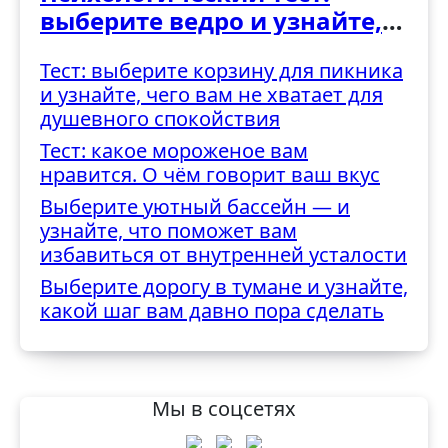
выберите ведро и узнайте,
как вы справляетесь с
Тест: выберите корзину для пикника
трудностями
и узнайте, чего вам не хватает для
душевного спокойствия
Тест: какое мороженое вам
нравится. О чём говорит ваш вкус
Выберите уютный бассейн — и
узнайте, что поможет вам
избавиться от внутренней усталости
Выберите дорогу в тумане и узнайте,
какой шаг вам давно пора сделать
Мы в соцсетях