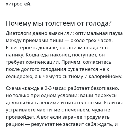
хитростей.
Почему мы толстеем от голода?
Диетологи давно выяснили: оптимальная пауза
между приемами пищи — около трех часов.
Если терпеть дольше, организм впадает в
панику. Когда еда наконец поступает, он
требует компенсации. Причем, согласитесь,
после долгого голодания рука тянется не к
сельдерею, а к чему-то сытному и калорийному.
Схема «каждые 2-3 часа» работает безотказно,
но только при одном условии: ваши перекусы
должны быть легкими и питательными. Если вы
устраиваете чаепитие с печеньем, чуда не
произойдет. А вот если заранее продумать
рацион — результат не заставит себя ждать, и