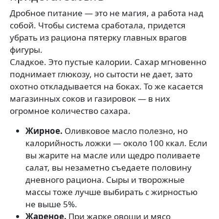
Дробное питание — это не магия, а работа над
собой. Чтобы система сработала, придется
убрать из рациона пятерку главных врагов
фигуры.
Сладкое. Это пустые калории. Сахар мгновенно
поднимает глюкозу, но сытости не дает, зато
охотно откладывается на боках. То же касается
магазинных соков и газировок — в них
огромное количество сахара.
Жирное.
Оливковое масло полезно, но
калорийность ложки — около 100 ккал. Если
вы жарите на масле или щедро поливаете
салат, вы незаметно съедаете половину
дневного рациона. Сыры и творожные
массы тоже лучше выбирать с жирностью
не выше 5%.
Жареное.
При жарке овощи и мясо