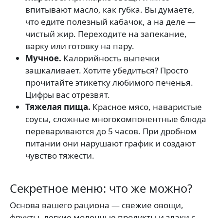
впитывают масло, как губка. Вы думаете,
что едите полезный кабачок, а на деле —
чистый жир. Переходите на запекание,
варку или готовку на пару.
Мучное.
Калорийность выпечки
зашкаливает. Хотите убедиться? Просто
прочитайте этикетку любимого печенья.
Цифры вас отрезвят.
Тяжелая пища.
Красное мясо, наваристые
соусы, сложные многокомпонентные блюда
перевариваются до 5 часов. При дробном
питании они нарушают график и создают
чувство тяжести.
Секретное меню: что же можно?
Основа вашего рациона — свежие овощи,
фрукты, легкие молочные продукты и злаки с