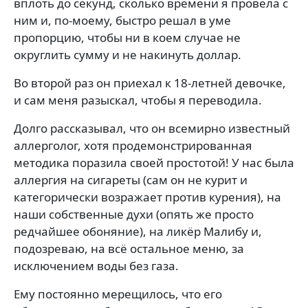
вплоть до секунд, сколько времени я провела с
ним и, по-моему, быстро решал в уме
пропорцию, чтобы ни в коем случае не
округлить сумму и не накинуть доллар.
Во второй раз он приехал к 18-летней девочке,
и сам меня разыскал, чтобы я переводила.
Долго рассказывал, что он всемирно известный
аллерголог, хотя продемонстрированная
методика поразила своей простотой! У нас была
аллергия на сигареты (сам он не курит и
категорически возражает против курения), на
наши собственные духи (опять же просто
редчайшее обоняние), на ликёр Малибу и,
подозреваю, на всё остальное меню, за
исключением воды без газа.
Ему постоянно мерещилось, что его