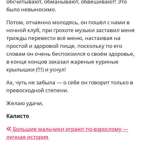
обсчитывают, обманывают, обвешивают! Это
было невыносимо.
Потом, отчаянно молодясь, он пошёл с нами в
ночной клуб, при грохоте музыки заставил меня
трижды перевести всё меню, настаивая на
простой и здоровой пище, поскольку по его
словам он очень беспокоился о своём здоровье,
в конце концов заказал жареные куриные
крылышки (!!!) и уснул!
Ах, чуть не забыла — о себе он говорит только в
превосходной степени.
Желаю удачи,
Калисто
Навигация
Большие мальчики играют по-взрослому —
личная история
по