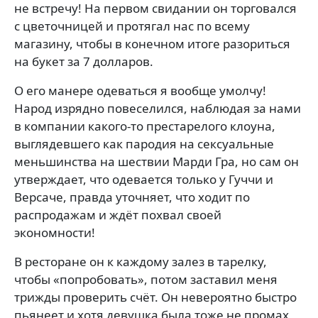
не встречу! На первом свидании он торговался
с цветочницей и протягал нас по всему
магазину, чтобы в конечном итоге разориться
на букет за 7 долларов.
О его манере одеваться я вообще умолчу!
Народ изрядно повеселился, наблюдая за нами
в компании какого-то престарелого клоуна,
выглядевшего как пародия на сексуальные
меньшинства на шествии Марди Гра, но сам он
утверждает, что одевается только у Гуччи и
Версаче, правда уточняет, что ходит по
распродажам и ждёт похвал своей
экономности!
В ресторане он к каждому залез в тарелку,
чтобы «попробовать», потом заставил меня
трижды проверить счёт. Он невероятно быстро
пьянеет и хотя девушка была тоже не промах,