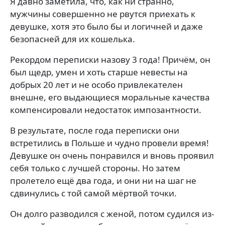
Я давно заметила, что, как ни странно,
мужчины совершенно не рвутся приехать к
девушке, хотя это было бы и логичней и даже
безопасней для их кошелька.
Рекордом переписки назову 3 года! Причём, он
был щедр, умен и хоть старше невесты на
добрых 20 лет и не особо привлекателен
внешне, его выдающиеся моральные качества
компенсировали недостаток импозантности.
В результате, после года переписки они
встретились в Польше и чудно провели время!
Девушке он очень понравился и вновь проявил
себя только с лучшей стороны. Но затем
пролетело ещё два года, и они ни на шаг не
сдвинулись с той самой мёртвой точки.
Он долго разводился с женой, потом судился из-