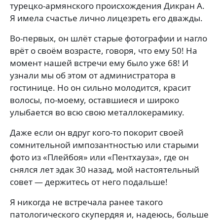
турецко-армянского происхождения Дикран А.
Я имела счастье лично лицезреть его дважды.
Во-первых, он шлёт старые фотографии и нагло
врёт о своём возрасте, говоря, что ему 50! На
момент нашей встречи ему было уже 68! И
узнали мы об этом от администратора в
гостинице. Но он сильно молодится, красит
волосы, по-моему, оставшиеся и широко
улыбается во всю свою металлокерамику.
Даже если он вдруг кого-то покорит своей
сомнительной импозантностью или старыми
фото из «Плейбоя» или «Пентхауза», где он
снялся лет эдак 30 назад, мой настоятельный
совет — держитесь от него подальше!
Я никогда не встречала ранее такого
патологического скупердяя и, надеюсь, больше