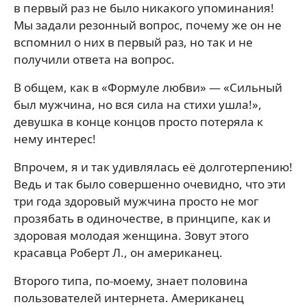
в первый раз не было никакого упоминания!
Мы задали резонный вопрос, почему же он не
вспомнил о них в первый раз, но так и не
получили ответа на вопрос.
В общем, как в «Формуле любви» — «Сильный
был мужчина, но вся сила на стихи ушла!»,
девушка в конце концов просто потеряла к
нему интерес!
Впрочем, я и так удивлялась её долготерпению!
Ведь и так было совершенно очевидно, что эти
три года здоровый мужчина просто не мог
прозябать в одиночестве, в принципе, как и
здоровая молодая женщина. Зовут этого
красавца Роберт Л., он американец.
Второго типа, по-моему, знает половина
пользователей интернета. Американец