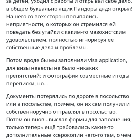
за детей, уходил с работы и открывал своё дело,
в общем буквально ящик Пандоры дядя открыл!
На него со всех сторон посыпались
неприятности, о которых он стремился ей
поведать без утайки с каким-то мазохистским
удовольствием, полностью игнорируя её
собственные дела и проблемы.
Потом вроде бы мы заполнили visa application,
для визы невесты не было никаких
препятствий: и фотографии совместные и годы
переписки, но…
Документы потерялись по дороге в посольство
или в посольстве, причём, он их сам получил и
собственноручно отправлял в посольство.
Потом он вновь выслал формы для заполнения,
только теперь ещё требовались какие-то
дополнительные ксерокопии чего-то там, о чём