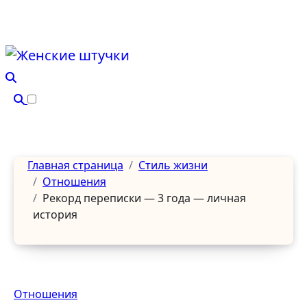
Перейти
к
содержанию
Главная страница
Стиль жизни
Отношения
Рекорд переписки — 3 года — личная
история
Отношения