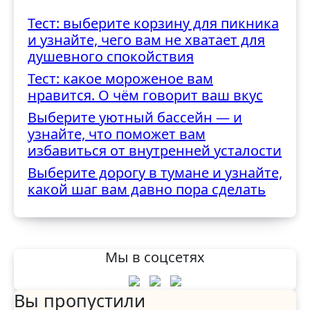
как вы справляетесь с
Тест: выберите корзину для пикника
трудностями
и узнайте, чего вам не хватает для
душевного спокойствия
Тест: какое мороженое вам
нравится. О чём говорит ваш вкус
Выберите уютный бассейн — и
узнайте, что поможет вам
избавиться от внутренней усталости
Выберите дорогу в тумане и узнайте,
какой шаг вам давно пора сделать
Мы в соцсетях
Вы пропустили