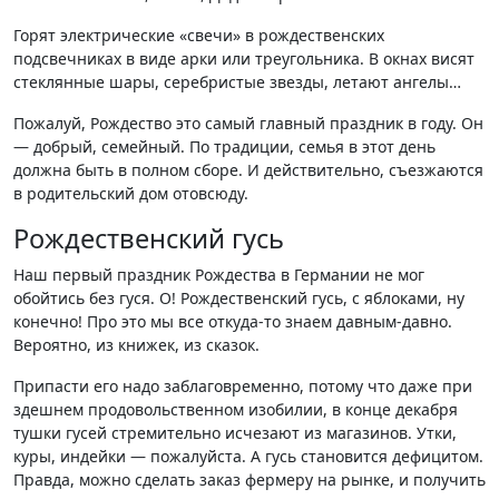
Горят электрические «свечи» в рождественских
подсвечниках в виде арки или треугольника. В окнах висят
стеклянные шары, серебристые звезды, летают ангелы…
Пожалуй, Рождество это самый главный праздник в году. Он
— добрый, семейный. По традиции, семья в этот день
должна быть в полном сборе. И действительно, съезжаются
в родительский дом отовсюду.
Рождественский гусь
Наш первый праздник Рождества в Германии не мог
обойтись без гуся. О! Рождественский гусь, с яблоками, ну
конечно! Про это мы все откуда-то знаем давным-давно.
Вероятно, из книжек, из сказок.
Припасти его надо заблаговременно, потому что даже при
здешнем продовольственном изобилии, в конце декабря
тушки гусей стремительно исчезают из магазинов. Утки,
куры, индейки — пожалуйста. А гусь становится дефицитом.
Правда, можно сделать заказ фермеру на рынке, и получить