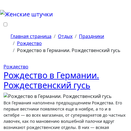
Перейти
к
содержанию
Главная страница
Отдых
Праздники
Рождество
Рождество в Германии. Рождественский гусь
Рождество
Рождество в Германии.
Рождественский гусь
Вся Германия наполнена предощущением Рождества. Его
первые вестники появляются еще в ноябре, а то и в
октябре — во всех магазинах, от супермаркетов до частных
лавочек, как по мановению волшебной палочки вдруг
возникают рождественские отделы. В них — всякая