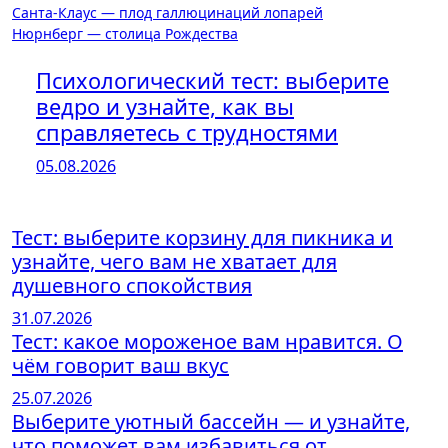
Навигация
Санта-Клаус — плод галлюцинаций лопарей
Нюрнберг — столица Рождества
по
записям
Психологический тест: выберите
ведро и узнайте, как вы
справляетесь с трудностями
05.08.2026
Тест: выберите корзину для пикника и
узнайте, чего вам не хватает для
душевного спокойствия
31.07.2026
Тест: какое мороженое вам нравится. О
чём говорит ваш вкус
25.07.2026
Выберите уютный бассейн — и узнайте,
что поможет вам избавиться от