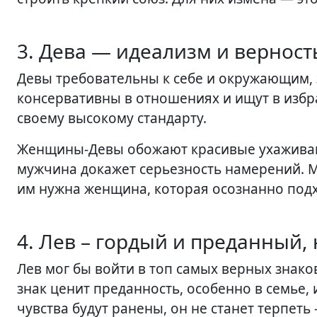
3. Дева — идеализм и верност
Девы требовательны к себе и окружающим,
консервативны в отношениях и ищут в избр
своему высокому стандарту.
Женщины-Девы обожают красивые ухаживания
мужчина докажет серьезность намерений.
им нужна женщина, которая осознанно подх
4. Лев – гордый и преданный,
Лев мог бы войти в топ самых верных знаков
знак ценит преданность, особенно в семье,
чувства будут ранены, он не станет терпеть 