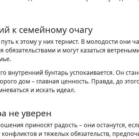
ний к семейному очагу
путь к этому у них тернист. В молодости они ч
я обязательствами и могут казаться ветреными
мье.
его внутренний бунтарь успокаивается. Он ста
рого дом – главная ценность. Правда, до этог
мневаться и искать идеал.
ра не уверен
ошения приносят радость – они останутся, если
т конфликтов и тяжелых обязательств, предпоч