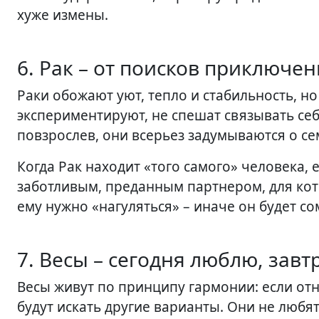
хуже измены.
6. Рак – от поисков приключе
Раки обожают уют, тепло и стабильность, но 
экспериментируют, не спешат связывать себ
повзрослев, они всерьез задумываются о се
Когда Рак находит «того самого» человека, 
заботливым, преданным партнером, для кото
ему нужно «нагуляться» – иначе он будет со
7. Весы – сегодня люблю, завт
Весы живут по принципу гармонии: если отн
будут искать другие варианты. Они не любя