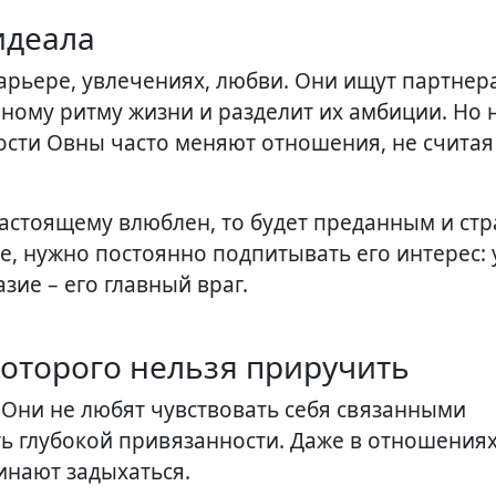
идеала
арьере, увлечениях, любви. Они ищут партнера
ному ритму жизни и разделит их амбиции. Но 
ости Овны часто меняют отношения, не считая 
-настоящему влюблен, то будет преданным и ст
, нужно постоянно подпитывать его интерес: 
зие – его главный враг.
 которого нельзя приручить
 Они не любят чувствовать себя связанными
ть глубокой привязанности. Даже в отношения
инают задыхаться.