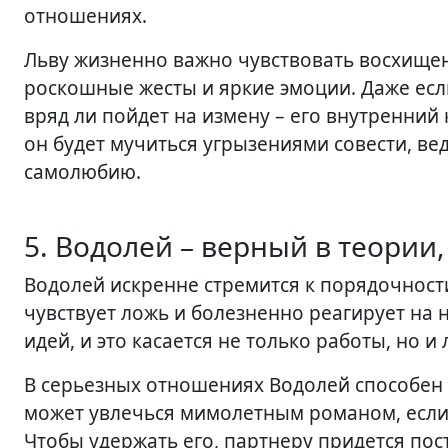
отношениях.
Льву жизненно важно чувствовать восхищени
роскошные жесты и яркие эмоции. Даже если
вряд ли пойдет на измену – его внутренний к
он будет мучиться угрызениями совести, ве
самолюбию.
5. Водолей – верный в теории
Водолей искренне стремится к порядочност
чувствует ложь и болезненно реагирует на 
идей, и это касается не только работы, но и
В серьезных отношениях Водолей способен н
может увлечься мимолетным романом, если 
Чтобы удержать его, партнеру придется пос