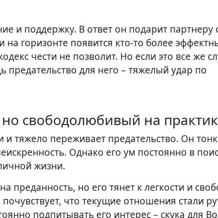
е и поддержку. В ответ он подарит партнеру с
 на горизонте появится кто-то более эффектн
одекс чести не позволит. Но если это все же сл
дь предательство для него – тяжелый удар по
, но свободолюбивый на практик
и и тяжело переживает предательство. Он тон
неискренность. Однако его ум постоянно в пои
 личной жизни.
а преданность, но его тянет к легкости и своб
почувствует, что текущие отношения стали ру
тоянно подпитывать его интерес – скука для В