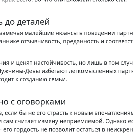
ь до деталей
 замечая малейшие нюансы в поведении партн
аннике отзывчивость, преданность и соответс
 и ценят настойчивость, но лишь в том случ
 Мужчины-Девы избегают легкомысленных пар
одит к созданию семьи.
 но с оговорками
, если бы не его страсть к новым впечатлениям
 и сам считает измену неприемлемой. Однако е
– его гордость не позволит остаться в неискре