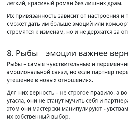
легкий, красивый роман без лишних драм.
Их привязанность зависит от настроения и т
сможет дать им больше эмоций или комфорта
стремятся к изменам, но и не держатся за 
8. Рыбы – эмоции важнее вер
Рыбы – самые чувствительные и переменчив
эмоциональной связи, но если партнер пере
утешение в новых отношениях.
Для них верность – не строгое правило, а 
угасла, они не станут мучить себя и партне
этом они мастерски манипулируют чувствами
их собственный выбор.