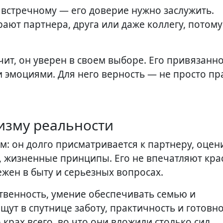
 встречному — его доверие нужно заслужить.
ают партнера, друга или даже коллегу, потому
чит, он уверен в своем выборе. Его привязанн
и эмоциями. Для него верность — не просто пр
ризму реальности
: он долго присматривается к партнеру, оцен
и, жизненные принципы. Его не впечатляют кр
жен в быту и серьезных вопросах.
твенность, умение обеспечивать семью и
ут в спутнице заботу, практичность и готовн
 крах всего, во что они вложили столько сил.