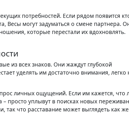
екущих потребностей. Если рядом появится кто
, Весы могут задуматься о смене партнера. О
отношения, которые перестали их вдохновлять.
ности
ые из всех знаков. Они жаждут глубокой
стает уделять им достаточно внимания, легко 
вопрос личных ощущений. Если им кажется, что
ра – просто уплывут в поисках новых пережива
, так что расставание может выглядеть как жер