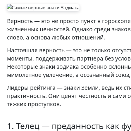
Верность — это не просто пункт в гороскопе, а выбор, который зависит от характера, воспитания и
жизненных ценностей. Однако среди знаков 
слово, а основа любых отношений.
Настоящая верность — это не только отсутс
моменты, поддерживать партнера без услови
Некоторые знаки зодиака особенно склонны
мимолетное увлечение, а осознанный союз
Лидеры рейтинга — знаки Земли, ведь их ст
практичность. Они ценят честность и сами 
тяжких проступков.
1. Телец — преданность как 