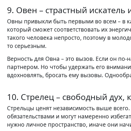
9. Овен – страстный искатель 
Овны привыкли быть первыми во всем – в к
который сможет соответствовать их энергич
такого человека непросто, поэтому в молод
то серьезным.
Верность для Овна – это вызов. Если он по
партнером. Но чтобы удержать его внимание
вдохновлять, бросать ему вызовы. Однообра
10. Стрелец – свободный дух,
Стрельцы ценят независимость выше всего.
обязательствами и могут намеренно избега
нужно личное пространство, иначе они нач