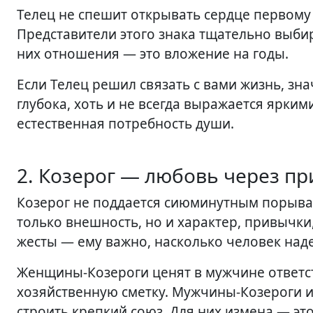
Телец не спешит открывать сердце первому
Представители этого знака тщательно выбир
них отношения — это вложение на годы.
Если Телец решил связать с вами жизнь, зна
глубока, хоть и не всегда выражается ярким
естественная потребность души.
2. Козерог — любовь через п
Козерог не поддается сиюминутным порывам
только внешность, но и характер, привычк
жесты — ему важно, насколько человек наде
Женщины-Козероги ценят в мужчине ответс
хозяйственную сметку. Мужчины-Козероги ищ
строить крепкий союз. Для них измена — это